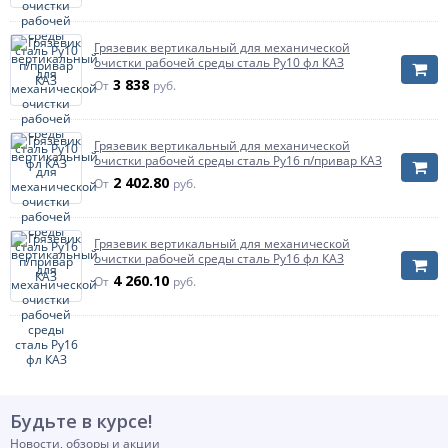
Грязевик вертикальный для механической
очистки рабочей среды сталь Ру10 фл КАЗ
3 838
От
руб.
Грязевик вертикальный для механической
очистки рабочей среды сталь Ру16 п/привар КАЗ
2 402.80
От
руб.
Грязевик вертикальный для механической
очистки рабочей среды сталь Ру16 фл КАЗ
4 260.10
От
руб.
Будьте в курсе!
Новости, обзоры и акции