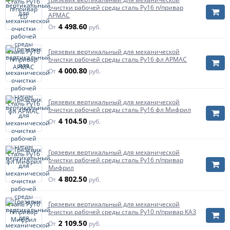
очистки рабочей среды сталь Ру16 п/привар
АРМАС
4 498.60
От
руб.
Грязевик вертикальный для механической
очистки рабочей среды сталь Ру16 фл АРМАС
4 000.80
От
руб.
Грязевик вертикальный для механической
очистки рабочей среды сталь Ру16 фл Мифрил
4 104.50
От
руб.
Грязевик вертикальный для механической
очистки рабочей среды сталь Ру16 п/привар
Мифрил
4 802.50
От
руб.
Грязевик вертикальный для механической
очистки рабочей среды сталь Ру10 п/привар КАЗ
2 109.50
От
руб.