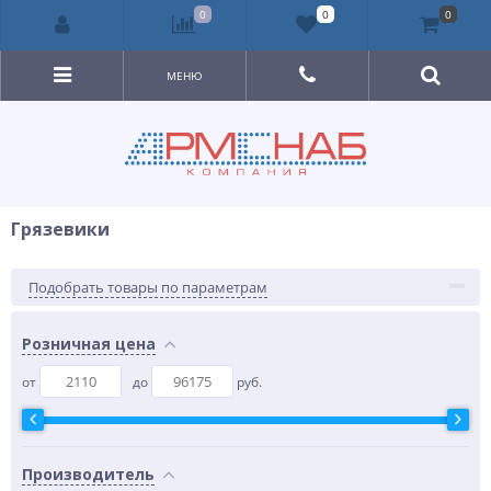
0
0
0
МЕНЮ
Грязевики
Подобрать товары по параметрам
Розничная цена
от
до
руб.
Производитель