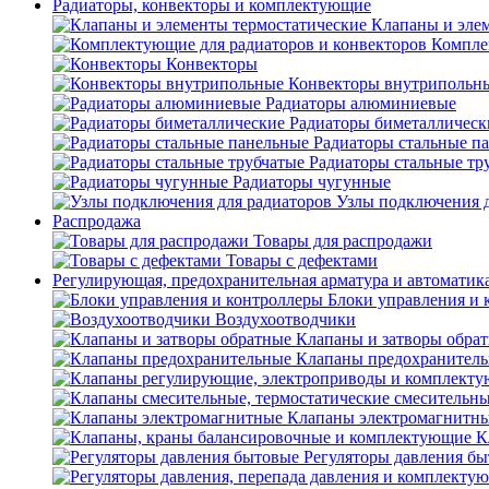
Радиаторы, конвекторы и комплектующие
Клапаны и эле
Компле
Конвекторы
Конвекторы внутрипольн
Радиаторы алюминиевые
Радиаторы биметаллическ
Радиаторы стальные п
Радиаторы стальные тр
Радиаторы чугунные
Узлы подключения д
Распродажа
Товары для распродажи
Товары с дефектами
Регулирующая, предохранительная арматура и автоматик
Блоки управления и 
Воздухоотводчики
Клапаны и затворы обра
Клапаны предохранител
Клапаны электромагнитн
К
Регуляторы давления б