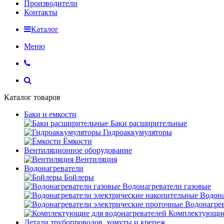
Производители
Контакты
Каталог
Меню
Каталог товаров
Баки и емкости
Баки расширительные
Гидроаккумуляторы
Ёмкости
Вентиляционное оборудование
Вентиляция
Водонагреватели
Бойлеры
Водонагреватели газовые
Водона
Водонагрев
Комплектующие 
Детали трубопроводов, хомуты и крепеж