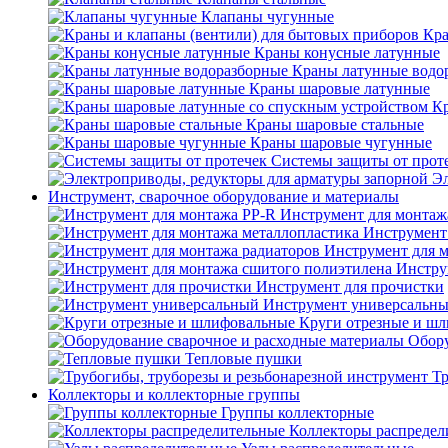
Клапаны чугунные
Кра
Краны конусные латунные
Краны латунные водо
Краны шаровые латунные
Кр
Краны шаровые стальные
Краны шаровые чугунные
Системы защиты от прот
Эл
Инструмент, сварочное оборудование и материалы
Инструмент для монтаж
Инструмент
Инструмент для 
Инстру
Инструмент для прочистки
Инструмент универсальн
Круги отрезные и ш
Обору
Тепловые пушки
Тр
Коллекторы и коллекторные группы
Группы коллекторные
Коллекторы распредел