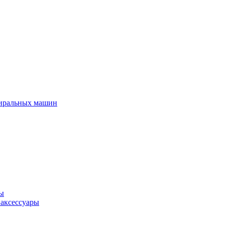
тиральных машин
ры
 аксессуары