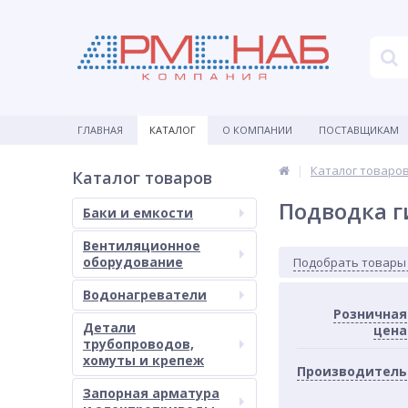
ГЛАВНАЯ
КАТАЛОГ
О КОМПАНИИ
ПОСТАВЩИКАМ
Каталог товаро
Каталог товаров
Подводка г
Баки и емкости
Вентиляционное
оборудование
Подобрать товары
Водонагреватели
Розничная
Детали
цена
трубопроводов,
хомуты и крепеж
Производитель
Запорная арматура