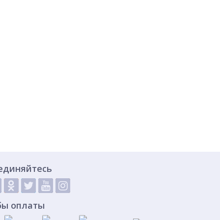
единяйтесь
бы оплаты