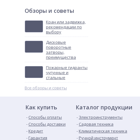
Обзоры и советы
Кран или задвижка,
рекомендации по
выбору
Дисковые
поворотные
затворы,
преимущества
Пожарные гидранты
чугунные и
стальные
Все обзоры и советы
Как купить
Каталог продукции
Способы оплаты
Электроинструменты
Способы доставки
Садовая техника
Кредит
Климатическая техника
Гарантия
Ручной инструмент