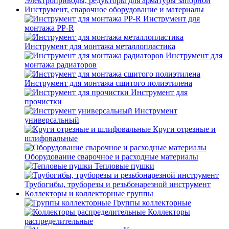
Электроприводы, редукторы для арматуры запорной
Инструмент, сварочное оборудование и материалы
Инструмент для
монтажа PP-R
Инструмент для монтажа металлопластика
Инструмент для
монтажа радиаторов
Инструмент для монтажа сшитого полиэтилена
Инструмент для
прочистки
Инструмент
универсальный
Круги отрезные и
шлифовальные
Оборудование сварочное и расходные материалы
Тепловые пушки
Трубогибы, труборезы и резьбонарезной инструмент
Коллекторы и коллекторные группы
Группы коллекторные
Коллекторы
распределительные