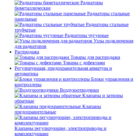
Радиаторы
биметаллические
Радиаторы стальные
панельные
Радиаторы стальные
трубчатые
Радиаторы чугунные
Узлы подключения
для радиаторов
Распродажа
Товары для распродажи
Товары с дефектами
Регулирующая, предохранительная арматура и
автоматика
Блоки управления и
контроллеры
Воздухоотводчики
Клапаны и затворы
обратные
Клапаны
предохранительные
Клапаны регулирующие, электроприводы и
комплектующие