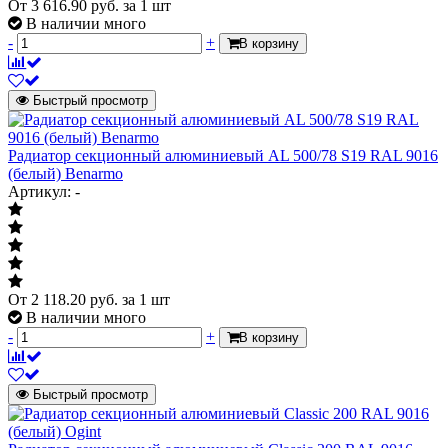
От
3 616.90
руб.
за 1 шт
В наличии много
-
+
В корзину
Быстрый просмотр
Радиатор секционный алюминиевый AL 500/78 S19 RAL 9016
(белый) Benarmo
Артикул: -
От
2 118.20
руб.
за 1 шт
В наличии много
-
+
В корзину
Быстрый просмотр