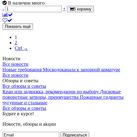
В наличии много
-
+
В корзину
Показать ещё
1
2
Ctrl →
Новости
Все новости
Новые требования Мосводоканала к запорной арматуре
Все новости
Обзоры и советы
Все обзоры и советы
Кран или задвижка, рекомендации по выбору
Дисковые
поворотные затворы, преимущества
Пожарные гидранты
чугунные и стальные
Все обзоры и советы
Будьте в курсе!
Новости, обзоры и акции
Подписаться