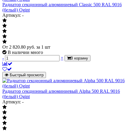
Радиатор секционный алюминиевый Classic 500 RAL 9016
(белый) Ogint
Артикул: -
От
2 820.80
руб.
за 1 шт
В наличии много
-
+
В корзину
Быстрый просмотр
Радиатор секционный алюминиевый Alpha 500 RAL 9016
(белый) Ogint
Артикул: -