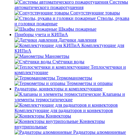
Системы
автоматического пожаротушения
Сопутствующие товары
Стволы, рукава
и головки пожарные
Шкафы пожарные
Приборы учета и КИПиА
Датчики давления
Комплектующие для
КИПиА
Манометры
Счётчики воды
Теплосчетчики и
комплектующие
Термоманометры
Термометры и оправы
Радиаторы, конвекторы и комплектующие
Клапаны и
элементы термостатические
Комплектующие для радиаторов и конвекторов
Конвекторы
Конвекторы
внутрипольные
Радиаторы алюминиевые