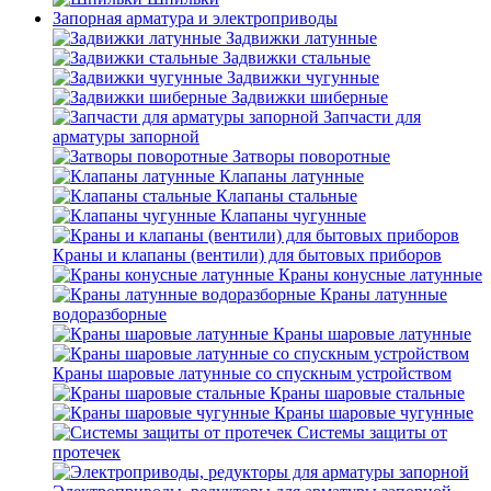
Запорная арматура и электроприводы
Задвижки латунные
Задвижки стальные
Задвижки чугунные
Задвижки шиберные
Запчасти для
арматуры запорной
Затворы поворотные
Клапаны латунные
Клапаны стальные
Клапаны чугунные
Краны и клапаны (вентили) для бытовых приборов
Краны конусные латунные
Краны латунные
водоразборные
Краны шаровые латунные
Краны шаровые латунные со спускным устройством
Краны шаровые стальные
Краны шаровые чугунные
Системы защиты от
протечек