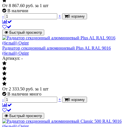
От
8 867.60
руб.
за 1 шт
В наличии
-
+
В корзину
Быстрый просмотр
Радиатор секционный алюминиевый Plus AL RAL 9016
(белый) Ogint
Артикул: -
От
2 333.50
руб.
за 1 шт
В наличии много
-
+
В корзину
Быстрый просмотр