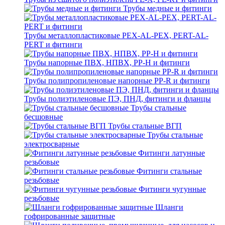
Трубы медные и фитинги
Трубы металлопластиковые PEX-AL-PEX, PERT-AL-
PERT и фитинги
Трубы напорные ПВХ, НПВХ, PP-H и фитинги
Трубы полипропиленовые напорные PP-R и фитинги
Трубы полиэтиленовые ПЭ, ПНД, фитинги и фланцы
Трубы стальные
бесшовные
Трубы стальные ВГП
Трубы стальные
электросварные
Фитинги латунные
резьбовые
Фитинги стальные
резьбовые
Фитинги чугунные
резьбовые
Шланги
гофрированные защитные