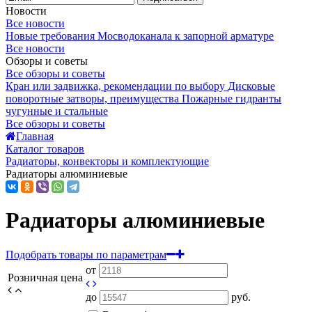
Новости
Все новости
Новые требования Мосводоканала к запорной арматуре
Все новости
Обзоры и советы
Все обзоры и советы
Кран или задвижка, рекомендации по выбору
Дисковые
поворотные затворы, преимущества
Пожарные гидранты
чугунные и стальные
Все обзоры и советы
Главная
Каталог товаров
Радиаторы, конвекторы и комплектующие
Радиаторы алюминиевые
Радиаторы алюминиевые
Подобрать товары по параметрам
от
Розничная цена
до
руб.