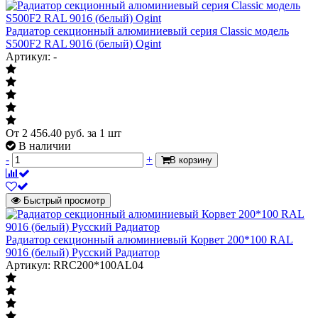
Радиатор секционный алюминиевый серия Classic модель
S500F2 RAL 9016 (белый) Ogint
Артикул: -
От
2 456.40
руб.
за 1 шт
В наличии
-
+
В корзину
Быстрый просмотр
Радиатор секционный алюминиевый Корвет 200*100 RAL
9016 (белый) Русский Радиатор
Артикул: RRC200*100AL04