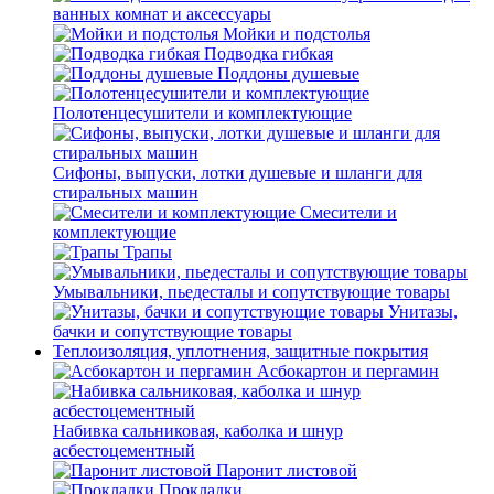
ванных комнат и аксессуары
Мойки и подстолья
Подводка гибкая
Поддоны душевые
Полотенцесушители и комплектующие
Сифоны, выпуски, лотки душевые и шланги для
стиральных машин
Смесители и
комплектующие
Трапы
Умывальники, пьедесталы и сопутствующие товары
Унитазы,
бачки и сопутствующие товары
Теплоизоляция, уплотнения, защитные покрытия
Асбокартон и пергамин
Набивка сальниковая, каболка и шнур
асбестоцементный
Паронит листовой
Прокладки