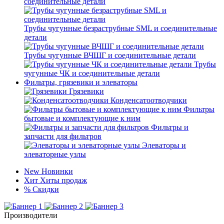
соединительные детали
Трубы чугунные безраструбные SML и соединительные
детали
Трубы чугунные ВЧШГ и соединительные детали
Трубы
чугунные ЧК и соединительные детали
Фильтры, грязевики и элеваторы
Грязевики
Конденсатоотводчики
Фильтры
бытовые и комплектующие к ним
Фильтры и
запчасти для фильтров
Элеваторы и
элеваторные узлы
New
Новинки
Хит
Хиты продаж
%
Скидки
Производители