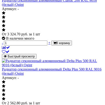
Радиатор секционный алюминиевый Classic 200 RAL 9016
(белый) Ogint
Артикул: -
От
3 324.70
руб.
за 1 шт
В наличии много
-
+
В корзину
Быстрый просмотр
Радиатор секционный алюминиевый Delta Plus 500 RAL 9016
(белый) Ogint
Артикул: -
От
2 562.80
руб.
за 1 шт