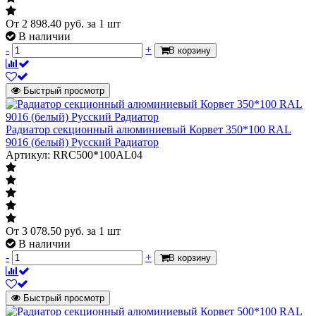
От
2 898.40
руб.
за 1 шт
В наличии
-
+
В корзину
Быстрый просмотр
Радиатор секционный алюминиевый Корвет 350*100 RAL
9016 (белый) Русский Радиатор
Артикул: RRC500*100AL04
От
3 078.50
руб.
за 1 шт
В наличии
-
+
В корзину
Быстрый просмотр