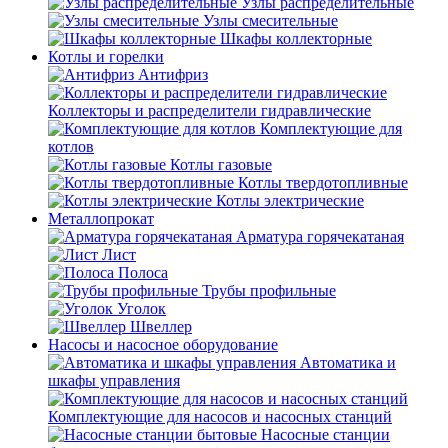
Узлы распределительные
Узлы смесительные
Шкафы коллекторные
Котлы и горелки
Антифриз
Коллекторы и распределители гидравлические
Комплектующие для
котлов
Котлы газовые
Котлы твердотопливные
Котлы электрические
Металлопрокат
Арматура горячекатаная
Лист
Полоса
Трубы профильные
Уголок
Швеллер
Насосы и насосное оборудование
Автоматика и
шкафы управления
Комплектующие для насосов и насосных станций
Насосные станции