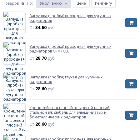
6
Товаров:
По
:
Умолчанию
Цене
Рейтингу
Заглушка (пробка) проходная для чугунных
радиаторов
34.60
От
руб.
Заглушка (пробка) проходная для чугунных
радиаторов CRMTCLB
28.70
От
руб.
Заглушка (пробка) глухая для чугунных
радиаторов
28.60
От
руб.
Кронштейн настенный штыревой плоский
стальной в/к дюбель для алюминиевых и
биметаллических радиаторов
26.60
От
руб.
Заглушка (пробка) проходная для чугунных