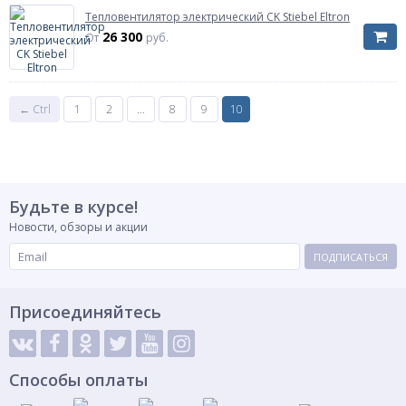
Тепловентилятор электрический CK Stiebel Eltron
26 300
От
руб.
← Ctrl
1
2
...
8
9
10
Будьте в курсе!
Новости, обзоры и акции
ПОДПИСАТЬСЯ
Присоединяйтесь
Способы оплаты