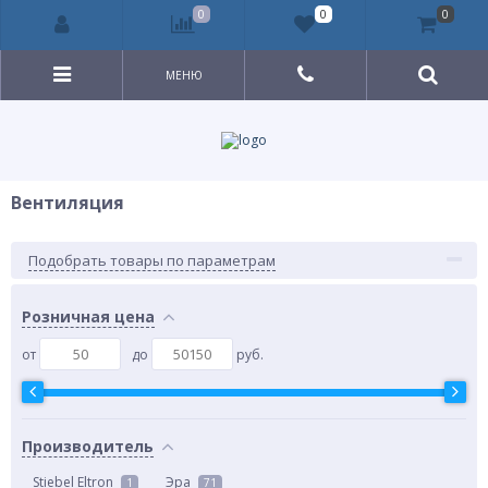
0
0
0
МЕНЮ
Вентиляция
Подобрать товары по параметрам
Розничная цена
от
до
руб.
Производитель
Stiebel Eltron
Эра
1
71