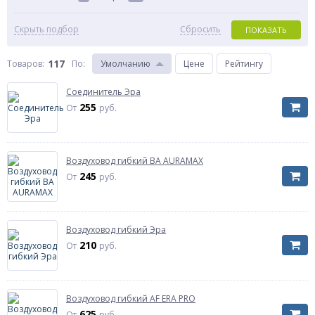
Скрыть подбор
Сбросить
ПОКАЗАТЬ
117
Товаров:
По
:
Умолчанию
Цене
Рейтингу
Соединитель Эра
255
От
руб.
Воздуховод гибкий ВА AURAMAX
245
От
руб.
Воздуховод гибкий Эра
210
От
руб.
Воздуховод гибкий AF ERA PRO
625
От
руб.