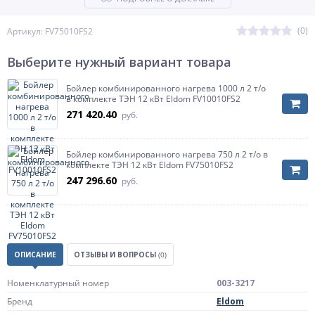
(0)
Артикул: FV75010FS2
Выберите нужный вариант товара
Бойлер комбинированного нагрева 1000 л 2 т/о
в комплекте ТЭН 12 кВт Eldom FV10010FS2
271 420.40
руб.
Бойлер комбинированного нагрева 750 л 2 т/о в
комплекте ТЭН 12 кВт Eldom FV75010FS2
247 296.60
руб.
ОПИСАНИЕ
ОТЗЫВЫ И ВОПРОСЫ
(0)
Номенклатурный номер
003-3217
Бренд
Eldom