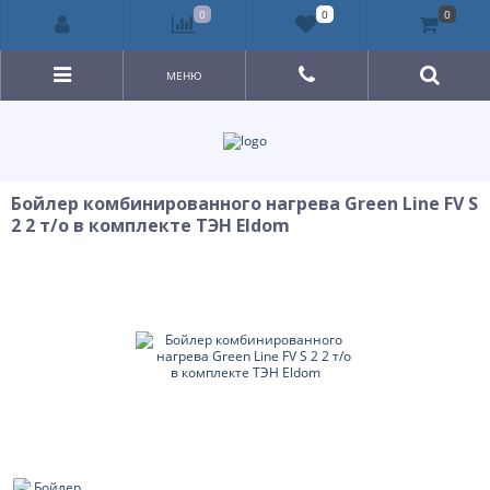
0
0
0
МЕНЮ
Бойлер комбинированного нагрева Green Line FV S
2 2 т/о в комплекте ТЭН Eldom