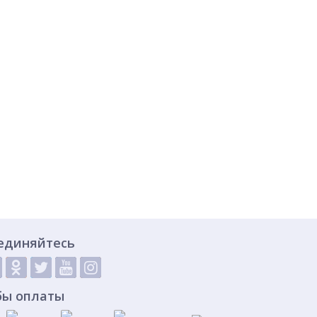
единяйтесь
бы оплаты