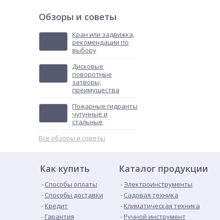
Обзоры и советы
Кран или задвижка,
рекомендации по
выбору
Дисковые
поворотные
затворы,
преимущества
Пожарные гидранты
чугунные и
стальные
Все обзоры и советы
Как купить
Каталог продукции
Способы оплаты
Электроинструменты
Способы доставки
Садовая техника
Кредит
Климатическая техника
Гарантия
Ручной инструмент