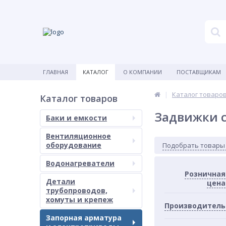
ГЛАВНАЯ
КАТАЛОГ
О КОМПАНИИ
ПОСТАВЩИКАМ
Каталог товаро
Каталог товаров
Задвижки 
Баки и емкости
Вентиляционное
оборудование
Подобрать товары
Водонагреватели
Розничная
Детали
цена
трубопроводов,
хомуты и крепеж
Производитель
Запорная арматура