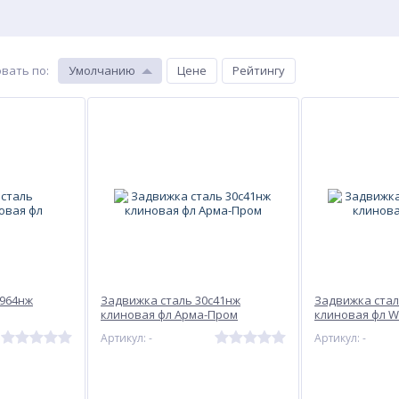
вать по
:
Умолчанию
Цене
Рейтингу
с964нж
Задвижка сталь 30с41нж
Задвижка стал
клиновая фл Арма-Пром
клиновая фл 
Артикул: -
Артикул: -