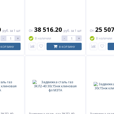
0
38 516.20
25 50
руб.
за 1 шт
От
руб.
за 1 шт
От
-
+
-
+
В наличии
В наличии
 КОРЗИНУ
В КОРЗИНУ
 ЗКЛ2-40
Задвижка сталь газ ЗКЛ2-40
Задвижка стал