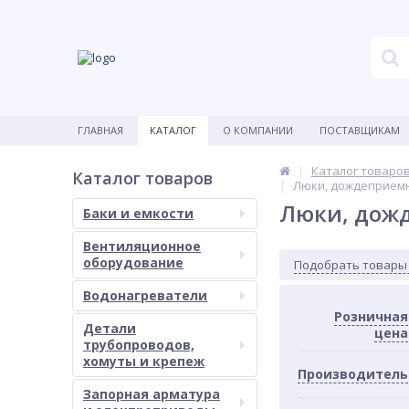
ГЛАВНАЯ
КАТАЛОГ
О КОМПАНИИ
ПОСТАВЩИКАМ
Каталог товаро
Каталог товаров
Люки, дождеприем
Люки, дож
Баки и емкости
Вентиляционное
оборудование
Подобрать товары
Водонагреватели
Розничная
Детали
цена
трубопроводов,
хомуты и крепеж
Производитель
Запорная арматура