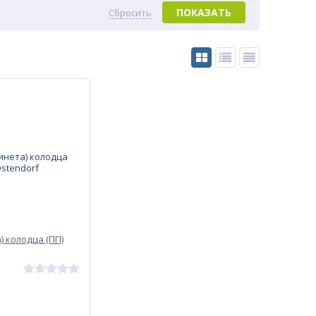
ПОКАЗАТЬ
Сбросить
) колодца (ПП)
1