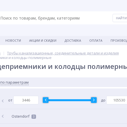
НОВОСТИ
АКЦИИ И СКИДКИ
ДОСТАВКА
ОПЛАТА
ПРОИЗВО
в
Трубы канализационные, соединительные детали и изделия
ники и колодцы полимерные
деприемники и колодцы полимерн
 по параметрам
от
до
Ostendorf
3