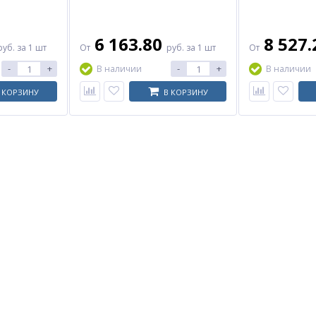
6 163.80
8 527
руб.
за 1 шт
От
руб.
за 1 шт
От
-
+
-
+
В наличии
В наличии
 КОРЗИНУ
В КОРЗИНУ