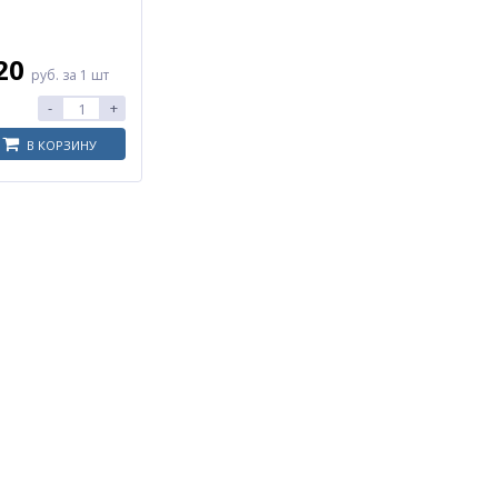
.20
руб.
за 1 шт
-
+
В КОРЗИНУ