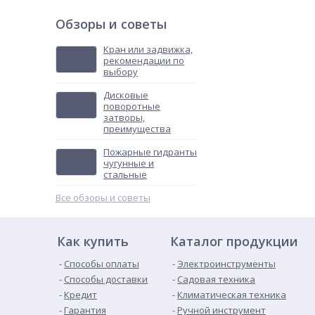
Обзоры и советы
Кран или задвижка,
рекомендации по
выбору
Дисковые
поворотные
затворы,
преимущества
Пожарные гидранты
чугунные и
стальные
Все обзоры и советы
Как купить
Каталог продукции
Способы оплаты
Электроинструменты
Способы доставки
Садовая техника
Кредит
Климатическая техника
Гарантия
Ручной инструмент