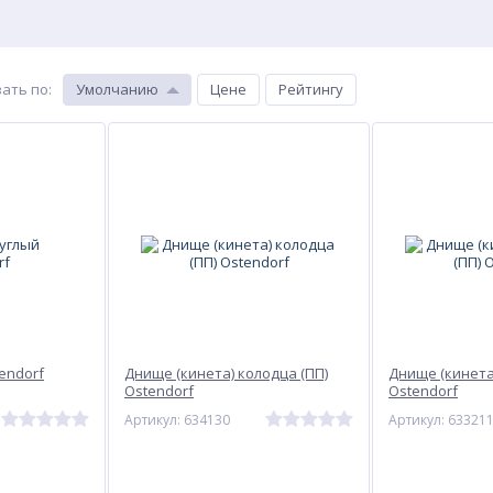
ать по
:
Умолчанию
Цене
Рейтингу
endorf
Днище (кинета) колодца (ПП)
Днище (кинета
Ostendorf
Ostendorf
Артикул: 634130
Артикул: 63321