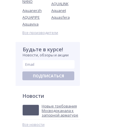
NANO
AQUALINK
Aquanerzh
Aquanet
AQUAPIPE
Aquasfera
Aquaviva
Все производители
Будьте в курсе!
Новости, обзоры и акции
ПОДПИСАТЬСЯ
Новости
Новые требования
Мосводоканала к
запорной арматуре
Все новости