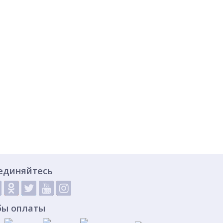
единяйтесь
бы оплаты