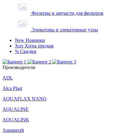
Фильтры и запчасти для фильтров
Элеваторы и элеваторные узлы
New
Новинки
Хит
Хиты продаж
%
Скидки
Производители
ADL
Alca Plast
AQUAFLAX NANO
AQUALINE
AQUALINK
Aquanerzh