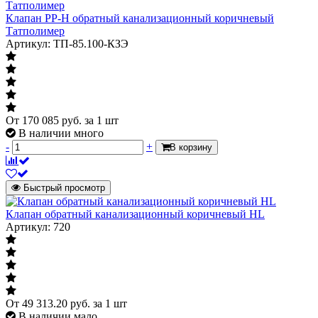
Клапан PP-H обратный канализационный коричневый
Татполимер
Артикул: ТП-85.100-КЗЭ
От
170 085
руб.
за 1 шт
В наличии много
-
+
В корзину
Быстрый просмотр
Клапан обратный канализационный коричневый HL
Артикул: 720
От
49 313.20
руб.
за 1 шт
В наличии мало