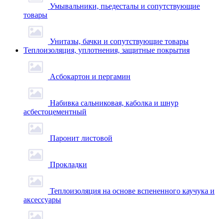
Умывальники, пьедесталы и сопутствующие
товары
Унитазы, бачки и сопутствующие товары
Теплоизоляция, уплотнения, защитные покрытия
Асбокартон и пергамин
Набивка сальниковая, каболка и шнур
асбестоцементный
Паронит листовой
Прокладки
Теплоизоляция на основе вспененного каучука и
аксессуары