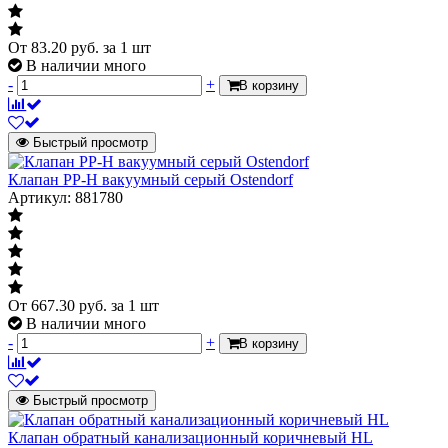
От
83.20
руб.
за 1 шт
В наличии много
-
+
В корзину
Быстрый просмотр
Клапан PP-H вакуумный серый Ostendorf
Артикул: 881780
От
667.30
руб.
за 1 шт
В наличии много
-
+
В корзину
Быстрый просмотр
Клапан обратный канализационный коричневый HL