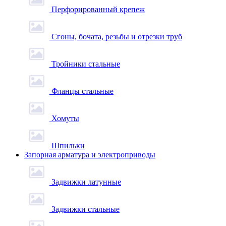
Перфорированный крепеж
Сгоны, бочата, резьбы и отрезки труб
Тройники стальные
Фланцы стальные
Хомуты
Шпильки
Запорная арматура и электроприводы
Задвижки латунные
Задвижки стальные