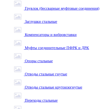
Грувлок (бессварные муфтовые соединения)
Заглушки стальные
Компенсаторы и вибровставки
Муфты соединительные ПФРК и ДРК
Опоры стальные
Отводы стальные гнутые
Отводы стальные крутоизогнутые
Переходы стальные