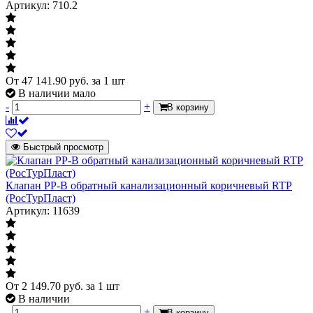
Артикул: 710.2
От
47 141.90
руб.
за 1 шт
В наличии мало
-
+
В корзину
Быстрый просмотр
Клапан PP-B обратный канализационный коричневый RTP
(РосТурПласт)
Артикул: 11639
От
2 149.70
руб.
за 1 шт
В наличии
-
+
В корзину