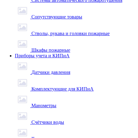
Системы автоматического пожаротушения
Сопутствующие товары
Стволы, рукава и головки пожарные
Шкафы пожарные
Приборы учета и КИПиА
Датчики давления
Комплектующие для КИПиА
Манометры
Счётчики воды