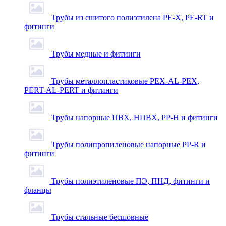
Трубы из сшитого полиэтилена PE-X, PE-RT и
фитинги
Трубы медные и фитинги
Трубы металлопластиковые PEX-AL-PEX,
PERT-AL-PERT и фитинги
Трубы напорные ПВХ, НПВХ, PP-H и фитинги
Трубы полипропиленовые напорные PP-R и
фитинги
Трубы полиэтиленовые ПЭ, ПНД, фитинги и
фланцы
Трубы стальные бесшовные