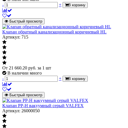
-
+
В корзину
Быстрый просмотр
Клапан обратный канализационный коричневый HL
Артикул: 715
От
21 660.20
руб.
за 1 шт
В наличии много
-
+
В корзину
Быстрый просмотр
Клапан PP-H вакуумный серый VALFEX
Артикул: 26000050