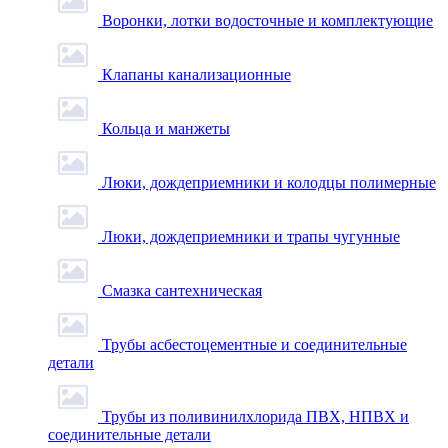
Воронки, лотки водосточные и комплектующие
Клапаны канализационные
Кольца и манжеты
Люки, дождеприемники и колодцы полимерные
Люки, дождеприемники и трапы чугунные
Смазка сантехническая
Трубы асбестоцементные и соединительные
детали
Трубы из поливинилхлорида ПВХ, НПВХ и
соединительные детали