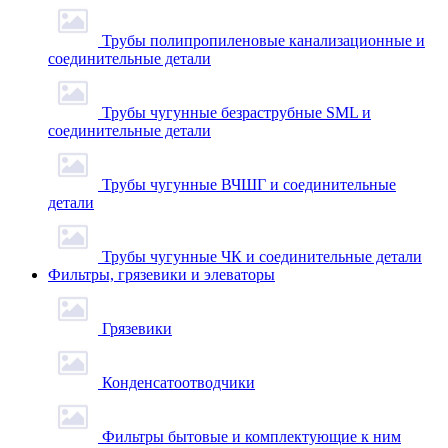
Трубы полипропиленовые канализационные и
соединительные детали
Трубы чугунные безраструбные SML и
соединительные детали
Трубы чугунные ВЧШГ и соединительные
детали
Трубы чугунные ЧК и соединительные детали
Фильтры, грязевики и элеваторы
Грязевики
Конденсатоотводчики
Фильтры бытовые и комплектующие к ним