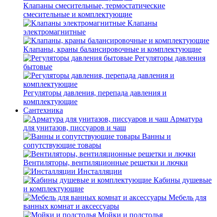
Клапаны смесительные, термостатические
смесительные и комплектующие
Клапаны
электромагнитные
Клапаны, краны балансировочные и комплектующие
Регуляторы давления
бытовые
Регуляторы давления, перепада давления и
комплектующие
Сантехника
Арматура
для унитазов, писсуаров и чаш
Ванны и
сопутствующие товары
Вентиляторы, вентиляционные решетки и лючки
Инсталляции
Кабины душевые
и комплектующие
Мебель для
ванных комнат и аксессуары
Мойки и подстолья