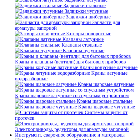
Задвижки стальные
Задвижки чугунные
Задвижки шиберные
Запчасти для
арматуры запорной
Затворы поворотные
Клапаны латунные
Клапаны стальные
Клапаны чугунные
Краны и клапаны (вентили) для бытовых приборов
Краны конусные латунные
Краны латунные
водоразборные
Краны шаровые латунные
Краны шаровые латунные со спускным устройством
Краны шаровые стальные
Краны шаровые чугунные
Системы защиты от
протечек
Электроприводы, редукторы для арматуры запорной
Инструмент, сварочное оборудование и материалы