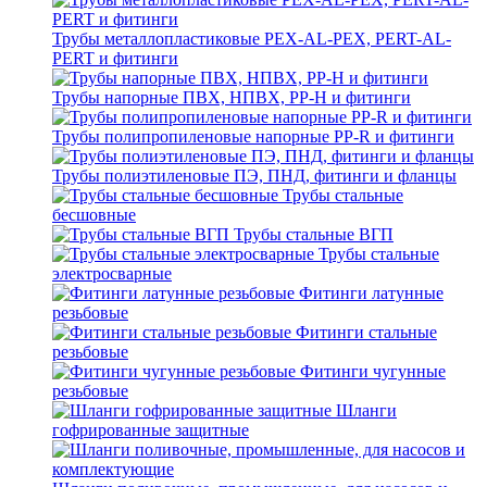
Трубы металлопластиковые PEX-AL-PEX, PERT-AL-
PERT и фитинги
Трубы напорные ПВХ, НПВХ, PP-H и фитинги
Трубы полипропиленовые напорные PP-R и фитинги
Трубы полиэтиленовые ПЭ, ПНД, фитинги и фланцы
Трубы стальные
бесшовные
Трубы стальные ВГП
Трубы стальные
электросварные
Фитинги латунные
резьбовые
Фитинги стальные
резьбовые
Фитинги чугунные
резьбовые
Шланги
гофрированные защитные