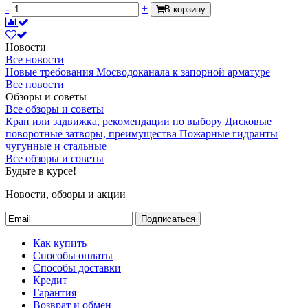
-
+
В корзину
Новости
Все новости
Новые требования Мосводоканала к запорной арматуре
Все новости
Обзоры и советы
Все обзоры и советы
Кран или задвижка, рекомендации по выбору
Дисковые
поворотные затворы, преимущества
Пожарные гидранты
чугунные и стальные
Все обзоры и советы
Будьте в курсе!
Новости, обзоры и акции
Подписаться
Как купить
Способы оплаты
Способы доставки
Кредит
Гарантия
Возврат и обмен