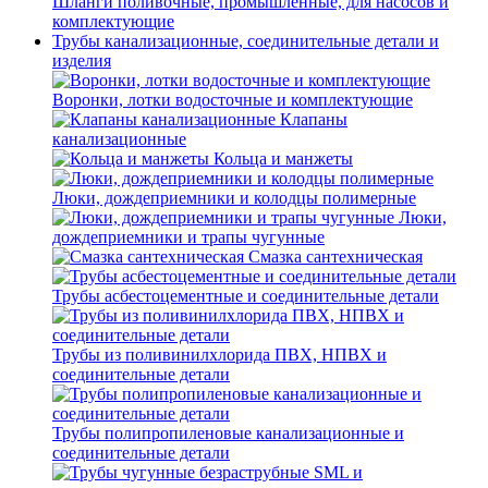
Шланги поливочные, промышленные, для насосов и
комплектующие
Трубы канализационные, соединительные детали и
изделия
Воронки, лотки водосточные и комплектующие
Клапаны
канализационные
Кольца и манжеты
Люки, дождеприемники и колодцы полимерные
Люки,
дождеприемники и трапы чугунные
Смазка сантехническая
Трубы асбестоцементные и соединительные детали
Трубы из поливинилхлорида ПВХ, НПВХ и
соединительные детали
Трубы полипропиленовые канализационные и
соединительные детали