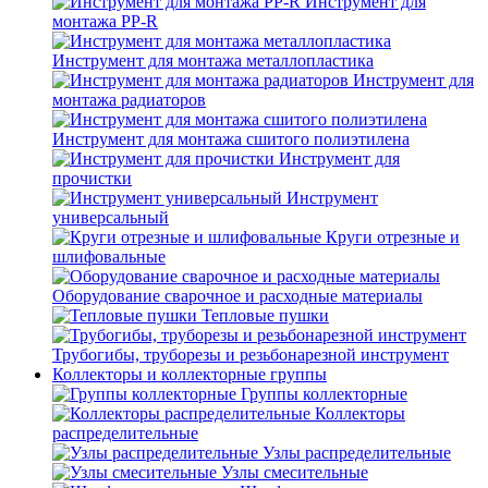
Инструмент для
монтажа PP-R
Инструмент для монтажа металлопластика
Инструмент для
монтажа радиаторов
Инструмент для монтажа сшитого полиэтилена
Инструмент для
прочистки
Инструмент
универсальный
Круги отрезные и
шлифовальные
Оборудование сварочное и расходные материалы
Тепловые пушки
Трубогибы, труборезы и резьбонарезной инструмент
Коллекторы и коллекторные группы
Группы коллекторные
Коллекторы
распределительные
Узлы распределительные
Узлы смесительные