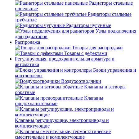
Радиаторы стальные
панельные
Радиаторы стальные
трубчатые
Радиаторы чугунные
Узлы подключения
для радиаторов
Распродажа
Товары для распродажи
Товары с дефектами
Регулирующая, предохранительная арматура и
автоматика
Блоки управления и
контроллеры
Воздухоотводчики
Клапаны и затворы
обратные
Клапаны
предохранительные
Клапаны регулирующие, электроприводы и
комплектующие