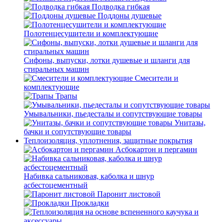
Подводка гибкая
Поддоны душевые
Полотенцесушители и комплектующие
Сифоны, выпуски, лотки душевые и шланги для
стиральных машин
Смесители и
комплектующие
Трапы
Умывальники, пьедесталы и сопутствующие товары
Унитазы,
бачки и сопутствующие товары
Теплоизоляция, уплотнения, защитные покрытия
Асбокартон и пергамин
Набивка сальниковая, каболка и шнур
асбестоцементный
Паронит листовой
Прокладки