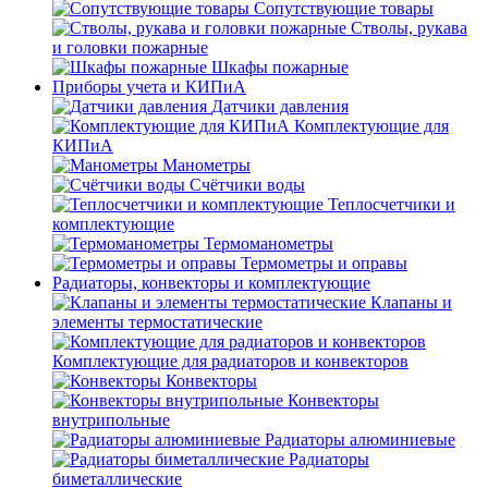
Сопутствующие товары
Стволы, рукава
и головки пожарные
Шкафы пожарные
Приборы учета и КИПиА
Датчики давления
Комплектующие для
КИПиА
Манометры
Счётчики воды
Теплосчетчики и
комплектующие
Термоманометры
Термометры и оправы
Радиаторы, конвекторы и комплектующие
Клапаны и
элементы термостатические
Комплектующие для радиаторов и конвекторов
Конвекторы
Конвекторы
внутрипольные
Радиаторы алюминиевые
Радиаторы
биметаллические