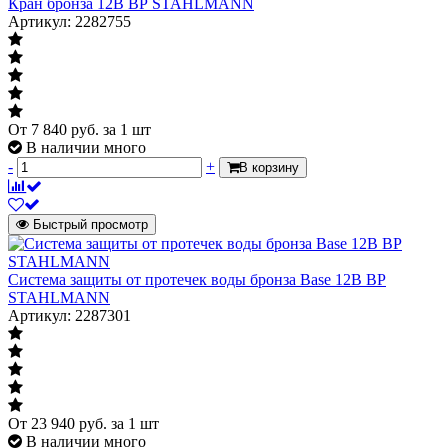
Кран бронза 12В ВР STAHLMANN
Артикул: 2282755
От
7 840
руб.
за 1 шт
В наличии много
-
+
В корзину
Быстрый просмотр
Система защиты от протечек воды бронза Base 12В ВР
STAHLMANN
Артикул: 2287301
От
23 940
руб.
за 1 шт
В наличии много