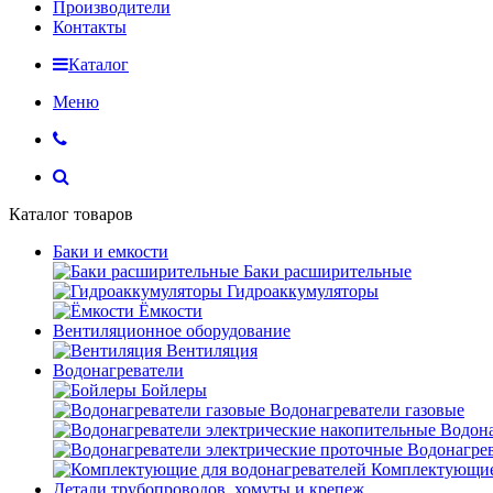
Производители
Контакты
Каталог
Меню
Каталог товаров
Баки и емкости
Баки расширительные
Гидроаккумуляторы
Ёмкости
Вентиляционное оборудование
Вентиляция
Водонагреватели
Бойлеры
Водонагреватели газовые
Водона
Водонагрев
Комплектующие 
Детали трубопроводов, хомуты и крепеж