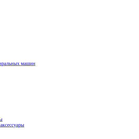
тиральных машин
ры
 аксессуары