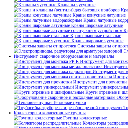
Клапаны чугунные
Кра
Краны конусные латунные
Краны латунные водо
Краны шаровые латунные
Кр
Краны шаровые стальные
Краны шаровые чугунные
Системы защиты от прот
Эл
Инструмент, сварочное оборудование и материалы
Инструмент для монтаж
Инструмент
Инструмент для 
Инстру
Инструмент для прочистки
Инструмент универсальн
Круги отрезные и ш
Обору
Тепловые пушки
Тр
Коллекторы и коллекторные группы
Группы коллекторные
Коллекторы распредел