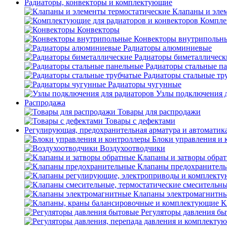
Радиаторы, конвекторы и комплектующие
Клапаны и эле
Компле
Конвекторы
Конвекторы внутрипольн
Радиаторы алюминиевые
Радиаторы биметаллическ
Радиаторы стальные п
Радиаторы стальные тр
Радиаторы чугунные
Узлы подключения д
Распродажа
Товары для распродажи
Товары с дефектами
Регулирующая, предохранительная арматура и автоматик
Блоки управления и 
Воздухоотводчики
Клапаны и затворы обра
Клапаны предохранител
Клапаны электромагнитн
К
Регуляторы давления б