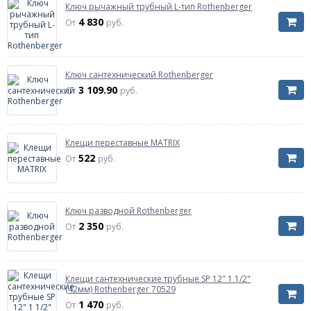
Ключ рычажный трубный L-тип Rothenberger
4 830
От
руб.
Ключ сантехнический Rothenberger
3 109.90
От
руб.
Клещи переставные MATRIX
522
От
руб.
Ключ разводной Rothenberger
2 350
От
руб.
Клещи сантехнические трубные SP 12" 1 1/2"
(42мм) Rothenberger 70529
1 470
От
руб.