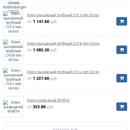
Ключ рычажный трубный CrV S-тип Gross
1 141.60
От
руб.
Ключ рычажный трубный CrV B-тип Gross
1 083.20
От
руб.
Ключ рычажный трубный CrV L-тип Gross
1 237.60
От
руб.
Ключ разводной SPARTA
353.80
От
руб.
ПОКАЗАТЬ ЕЩЁ