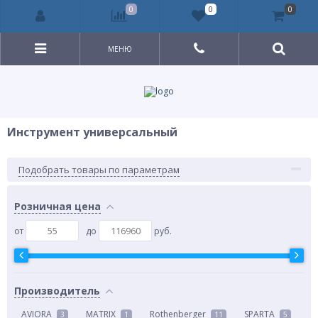
0
0
0
МЕНЮ
Инструмент универсальный
Подобрать товары по параметрам
Розничная цена
от
до
руб.
Производитель
AVIORA
MATRIX
Rothenberger
SPARTA
3
1
11
5