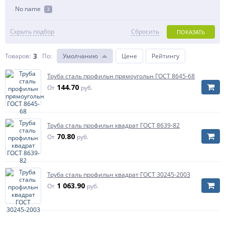
No name
3
Скрыть подбор
Сбросить
ПОКАЗАТЬ
3
Товаров:
По
:
Умолчанию
Цене
Рейтингу
Труба сталь профильн прямоугольн ГОСТ 8645-68
144.70
От
руб.
Труба сталь профильн квадрат ГОСТ 8639-82
70.80
От
руб.
Труба сталь профильн квадрат ГОСТ 30245-2003
1 063.90
От
руб.