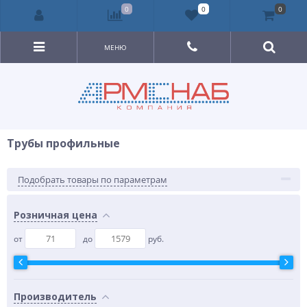
0
0
0
МЕНЮ
Трубы профильные
Подобрать товары по параметрам
Розничная цена
от
до
руб.
Производитель