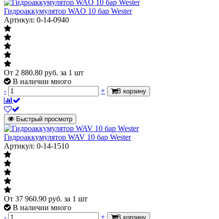
Гидроаккумулятор WAO 10 бар Wester
Артикул: 0-14-0940
От
2 880.80
руб.
за 1 шт
В наличии много
-
+
В корзину
Быстрый просмотр
Гидроаккумулятор WAV 10 бар Wester
Артикул: 0-14-1510
От
37 960.90
руб.
за 1 шт
В наличии много
-
+
В корзину