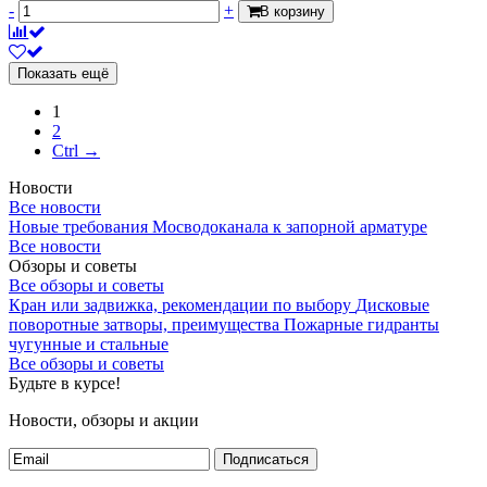
-
+
В корзину
Показать ещё
1
2
Ctrl →
Новости
Все новости
Новые требования Мосводоканала к запорной арматуре
Все новости
Обзоры и советы
Все обзоры и советы
Кран или задвижка, рекомендации по выбору
Дисковые
поворотные затворы, преимущества
Пожарные гидранты
чугунные и стальные
Все обзоры и советы
Будьте в курсе!
Новости, обзоры и акции
Подписаться