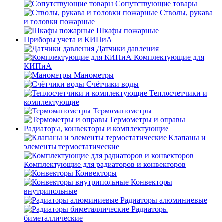
Сопутствующие товары
Стволы, рукава
и головки пожарные
Шкафы пожарные
Приборы учета и КИПиА
Датчики давления
Комплектующие для
КИПиА
Манометры
Счётчики воды
Теплосчетчики и
комплектующие
Термоманометры
Термометры и оправы
Радиаторы, конвекторы и комплектующие
Клапаны и
элементы термостатические
Комплектующие для радиаторов и конвекторов
Конвекторы
Конвекторы
внутрипольные
Радиаторы алюминиевые
Радиаторы
биметаллические