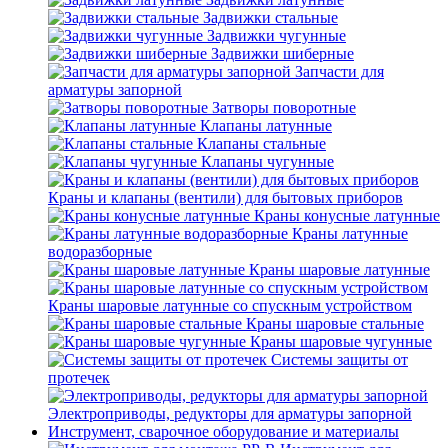
Задвижки стальные
Задвижки чугунные
Задвижки шиберные
Запчасти для
арматуры запорной
Затворы поворотные
Клапаны латунные
Клапаны стальные
Клапаны чугунные
Краны и клапаны (вентили) для бытовых приборов
Краны конусные латунные
Краны латунные
водоразборные
Краны шаровые латунные
Краны шаровые латунные со спускным устройством
Краны шаровые стальные
Краны шаровые чугунные
Системы защиты от
протечек
Электроприводы, редукторы для арматуры запорной
Инструмент, сварочное оборудование и материалы