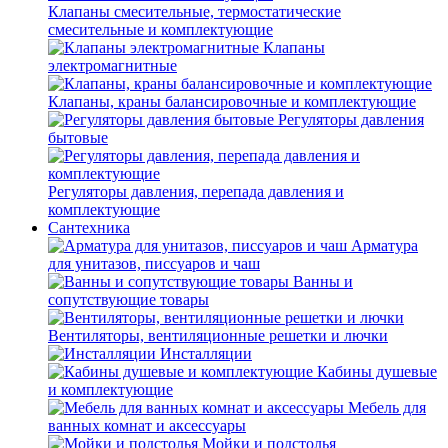
Клапаны смесительные, термостатические
смесительные и комплектующие
Клапаны
электромагнитные
Клапаны, краны балансировочные и комплектующие
Регуляторы давления
бытовые
Регуляторы давления, перепада давления и
комплектующие
Сантехника
Арматура
для унитазов, писсуаров и чаш
Ванны и
сопутствующие товары
Вентиляторы, вентиляционные решетки и лючки
Инсталляции
Кабины душевые
и комплектующие
Мебель для
ванных комнат и аксессуары
Мойки и подстолья