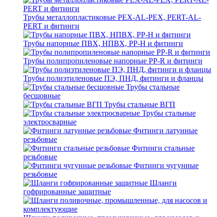
Трубы металлопластиковые PEX-AL-PEX, PERT-AL-
PERT и фитинги
Трубы напорные ПВХ, НПВХ, PP-H и фитинги
Трубы полипропиленовые напорные PP-R и фитинги
Трубы полиэтиленовые ПЭ, ПНД, фитинги и фланцы
Трубы стальные
бесшовные
Трубы стальные ВГП
Трубы стальные
электросварные
Фитинги латунные
резьбовые
Фитинги стальные
резьбовые
Фитинги чугунные
резьбовые
Шланги
гофрированные защитные