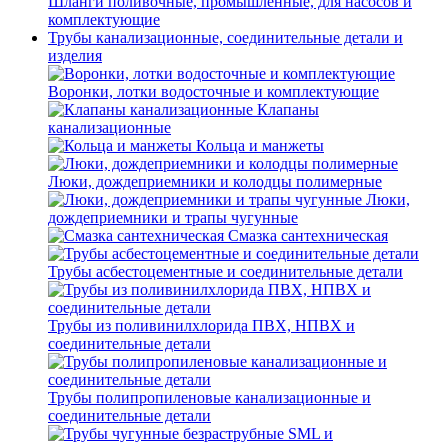
Шланги поливочные, промышленные, для насосов и
комплектующие
Трубы канализационные, соединительные детали и
изделия
Воронки, лотки водосточные и комплектующие
Клапаны
канализационные
Кольца и манжеты
Люки, дождеприемники и колодцы полимерные
Люки,
дождеприемники и трапы чугунные
Смазка сантехническая
Трубы асбестоцементные и соединительные детали
Трубы из поливинилхлорида ПВХ, НПВХ и
соединительные детали
Трубы полипропиленовые канализационные и
соединительные детали