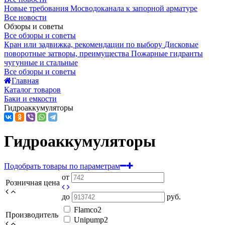
Новые требования Мосводоканала к запорной арматуре
Все новости
Обзоры и советы
Все обзоры и советы
Кран или задвижка, рекомендации по выбору
Дисковые
поворотные затворы, преимущества
Пожарные гидранты
чугунные и стальные
Все обзоры и советы
Главная
Каталог товаров
Баки и емкости
Гидроаккумуляторы
Гидроаккумуляторы
Подобрать товары по параметрам
от
Розничная цена
до
руб.
Flamco
2
Производитель
Unipump
2