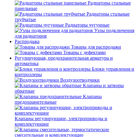
Радиаторы стальные
панельные
Радиаторы стальные
трубчатые
Радиаторы чугунные
Узлы подключения
для радиаторов
Распродажа
Товары для распродажи
Товары с дефектами
Регулирующая, предохранительная арматура и
автоматика
Блоки управления и
контроллеры
Воздухоотводчики
Клапаны и затворы
обратные
Клапаны
предохранительные
Клапаны регулирующие, электроприводы и
комплектующие