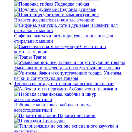
Подводка гибкая
Поддоны душевые
Полотенцесушители и комплектующие
Сифоны, выпуски, лотки душевые и шланги для
стиральных машин
Смесители и
комплектующие
Трапы
Умывальники, пьедесталы и сопутствующие товары
Унитазы,
бачки и сопутствующие товары
Теплоизоляция, уплотнения, защитные покрытия
Асбокартон и пергамин
Набивка сальниковая, каболка и шнур
асбестоцементный
Паронит листовой
Прокладки