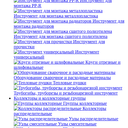
Инструмент для
монтажа PP-R
Инструмент для монтажа металлопластика
Инструмент для
монтажа радиаторов
Инструмент для монтажа сшитого полиэтилена
Инструмент для
прочистки
Инструмент
универсальный
Круги отрезные и
шлифовальные
Оборудование сварочное и расходные материалы
Тепловые пушки
Трубогибы, труборезы и резьбонарезной инструмент
Коллекторы и коллекторные группы
Группы коллекторные
Коллекторы
распределительные
Узлы распределительные
Узлы смесительные