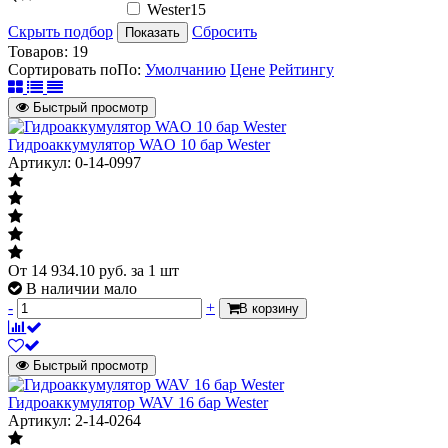
Wester
15
Скрыть подбор
Сбросить
Показать
Товаров:
19
Сортировать по
По
:
Умолчанию
Цене
Рейтингу
Быстрый просмотр
Гидроаккумулятор WAO 10 бар Wester
Артикул: 0-14-0997
От
14 934.10
руб.
за 1 шт
В наличии мало
-
+
В корзину
Быстрый просмотр
Гидроаккумулятор WAV 16 бар Wester
Артикул: 2-14-0264