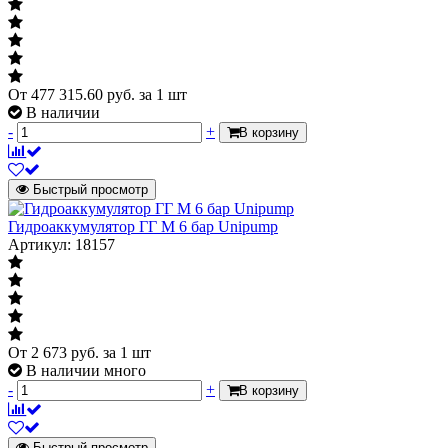
От
477 315.60
руб.
за 1 шт
В наличии
-
+
В корзину
Быстрый просмотр
Гидроаккумулятор ГГ М 6 бар Unipump
Артикул: 18157
От
2 673
руб.
за 1 шт
В наличии много
-
+
В корзину
Быстрый просмотр