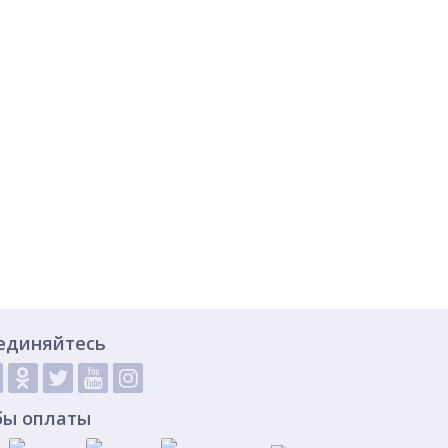
единяйтесь
бы оплаты