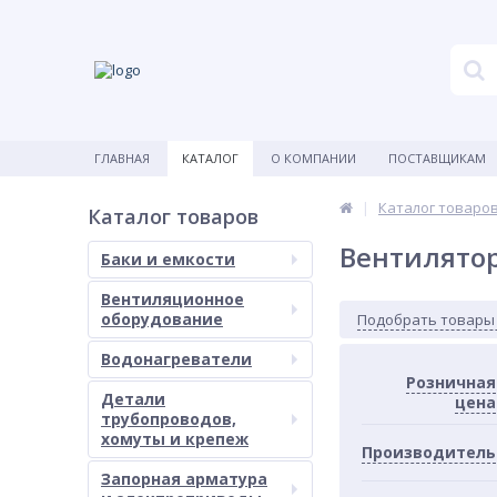
ГЛАВНАЯ
КАТАЛОГ
О КОМПАНИИ
ПОСТАВЩИКАМ
Каталог товаро
Каталог товаров
Вентилято
Баки и емкости
Вентиляционное
оборудование
Подобрать товары
Водонагреватели
Розничная
Детали
цена
трубопроводов,
хомуты и крепеж
Производитель
Запорная арматура