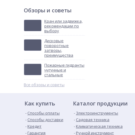
Обзоры и советы
Кран или задвижка,
рекомендации по
выбору
Дисковые
поворотные
затворы,
преимущества
Пожарные гидранты
чугунные и
стальные
Все обзоры и советы
Как купить
Каталог продукции
Способы оплаты
Электроинструменты
Способы доставки
Садовая техника
Кредит
Климатическая техника
Гарантия
Ручной инструмент