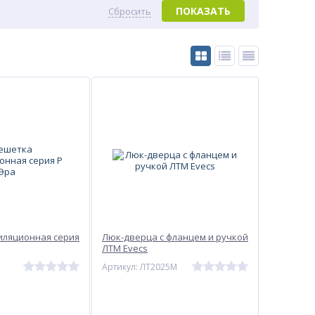
ПОКАЗАТЬ
Сбросить
иляционная серия
Люк-дверца с фланцем и ручкой
ЛТМ Evecs
Артикул: ЛТ2025М