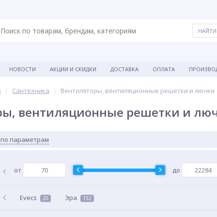
НОВОСТИ
АКЦИИ И СКИДКИ
ДОСТАВКА
ОПЛАТА
ПРОИЗВО
в
Сантехника
Вентиляторы, вентиляционные решетки и лючки
ры, вентиляционные решетки и лю
 по параметрам
от
до
Evecs
Эра
20
132