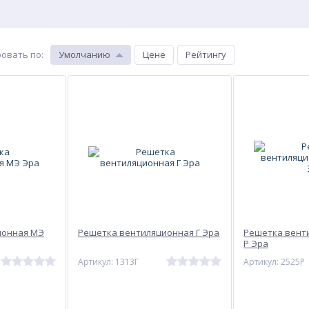
овать по
:
Умолчанию
Цене
Рейтингу
ионная МЭ
Решетка вентиляционная Г Эра
Решетка вент
Р Эра
Артикул: 1313Г
Артикул: 2525Р