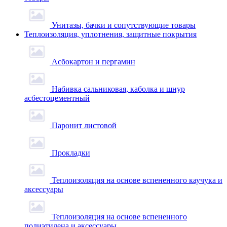
Унитазы, бачки и сопутствующие товары
Теплоизоляция, уплотнения, защитные покрытия
Асбокартон и пергамин
Набивка сальниковая, каболка и шнур
асбестоцементный
Паронит листовой
Прокладки
Теплоизоляция на основе вспененного каучука и
аксессуары
Теплоизоляция на основе вспененного
полиэтилена и аксессуары