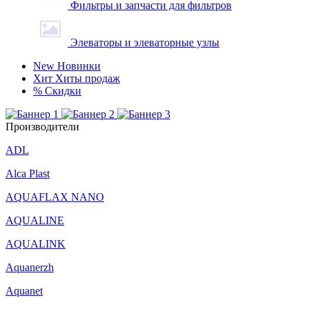
Фильтры и запчасти для фильтров
Элеваторы и элеваторные узлы
New
Новинки
Хит
Хиты продаж
%
Скидки
Производители
ADL
Alca Plast
AQUAFLAX NANO
AQUALINE
AQUALINK
Aquanerzh
Aquanet