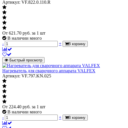
Артикул: VF.822.0.110.R
От
621.70
руб.
за 1 шт
В наличии много
-
+
В корзину
Быстрый просмотр
Нагреватель для сварочного аппарата VALFEX
Артикул: VF.797.KN.025
От
224.40
руб.
за 1 шт
В наличии много
-
+
В корзину