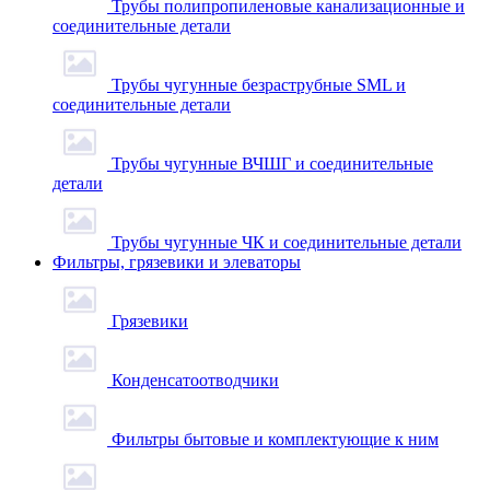
Трубы полипропиленовые канализационные и
соединительные детали
Трубы чугунные безраструбные SML и
соединительные детали
Трубы чугунные ВЧШГ и соединительные
детали
Трубы чугунные ЧК и соединительные детали
Фильтры, грязевики и элеваторы
Грязевики
Конденсатоотводчики
Фильтры бытовые и комплектующие к ним