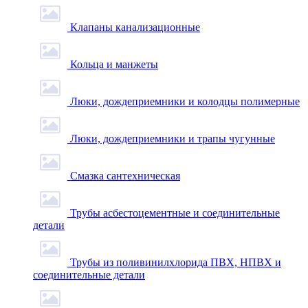
Клапаны канализационные
Кольца и манжеты
Люки, дождеприемники и колодцы полимерные
Люки, дождеприемники и трапы чугунные
Смазка сантехническая
Трубы асбестоцементные и соединительные
детали
Трубы из поливинилхлорида ПВХ, НПВХ и
соединительные детали