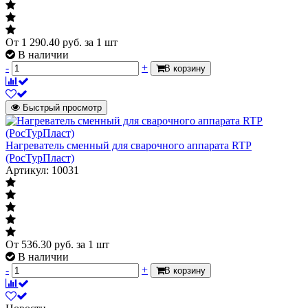
От
1 290.40
руб.
за 1 шт
В наличии
-
+
В корзину
Быстрый просмотр
Нагреватель сменный для сварочного аппарата RTP
(РосТурПласт)
Артикул: 10031
От
536.30
руб.
за 1 шт
В наличии
-
+
В корзину