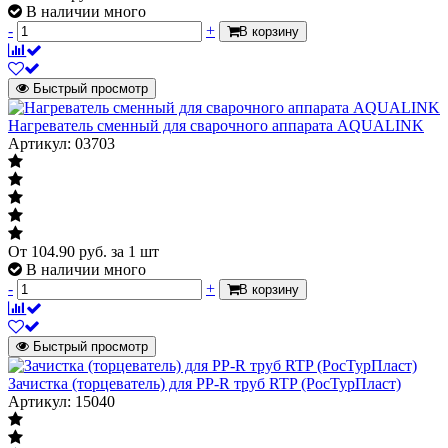
В наличии много
-
+
В корзину
Быстрый просмотр
Нагреватель сменный для сварочного аппарата AQUALINK
Артикул: 03703
От
104.90
руб.
за 1 шт
В наличии много
-
+
В корзину
Быстрый просмотр
Зачистка (торцеватель) для PP-R труб RTP (РосТурПласт)
Артикул: 15040