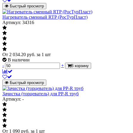
Быстрый просмотр
Нагреватель сменный RTP (РосТурПласт)
Артикул: 34316
От
2 034.20
руб.
за 1 шт
В наличии
-
+
В корзину
Быстрый просмотр
Зачистка (торцеватель) для PP-R труб
Артикул: -
От
1 090
руб.
за 1 шт