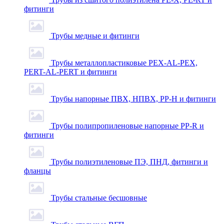
фитинги
Трубы медные и фитинги
Трубы металлопластиковые PEX-AL-PEX,
PERT-AL-PERT и фитинги
Трубы напорные ПВХ, НПВХ, PP-H и фитинги
Трубы полипропиленовые напорные PP-R и
фитинги
Трубы полиэтиленовые ПЭ, ПНД, фитинги и
фланцы
Трубы стальные бесшовные