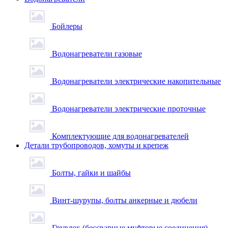
Бойлеры
Водонагреватели газовые
Водонагреватели электрические накопительные
Водонагреватели электрические проточные
Комплектующие для водонагревателей
Детали трубопроводов, хомуты и крепеж
Болты, гайки и шайбы
Винт-шурупы, болты анкерные и дюбели
Грувлок (бессварные муфтовые соединения)