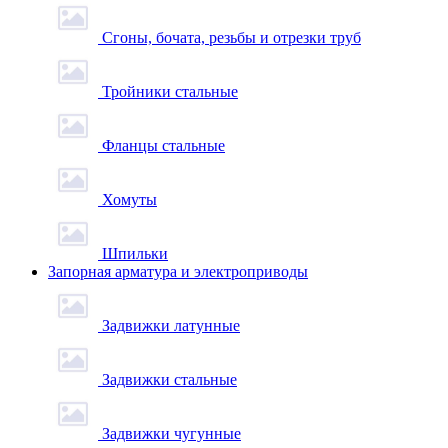
Сгоны, бочата, резьбы и отрезки труб
Тройники стальные
Фланцы стальные
Хомуты
Шпильки
Запорная арматура и электроприводы
Задвижки латунные
Задвижки стальные
Задвижки чугунные