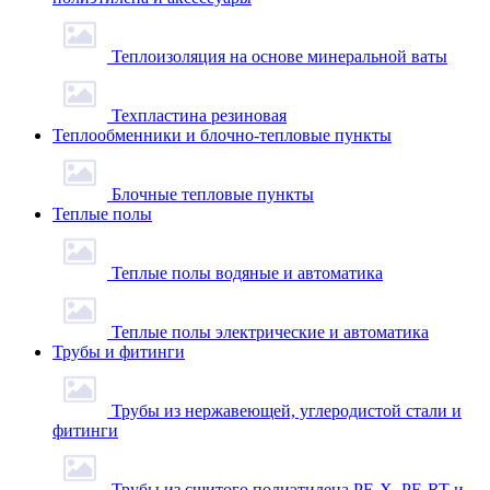
Теплоизоляция на основе минеральной ваты
Техпластина резиновая
Теплообменники и блочно-тепловые пункты
Блочные тепловые пункты
Теплые полы
Теплые полы водяные и автоматика
Теплые полы электрические и автоматика
Трубы и фитинги
Трубы из нержавеющей, углеродистой стали и
фитинги
Трубы из сшитого полиэтилена PE-X, PE-RT и