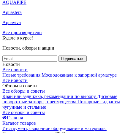
AQUAPIPE
Aquasfera
Aquaviva
Все производители
Будьте в курсе!
Новости, обзоры и акции
Подписаться
Новости
Все новости
Новые требования Мосводоканала к запорной арматуре
Все новости
Обзоры и советы
Все обзоры и советы
Кран или задвижка, рекомендации по выбору
Дисковые
поворотные затворы, преимущества
Пожарные гидранты
чугунные и стальные
Все обзоры и советы
Главная
Каталог товаров
Инструмент, сварочное оборудование и материалы