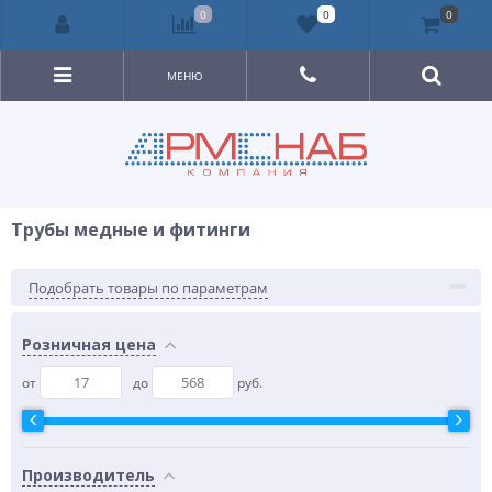
0
0
0
МЕНЮ
Трубы медные и фитинги
Подобрать товары по параметрам
Розничная цена
от
до
руб.
Производитель