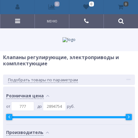
0
0
0
МЕНЮ
Клапаны регулирующие, электроприводы и
комплектующие
Подобрать товары по параметрам
Розничная цена
от
до
руб.
Производитель