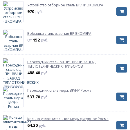
Устройство отборное сталь ВР/НР ЭКОМЕРА
970
руб.
Бобышка сталь вварная ВР ЭКОМЕРА
152
От
руб.
Переходник сталь оц ПР1 ВР/НР ЗАВОД
ТЕПЛОТЕХНИЧЕСКИХ ПРИБОРОВ
488.40
руб.
Переходник сталь нерж ВР/НР Росма
537.70
руб.
Кольцо уплотнительное медь фигурное Росма
64.30
руб.