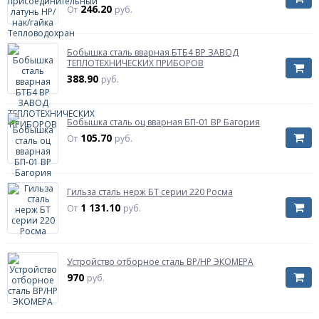
246.20
От
руб.
Бобышка сталь вварная БТБ4 ВР ЗАВОД
ТЕПЛОТЕХНИЧЕСКИХ ПРИБОРОВ
388.90
руб.
Бобышка сталь оц вварная БП-01 ВР Багория
105.70
От
руб.
Гильза сталь нерж БТ серии 220 Росма
1 131.10
От
руб.
Устройство отборное сталь ВР/НР ЭКОМЕРА
970
руб.