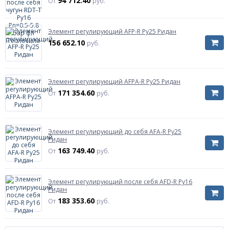
94 712.40
От
руб.
Элемент регулирующий AFP-R Ру25 Ридан
156 652.10
руб.
Элемент регулирующий AFPA-R Ру25 Ридан
171 354.60
От
руб.
Элемент регулирующий до себя AFA-R Ру25
Ридан
163 749.40
От
руб.
Элемент регулирующий после себя AFD-R Ру16
Ридан
183 353.60
От
руб.