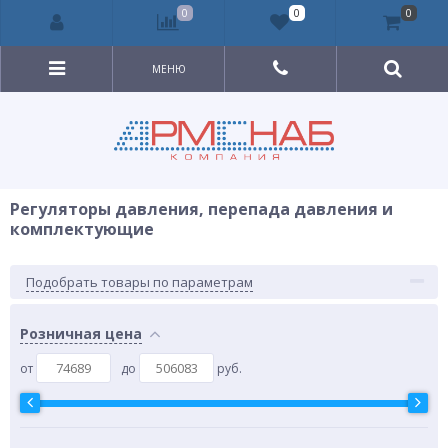
0
0
0
МЕНЮ
Регуляторы давления, перепада давления и
комплектующие
Подобрать товары по параметрам
Розничная цена
от
до
руб.