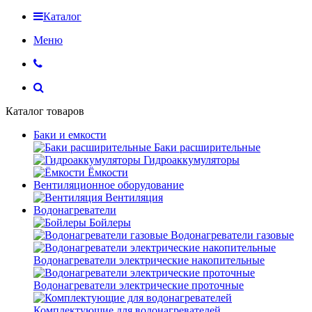
Каталог
Меню
Каталог товаров
Баки и емкости
Баки расширительные
Гидроаккумуляторы
Ёмкости
Вентиляционное оборудование
Вентиляция
Водонагреватели
Бойлеры
Водонагреватели газовые
Водонагреватели электрические накопительные
Водонагреватели электрические проточные
Комплектующие для водонагревателей