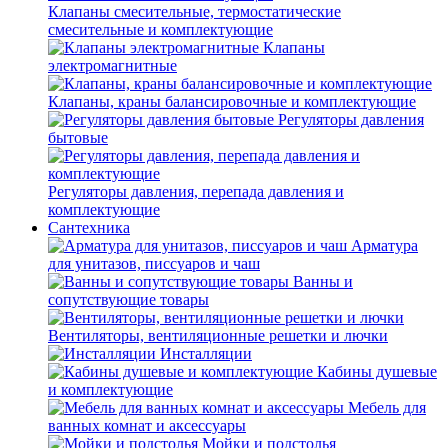
Клапаны смесительные, термостатические
смесительные и комплектующие
Клапаны
электромагнитные
Клапаны, краны балансировочные и комплектующие
Регуляторы давления
бытовые
Регуляторы давления, перепада давления и
комплектующие
Сантехника
Арматура
для унитазов, писсуаров и чаш
Ванны и
сопутствующие товары
Вентиляторы, вентиляционные решетки и лючки
Инсталляции
Кабины душевые
и комплектующие
Мебель для
ванных комнат и аксессуары
Мойки и подстолья