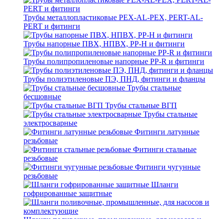
Трубы металлопластиковые PEX-AL-PEX, PERT-AL-
PERT и фитинги
Трубы напорные ПВХ, НПВХ, PP-H и фитинги
Трубы полипропиленовые напорные PP-R и фитинги
Трубы полиэтиленовые ПЭ, ПНД, фитинги и фланцы
Трубы стальные
бесшовные
Трубы стальные ВГП
Трубы стальные
электросварные
Фитинги латунные
резьбовые
Фитинги стальные
резьбовые
Фитинги чугунные
резьбовые
Шланги
гофрированные защитные