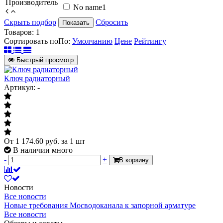
Производитель
No name
1
Скрыть подбор
Сбросить
Показать
Товаров:
1
Сортировать по
По
:
Умолчанию
Цене
Рейтингу
Быстрый просмотр
Ключ радиаторный
Артикул: -
От
1 174.60
руб.
за 1 шт
В наличии много
-
+
В корзину
Новости
Все новости
Новые требования Мосводоканала к запорной арматуре
Все новости