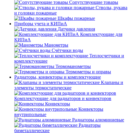
Сопутствующие товары
Стволы, рукава
и головки пожарные
Шкафы пожарные
Приборы учета и КИПиА
Датчики давления
Комплектующие для
КИПиА
Манометры
Счётчики воды
Теплосчетчики и
комплектующие
Термоманометры
Термометры и оправы
Радиаторы, конвекторы и комплектующие
Клапаны и
элементы термостатические
Комплектующие для радиаторов и конвекторов
Конвекторы
Конвекторы
внутрипольные
Радиаторы алюминиевые
Радиаторы
биметаллические