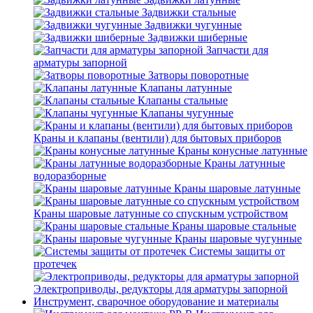
Задвижки стальные
Задвижки чугунные
Задвижки шиберные
Запчасти для
арматуры запорной
Затворы поворотные
Клапаны латунные
Клапаны стальные
Клапаны чугунные
Краны и клапаны (вентили) для бытовых приборов
Краны конусные латунные
Краны латунные
водоразборные
Краны шаровые латунные
Краны шаровые латунные со спускным устройством
Краны шаровые стальные
Краны шаровые чугунные
Системы защиты от
протечек
Электроприводы, редукторы для арматуры запорной
Инструмент, сварочное оборудование и материалы