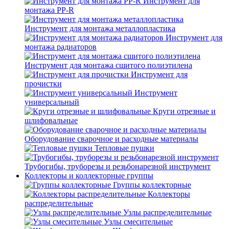
Инструмент для
монтажа PP-R
Инструмент для монтажа металлопластика
Инструмент для
монтажа радиаторов
Инструмент для монтажа сшитого полиэтилена
Инструмент для
прочистки
Инструмент
универсальный
Круги отрезные и
шлифовальные
Оборудование сварочное и расходные материалы
Тепловые пушки
Трубогибы, труборезы и резьбонарезной инструмент
Коллекторы и коллекторные группы
Группы коллекторные
Коллекторы
распределительные
Узлы распределительные
Узлы смесительные