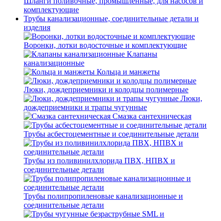
Шланги поливочные, промышленные, для насосов и
комплектующие
Трубы канализационные, соединительные детали и
изделия
Воронки, лотки водосточные и комплектующие
Клапаны
канализационные
Кольца и манжеты
Люки, дождеприемники и колодцы полимерные
Люки,
дождеприемники и трапы чугунные
Смазка сантехническая
Трубы асбестоцементные и соединительные детали
Трубы из поливинилхлорида ПВХ, НПВХ и
соединительные детали
Трубы полипропиленовые канализационные и
соединительные детали