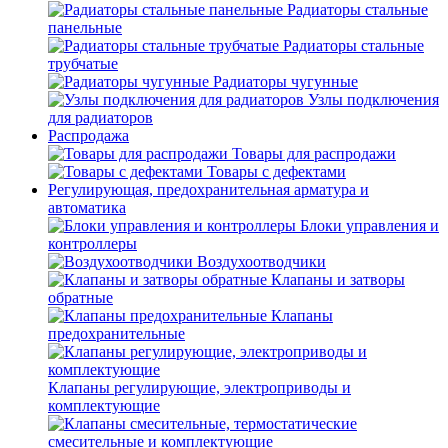
Радиаторы стальные
панельные
Радиаторы стальные
трубчатые
Радиаторы чугунные
Узлы подключения
для радиаторов
Распродажа
Товары для распродажи
Товары с дефектами
Регулирующая, предохранительная арматура и
автоматика
Блоки управления и
контроллеры
Воздухоотводчики
Клапаны и затворы
обратные
Клапаны
предохранительные
Клапаны регулирующие, электроприводы и
комплектующие