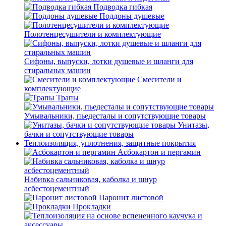
Подводка гибкая
Поддоны душевые
Полотенцесушители и комплектующие
Сифоны, выпуски, лотки душевые и шланги для
стиральных машин
Смесители и
комплектующие
Трапы
Умывальники, пьедесталы и сопутствующие товары
Унитазы,
бачки и сопутствующие товары
Теплоизоляция, уплотнения, защитные покрытия
Асбокартон и пергамин
Набивка сальниковая, каболка и шнур
асбестоцементный
Паронит листовой
Прокладки