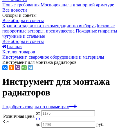
Новые требования Мосводоканала к запорной арматуре
Все новости
Обзоры и советы
Все обзоры и советы
Кран или задвижка, рекомендации по выбору
Дисковые
поворотные затворы, преимущества
Пожарные гидранты
чугунные и стальные
Все обзоры и советы
Главная
Каталог товаров
Инструмент, сварочное оборудование и материалы
Инструмент для монтажа радиаторов
Инструмент для монтажа
радиаторов
Подобрать товары по параметрам
от
Розничная цена
до
руб.