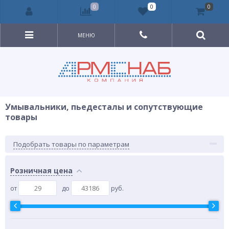
0
0
0
МЕНЮ
Умывальники, пьедесталы и сопутствующие
товары
Подобрать товары по параметрам
Розничная цена
от
до
руб.