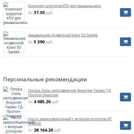
Комплект шурупов КПУ для умывальника
37.30
От
руб.
Умывальник подвесной Клио 50 Santek
5 390
От
руб.
Персональные рекомендации
Опора сталь неподвижная Энергия-Термо ТД
Протон-Энергия
4 085.20
От
руб.
Насос циркуляционный с мокрым ротором XP
SHIMGE
28 164.20
От
руб.