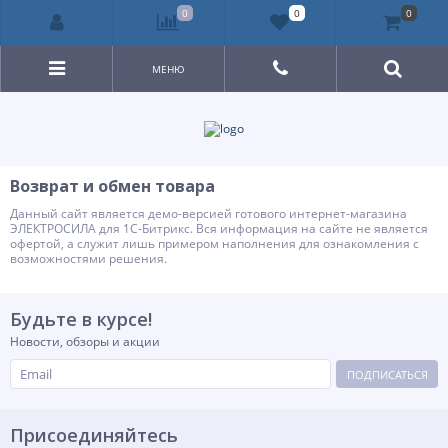
0
0
0
МЕНЮ
Возврат и обмен товара
Данный сайт является демо-версией готового интернет-магазина
ЭЛЕКТРОСИЛА для 1С-Битрикс. Вся информация на сайте не является
офертой, а служит лишь примером наполнения для ознакомления с
возможностями решения.
Будьте в курсе!
Новости, обзоры и акции
ПОДПИСАТЬСЯ
Присоединяйтесь