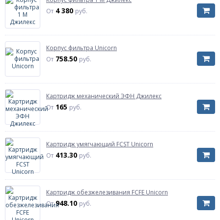
4 380
От
руб.
Корпус фильтра Unicorn
758.50
От
руб.
Картридж механический ЭФН Джилекс
165
От
руб.
Картридж умягчающий FCST Unicorn
413.30
От
руб.
Картридж обезжелезивания FCFE Unicorn
948.10
От
руб.