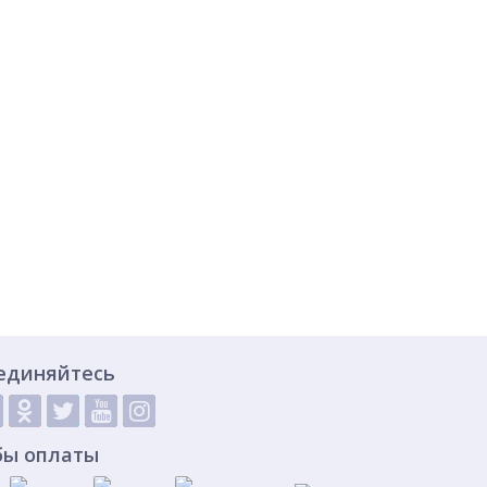
единяйтесь
бы оплаты