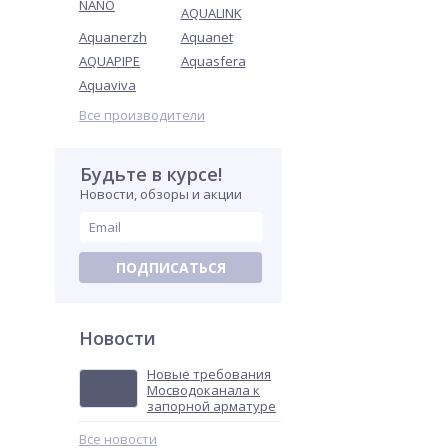
NANO
AQUALINK
Aquanerzh
Aquanet
AQUAPIPE
Aquasfera
Aquaviva
Все производители
Будьте в курсе!
Новости, обзоры и акции
ПОДПИСАТЬСЯ
Новости
Новые требования
Мосводоканала к
запорной арматуре
Все новости