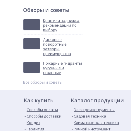
Обзоры и советы
Кран или задвижка,
рекомендации по
выбору
Дисковые
поворотные
затворы,
преимущества
Пожарные гидранты
чугунные и
стальные
Все обзоры и советы
Как купить
Каталог продукции
Способы оплаты
Электроинструменты
Способы доставки
Садовая техника
Кредит
Климатическая техника
Гарантия
Ручной инструмент