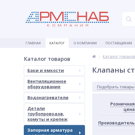
ГЛАВНАЯ
КАТАЛОГ
О КОМПАНИИ
ПОСТАВЩИКАМ
Каталог товаро
Каталог товаров
Клапаны с
Баки и емкости
Вентиляционное
оборудование
Подобрать товары
Водонагреватели
Розничная
Детали
цена
трубопроводов,
хомуты и крепеж
Производитель
Запорная арматура