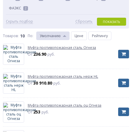
ФАЭКС
2
Скрыть подбор
Сбросить
ПОКАЗАТЬ
10
Товаров:
По
:
Умолчанию
Цене
Рейтингу
Муфта противопожарная сталь Огнеза
236.90
От
руб.
Муфта противопожарная сталь нерж HL
30 910.80
От
руб.
Муфта противопожарная сталь оц Огнеза
253
От
руб.