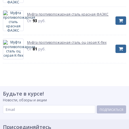
Муфта противопожарная сталь красная ФАЭКС
93
От
руб.
Муфта противопожарная сталь оц серая K-flex
81
От
руб.
Будьте в курсе!
Новости, обзоры и акции
ПОДПИСАТЬСЯ
Присоединяйтесь