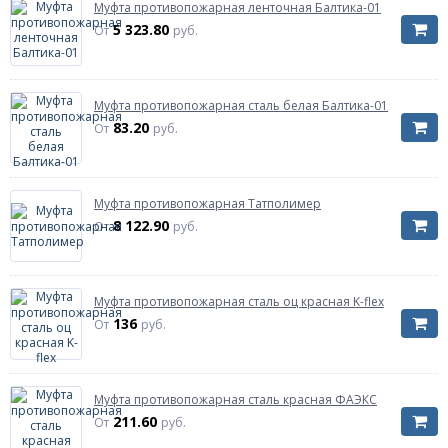
Муфта противопожарная ленточная Балтика-01
5 323.80
От
руб.
Муфта противопожарная сталь белая Балтика-01
83.20
От
руб.
Муфта противопожарная Татполимер
8 122.90
От
руб.
Муфта противопожарная сталь оц красная K-flex
136
От
руб.
Муфта противопожарная сталь красная ФАЭКС
211.60
От
руб.