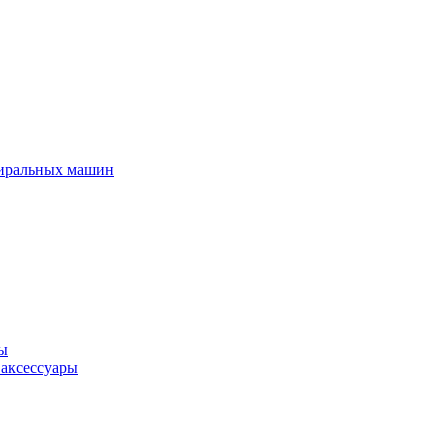
тиральных машин
ры
 аксессуары