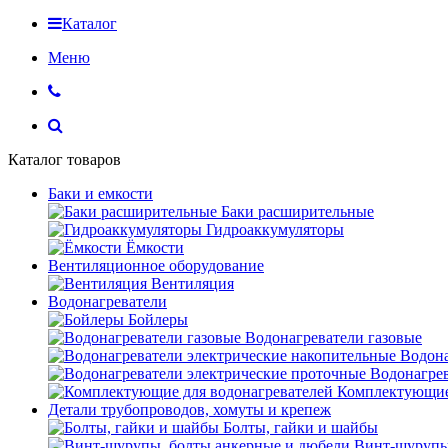
Каталог
Меню
Каталог товаров
Баки и емкости
Баки расширительные
Гидроаккумуляторы
Ёмкости
Вентиляционное оборудование
Вентиляция
Водонагреватели
Бойлеры
Водонагреватели газовые
Водона
Водонагрев
Комплектующие 
Детали трубопроводов, хомуты и крепеж
Болты, гайки и шайбы
Винт-шурупы