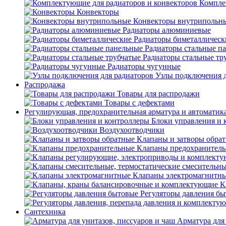
Компле
Конвекторы
Конвекторы внутрипольн
Радиаторы алюминиевые
Радиаторы биметаллическ
Радиаторы стальные п
Радиаторы стальные тр
Радиаторы чугунные
Узлы подключения д
Распродажа
Товары для распродажи
Товары с дефектами
Регулирующая, предохранительная арматура и автоматик
Блоки управления и 
Воздухоотводчики
Клапаны и затворы обра
Клапаны предохранител
Клапаны электромагнитн
К
Регуляторы давления б
Сантехника
Арматура для 