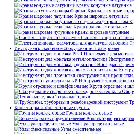
Краны конусные латунные
Краны латунные водо
Краны шаровые латунные
Кр
Краны шаровые стальные
Краны шаровые чугунные
Системы защиты от прот
Эл
Инструмент, сварочное оборудование и материалы
Инструмент для монтаж
Инструмент
Инструмент для 
Инстру
Инструмент для прочистки
Инструмент универсальн
Круги отрезные и ш
Обору
Тепловые пушки
Тр
Коллекторы и коллекторные группы
Группы коллекторные
Коллекторы распредел
Узлы распределительные
Узлы смесительные