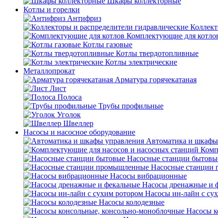
Шкафы коллекторные
Котлы и горелки
Антифриз
Коллект
Комплектующие для котло
Котлы газовые
Котлы твердотопливные
Котлы электрические
Металлопрокат
Арматура горячекатаная
Лист
Полоса
Трубы профильные
Уголок
Швеллер
Насосы и насосное оборудование
Автоматика и шкафы
Комп
Насосные станции бытовы
Насосные станции
Насосы вибрационные
Насосы дренажные и 
Насосы ин-лайн с су
Насосы колодезные
Насосы к