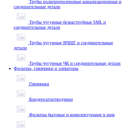
Трубы полипропиленовые канализационные и
соединительные детали
Трубы чугунные безраструбные SML и
соединительные детали
Трубы чугунные ВЧШГ и соединительные
детали
Трубы чугунные ЧК и соединительные детали
Фильтры, грязевики и элеваторы
Грязевики
Конденсатоотводчики
Фильтры бытовые и комплектующие к ним