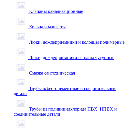
Клапаны канализационные
Кольца и манжеты
Люки, дождеприемники и колодцы полимерные
Люки, дождеприемники и трапы чугунные
Смазка сантехническая
Трубы асбестоцементные и соединительные
детали
Трубы из поливинилхлорида ПВХ, НПВХ и
соединительные детали