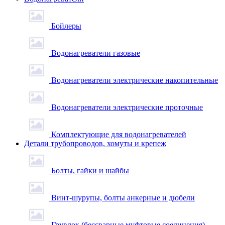
Бойлеры
Водонагреватели газовые
Водонагреватели электрические накопительные
Водонагреватели электрические проточные
Комплектующие для водонагревателей
Детали трубопроводов, хомуты и крепеж
Болты, гайки и шайбы
Винт-шурупы, болты анкерные и дюбели
Грувлок (бессварные муфтовые соединения)