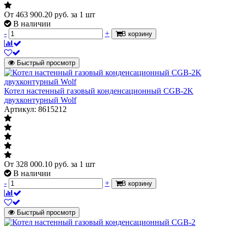
От
463 900.20
руб.
за 1 шт
В наличии
-
+
В корзину
Быстрый просмотр
Котел настенный газовый конденсационный CGB-2K
двухконтурный Wolf
Артикул: 8615212
От
328 000.10
руб.
за 1 шт
В наличии
-
+
В корзину
Быстрый просмотр