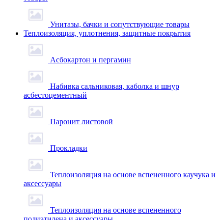
Унитазы, бачки и сопутствующие товары
Теплоизоляция, уплотнения, защитные покрытия
Асбокартон и пергамин
Набивка сальниковая, каболка и шнур
асбестоцементный
Паронит листовой
Прокладки
Теплоизоляция на основе вспененного каучука и
аксессуары
Теплоизоляция на основе вспененного
полиэтилена и аксессуары