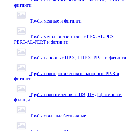
фитинги
Трубы медные и фитинги
Трубы металлопластиковые PEX-AL-PEX,
PERT-AL-PERT и фитинги
Трубы напорные ПВХ, НПВХ, PP-H и фитинги
Трубы полипропиленовые напорные PP-R и
фитинги
Трубы полиэтиленовые ПЭ, ПНД, фитинги и
фланцы
Трубы стальные бесшовные