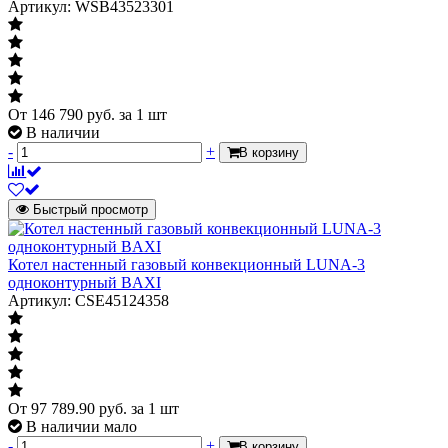
Артикул: WSB43523301
От
146 790
руб.
за 1 шт
В наличии
-
+
В корзину
Быстрый просмотр
Котел настенный газовый конвекционный LUNA-3
одноконтурный BAXI
Артикул: CSE45124358
От
97 789.90
руб.
за 1 шт
В наличии мало
-
+
В корзину