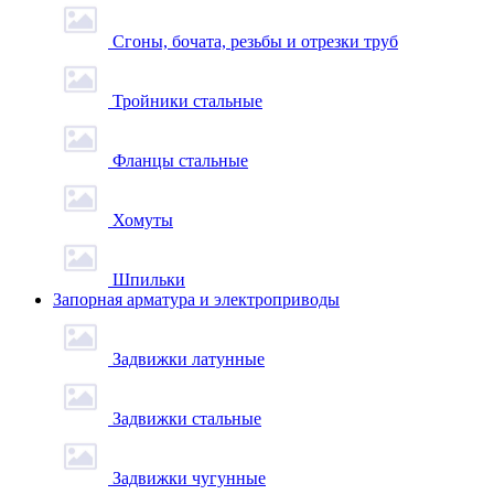
Сгоны, бочата, резьбы и отрезки труб
Тройники стальные
Фланцы стальные
Хомуты
Шпильки
Запорная арматура и электроприводы
Задвижки латунные
Задвижки стальные
Задвижки чугунные