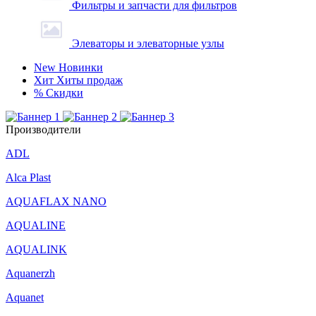
Фильтры и запчасти для фильтров
Элеваторы и элеваторные узлы
New
Новинки
Хит
Хиты продаж
%
Скидки
Производители
ADL
Alca Plast
AQUAFLAX NANO
AQUALINE
AQUALINK
Aquanerzh
Aquanet