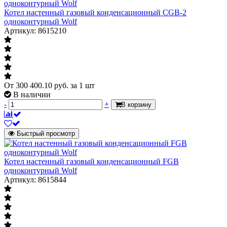
Котел настенный газовый конденсационный CGB-2
одноконтурный Wolf
Артикул: 8615210
От
300 400.10
руб.
за 1 шт
В наличии
-
+
В корзину
Быстрый просмотр
Котел настенный газовый конденсационный FGB
одноконтурный Wolf
Артикул: 8615844