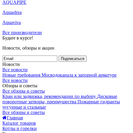
AQUAPIPE
Aquasfera
Aquaviva
Все производители
Будьте в курсе!
Новости, обзоры и акции
Подписаться
Новости
Все новости
Новые требования Мосводоканала к запорной арматуре
Все новости
Обзоры и советы
Все обзоры и советы
Кран или задвижка, рекомендации по выбору
Дисковые
поворотные затворы, преимущества
Пожарные гидранты
чугунные и стальные
Все обзоры и советы
Главная
Каталог товаров
Котлы и горелки