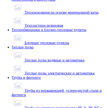
Теплоизоляция на основе минеральной ваты
Техпластина резиновая
Теплообменники и блочно-тепловые пункты
Блочные тепловые пункты
Теплые полы
Теплые полы водяные и автоматика
Теплые полы электрические и автоматика
Трубы и фитинги
Трубы из нержавеющей, углеродистой стали и
фитинги
Трубы из сшитого полиэтилена PE-X, PE-RT и