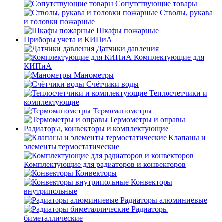
Сопутствующие товары
Стволы, рукава
и головки пожарные
Шкафы пожарные
Приборы учета и КИПиА
Датчики давления
Комплектующие для
КИПиА
Манометры
Счётчики воды
Теплосчетчики и
комплектующие
Термоманометры
Термометры и оправы
Радиаторы, конвекторы и комплектующие
Клапаны и
элементы термостатические
Комплектующие для радиаторов и конвекторов
Конвекторы
Конвекторы
внутрипольные
Радиаторы алюминиевые
Радиаторы
биметаллические