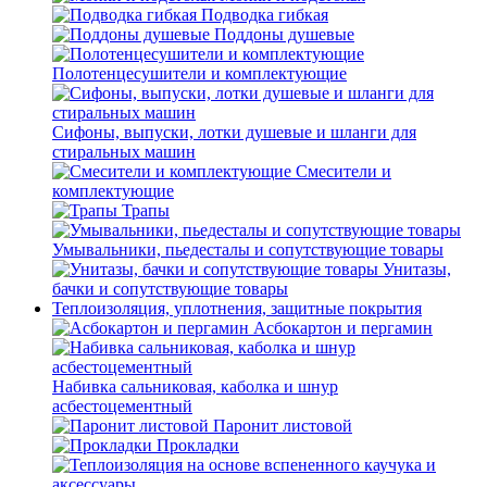
Подводка гибкая
Поддоны душевые
Полотенцесушители и комплектующие
Сифоны, выпуски, лотки душевые и шланги для
стиральных машин
Смесители и
комплектующие
Трапы
Умывальники, пьедесталы и сопутствующие товары
Унитазы,
бачки и сопутствующие товары
Теплоизоляция, уплотнения, защитные покрытия
Асбокартон и пергамин
Набивка сальниковая, каболка и шнур
асбестоцементный
Паронит листовой
Прокладки