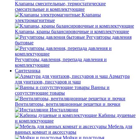
Клапаны смесительные, термостатические
смесительные и комплектующие
Клапаны
электромагнитные
Клапаны, краны балансировочные и комплектующие
Регуляторы давления
бытовые
Регуляторы давления, перепада давления и
комплектующие
Сантехника
Арматура
для унитазов, писсуаров и чаш
Ванны и
сопутствующие товары
Вентиляторы, вентиляционные решетки и лючки
Инсталляции
Кабины душевые
и комплектующие
Мебель для
ванных комнат и аксессуары
Мойки и подстолья