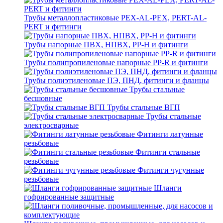
Трубы металлопластиковые PEX-AL-PEX, PERT-AL-
PERT и фитинги
Трубы напорные ПВХ, НПВХ, PP-H и фитинги
Трубы полипропиленовые напорные PP-R и фитинги
Трубы полиэтиленовые ПЭ, ПНД, фитинги и фланцы
Трубы стальные
бесшовные
Трубы стальные ВГП
Трубы стальные
электросварные
Фитинги латунные
резьбовые
Фитинги стальные
резьбовые
Фитинги чугунные
резьбовые
Шланги
гофрированные защитные