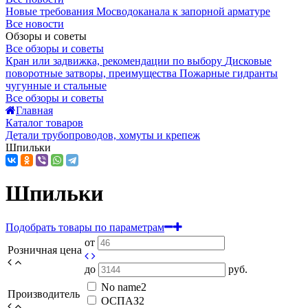
Новые требования Мосводоканала к запорной арматуре
Все новости
Обзоры и советы
Все обзоры и советы
Кран или задвижка, рекомендации по выбору
Дисковые
поворотные затворы, преимущества
Пожарные гидранты
чугунные и стальные
Все обзоры и советы
Главная
Каталог товаров
Детали трубопроводов, хомуты и крепеж
Шпильки
Шпильки
Подобрать товары по параметрам
от
Розничная цена
до
руб.
No name
2
Производитель
ОСПАЗ
2