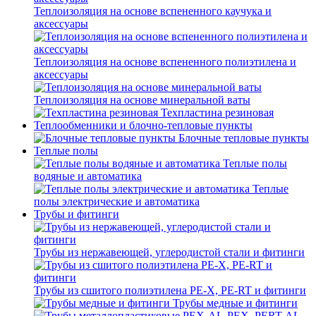
Теплоизоляция на основе вспененного каучука и
аксессуары
Теплоизоляция на основе вспененного полиэтилена и
аксессуары
Теплоизоляция на основе минеральной ваты
Техпластина резиновая
Теплообменники и блочно-тепловые пункты
Блочные тепловые пункты
Теплые полы
Теплые полы
водяные и автоматика
Теплые
полы электрические и автоматика
Трубы и фитинги
Трубы из нержавеющей, углеродистой стали и фитинги
Трубы из сшитого полиэтилена PE-X, PE-RT и фитинги
Трубы медные и фитинги