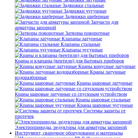
Задвижки стальные
Задвижки чугунные
Задвижки шиберные
Запчасти для
арматуры запорной
Затворы поворотные
Клапаны латунные
Клапаны стальные
Клапаны чугунные
Краны и клапаны (вентили) для бытовых приборов
Краны конусные латунные
Краны латунные
водоразборные
Краны шаровые латунные
Краны шаровые латунные со спускным устройством
Краны шаровые стальные
Краны шаровые чугунные
Системы защиты от
протечек
Электроприводы, редукторы для арматуры запорной
Инструмент, сварочное оборудование и материалы