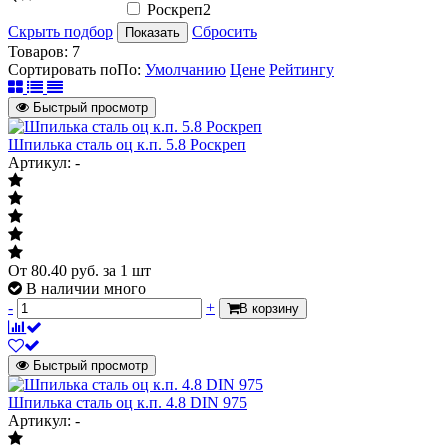
Роскреп
2
Скрыть подбор
Сбросить
Показать
Товаров:
7
Сортировать по
По
:
Умолчанию
Цене
Рейтингу
Быстрый просмотр
Шпилька сталь оц к.п. 5.8 Роскреп
Артикул: -
От
80.40
руб.
за 1 шт
В наличии много
-
+
В корзину
Быстрый просмотр
Шпилька сталь оц к.п. 4.8 DIN 975
Артикул: -