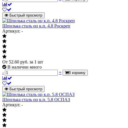
Быстрый просмотр
Шпилька сталь оц к.п. 4.8 Роскреп
Артикул: -
От
52.60
руб.
за 1 шт
В наличии много
-
+
В корзину
Быстрый просмотр
Шпилька сталь оц к.п. 5.8 ОСПАЗ
Артикул: -