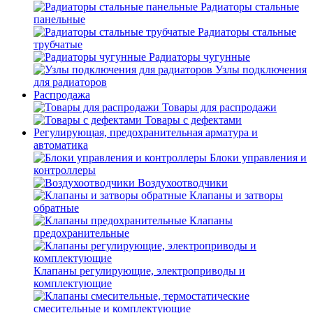
Радиаторы стальные
панельные
Радиаторы стальные
трубчатые
Радиаторы чугунные
Узлы подключения
для радиаторов
Распродажа
Товары для распродажи
Товары с дефектами
Регулирующая, предохранительная арматура и
автоматика
Блоки управления и
контроллеры
Воздухоотводчики
Клапаны и затворы
обратные
Клапаны
предохранительные
Клапаны регулирующие, электроприводы и
комплектующие