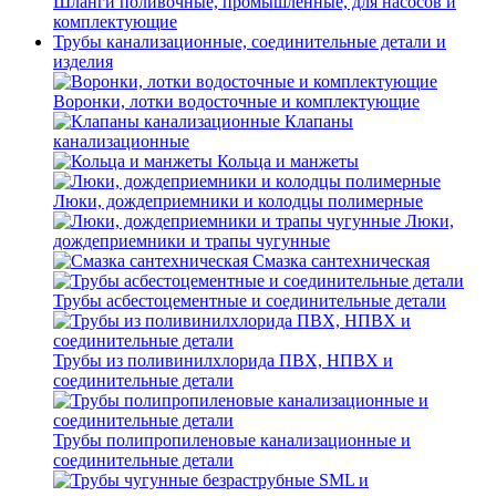
Шланги поливочные, промышленные, для насосов и
комплектующие
Трубы канализационные, соединительные детали и
изделия
Воронки, лотки водосточные и комплектующие
Клапаны
канализационные
Кольца и манжеты
Люки, дождеприемники и колодцы полимерные
Люки,
дождеприемники и трапы чугунные
Смазка сантехническая
Трубы асбестоцементные и соединительные детали
Трубы из поливинилхлорида ПВХ, НПВХ и
соединительные детали
Трубы полипропиленовые канализационные и
соединительные детали