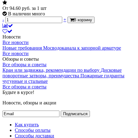
От
94.60
руб.
за 1 шт
В наличии много
-
+
В корзину
Новости
Все новости
Новые требования Мосводоканала к запорной арматуре
Все новости
Обзоры и советы
Все обзоры и советы
Кран или задвижка, рекомендации по выбору
Дисковые
поворотные затворы, преимущества
Пожарные гидранты
чугунные и стальные
Все обзоры и советы
Будьте в курсе!
Новости, обзоры и акции
Подписаться
Как купить
Способы оплаты
Способы доставки