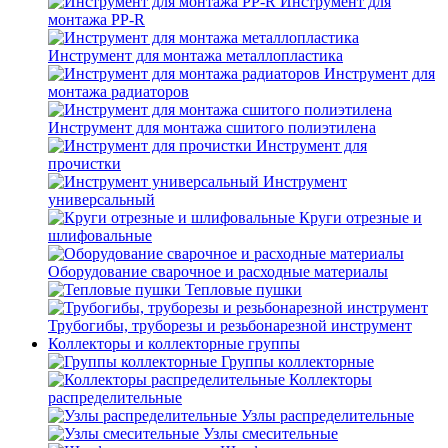
Инструмент для
монтажа PP-R
Инструмент для монтажа металлопластика
Инструмент для
монтажа радиаторов
Инструмент для монтажа сшитого полиэтилена
Инструмент для
прочистки
Инструмент
универсальный
Круги отрезные и
шлифовальные
Оборудование сварочное и расходные материалы
Тепловые пушки
Трубогибы, труборезы и резьбонарезной инструмент
Коллекторы и коллекторные группы
Группы коллекторные
Коллекторы
распределительные
Узлы распределительные
Узлы смесительные