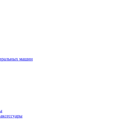
тиральных машин
ры
 аксессуары