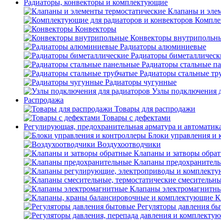
Радиаторы, конвекторы и комплектующие
Клапаны и эле
Компле
Конвекторы
Конвекторы внутрипольн
Радиаторы алюминиевые
Радиаторы биметаллическ
Радиаторы стальные п
Радиаторы стальные тр
Радиаторы чугунные
Узлы подключения д
Распродажа
Товары для распродажи
Товары с дефектами
Регулирующая, предохранительная арматура и автоматик
Блоки управления и 
Воздухоотводчики
Клапаны и затворы обра
Клапаны предохранител
Клапаны электромагнитн
К
Регуляторы давления б