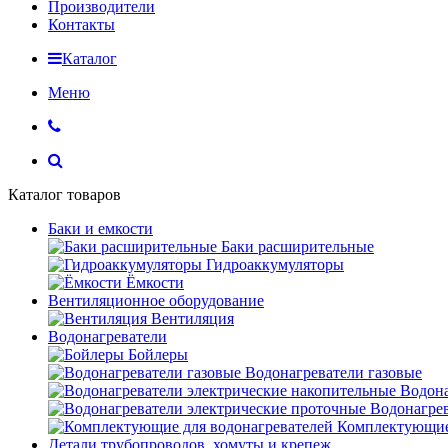
Производители
Контакты
Каталог
Меню
Каталог товаров
Баки и емкости
Баки расширительные
Гидроаккумуляторы
Ёмкости
Вентиляционное оборудование
Вентиляция
Водонагреватели
Бойлеры
Водонагреватели газовые
Водона
Водонагрев
Комплектующие 
Детали трубопроводов, хомуты и крепеж