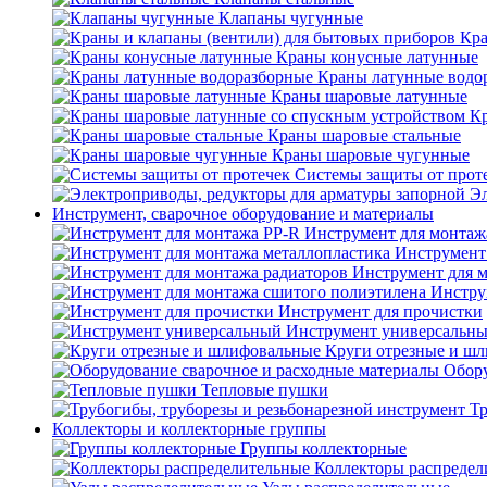
Клапаны чугунные
Кра
Краны конусные латунные
Краны латунные водо
Краны шаровые латунные
Кр
Краны шаровые стальные
Краны шаровые чугунные
Системы защиты от прот
Эл
Инструмент, сварочное оборудование и материалы
Инструмент для монтаж
Инструмент
Инструмент для 
Инстру
Инструмент для прочистки
Инструмент универсальн
Круги отрезные и ш
Обору
Тепловые пушки
Тр
Коллекторы и коллекторные группы
Группы коллекторные
Коллекторы распредел