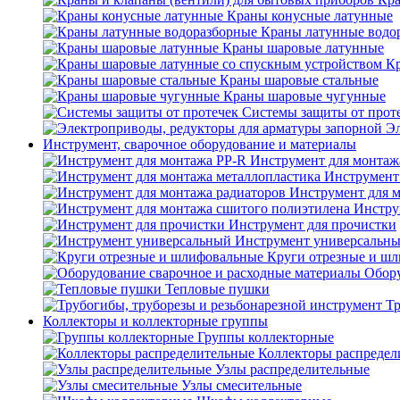
Краны конусные латунные
Краны латунные водо
Краны шаровые латунные
Кр
Краны шаровые стальные
Краны шаровые чугунные
Системы защиты от прот
Эл
Инструмент, сварочное оборудование и материалы
Инструмент для монтаж
Инструмент
Инструмент для 
Инстру
Инструмент для прочистки
Инструмент универсальн
Круги отрезные и ш
Обору
Тепловые пушки
Тр
Коллекторы и коллекторные группы
Группы коллекторные
Коллекторы распредел
Узлы распределительные
Узлы смесительные