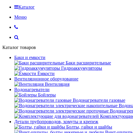
Каталог
Меню
Каталог товаров
Баки и емкости
Баки расширительные
Гидроаккумуляторы
Ёмкости
Вентиляционное оборудование
Вентиляция
Водонагреватели
Бойлеры
Водонагреватели газовые
Водона
Водонагрев
Комплектующие 
Детали трубопроводов, хомуты и крепеж
Болты, гайки и шайбы
Винт-шурупы