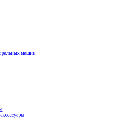
тиральных машин
ры
 аксессуары