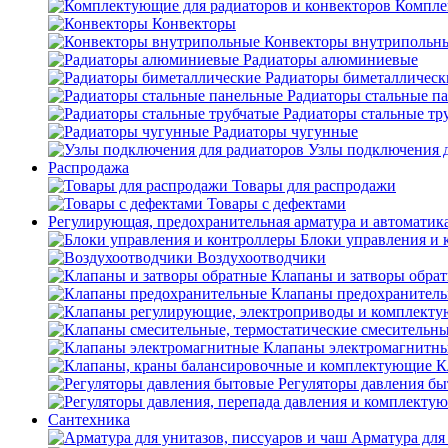
Компле
Конвекторы
Конвекторы внутрипольн
Радиаторы алюминиевые
Радиаторы биметаллическ
Радиаторы стальные п
Радиаторы стальные тр
Радиаторы чугунные
Узлы подключения д
Распродажа
Товары для распродажи
Товары с дефектами
Регулирующая, предохранительная арматура и автоматик
Блоки управления и 
Воздухоотводчики
Клапаны и затворы обра
Клапаны предохранител
Клапаны электромагнитн
К
Регуляторы давления б
Сантехника
Арматура для 