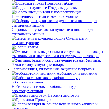
Подводка гибкая
Поддоны душевые
Полотенцесушители и комплектующие
Сифоны, выпуски, лотки душевые и шланги для
стиральных машин
Смесители и
комплектующие
Трапы
Умывальники, пьедесталы и сопутствующие товары
Унитазы,
бачки и сопутствующие товары
Теплоизоляция, уплотнения, защитные покрытия
Асбокартон и пергамин
Набивка сальниковая, каболка и шнур
асбестоцементный
Паронит листовой
Прокладки