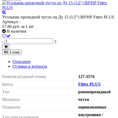
Угольник проходной чугун оц Ду 15 (1/2") ВР/НР Fittex PLUS
Артикул: -
57.80
руб.
за 1 шт
В наличии
-
+
В 1 клик
Описание
Отзывы и вопросы
Номенклатурный номер
127-3574
Бренд
Fittex PLUS
Тип
равнопроходный
Материал
чугун
Покрытие
оцинкованные
внутренняя /
Тип присоединения