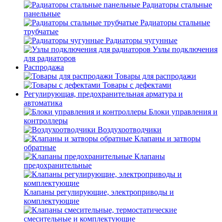
Радиаторы стальные
панельные
Радиаторы стальные
трубчатые
Радиаторы чугунные
Узлы подключения
для радиаторов
Распродажа
Товары для распродажи
Товары с дефектами
Регулирующая, предохранительная арматура и
автоматика
Блоки управления и
контроллеры
Воздухоотводчики
Клапаны и затворы
обратные
Клапаны
предохранительные
Клапаны регулирующие, электроприводы и
комплектующие