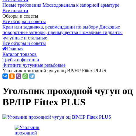
Новые требования Мосводоканала к запорной арматуре
Все новости
Обзоры и советы
Все обзоры и советы
Кран или задвижка, рекомендации по выбору
Дисковые
поворотные затворы, преимущества
Пожарные гидранты
чугунные и стальные
Все обзоры и советы
Главная
Каталог товаров
Трубы и фитинги
Фитинги чугунные резьбовые
Угольник проходной чугун оц ВР/НР Fittex PLUS
Угольник проходной чугун оц
ВР/НР Fittex PLUS