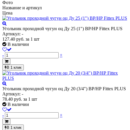
Фото
Название и артикул
Цена
Угольник проходной чугун оц Ду 25 (1") ВР/НР Fittex PLUS
Артикул: -
127.40
руб.
за 1 шт
В наличии
-
+
В 1 клик
Угольник проходной чугун оц Ду 20 (3/4") ВР/НР Fittex PLUS
Артикул: -
78.40
руб.
за 1 шт
В наличии
-
+
В 1 клик