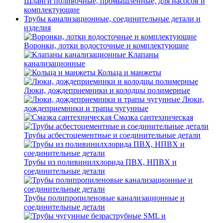
Шланги поливочные, промышленные, для насосов и
комплектующие
Трубы канализационные, соединительные детали и
изделия
Воронки, лотки водосточные и комплектующие
Клапаны
канализационные
Кольца и манжеты
Люки, дождеприемники и колодцы полимерные
Люки,
дождеприемники и трапы чугунные
Смазка сантехническая
Трубы асбестоцементные и соединительные детали
Трубы из поливинилхлорида ПВХ, НПВХ и
соединительные детали
Трубы полипропиленовые канализационные и
соединительные детали