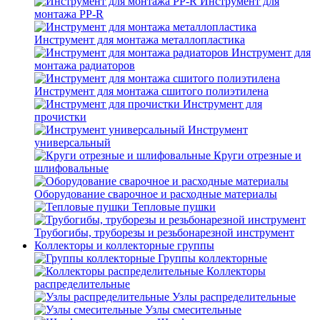
Инструмент для
монтажа PP-R
Инструмент для монтажа металлопластика
Инструмент для
монтажа радиаторов
Инструмент для монтажа сшитого полиэтилена
Инструмент для
прочистки
Инструмент
универсальный
Круги отрезные и
шлифовальные
Оборудование сварочное и расходные материалы
Тепловые пушки
Трубогибы, труборезы и резьбонарезной инструмент
Коллекторы и коллекторные группы
Группы коллекторные
Коллекторы
распределительные
Узлы распределительные
Узлы смесительные