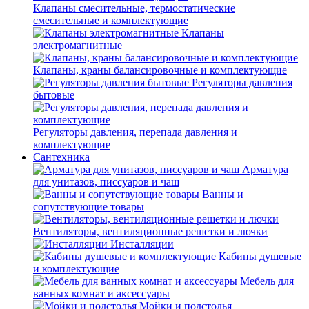
Клапаны смесительные, термостатические
смесительные и комплектующие
Клапаны
электромагнитные
Клапаны, краны балансировочные и комплектующие
Регуляторы давления
бытовые
Регуляторы давления, перепада давления и
комплектующие
Сантехника
Арматура
для унитазов, писсуаров и чаш
Ванны и
сопутствующие товары
Вентиляторы, вентиляционные решетки и лючки
Инсталляции
Кабины душевые
и комплектующие
Мебель для
ванных комнат и аксессуары
Мойки и подстолья