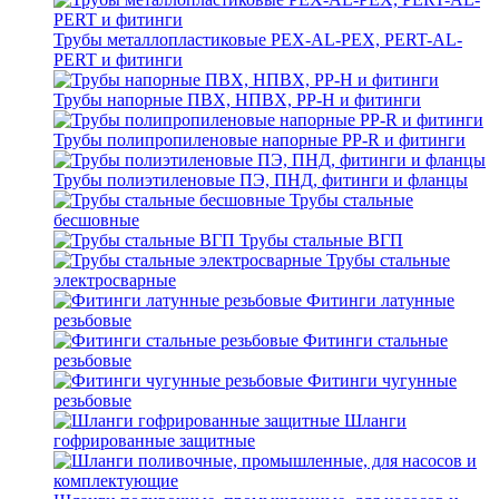
Трубы металлопластиковые PEX-AL-PEX, PERT-AL-
PERT и фитинги
Трубы напорные ПВХ, НПВХ, PP-H и фитинги
Трубы полипропиленовые напорные PP-R и фитинги
Трубы полиэтиленовые ПЭ, ПНД, фитинги и фланцы
Трубы стальные
бесшовные
Трубы стальные ВГП
Трубы стальные
электросварные
Фитинги латунные
резьбовые
Фитинги стальные
резьбовые
Фитинги чугунные
резьбовые
Шланги
гофрированные защитные