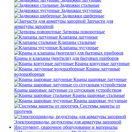
Задвижки стальные
Задвижки чугунные
Задвижки шиберные
Запчасти для
арматуры запорной
Затворы поворотные
Клапаны латунные
Клапаны стальные
Клапаны чугунные
Краны и клапаны (вентили) для бытовых приборов
Краны конусные латунные
Краны латунные
водоразборные
Краны шаровые латунные
Краны шаровые латунные со спускным устройством
Краны шаровые стальные
Краны шаровые чугунные
Системы защиты от
протечек
Электроприводы, редукторы для арматуры запорной
Инструмент, сварочное оборудование и материалы