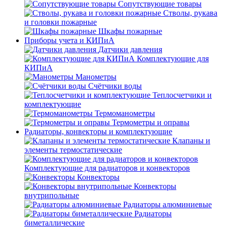
Сопутствующие товары
Стволы, рукава
и головки пожарные
Шкафы пожарные
Приборы учета и КИПиА
Датчики давления
Комплектующие для
КИПиА
Манометры
Счётчики воды
Теплосчетчики и
комплектующие
Термоманометры
Термометры и оправы
Радиаторы, конвекторы и комплектующие
Клапаны и
элементы термостатические
Комплектующие для радиаторов и конвекторов
Конвекторы
Конвекторы
внутрипольные
Радиаторы алюминиевые
Радиаторы
биметаллические