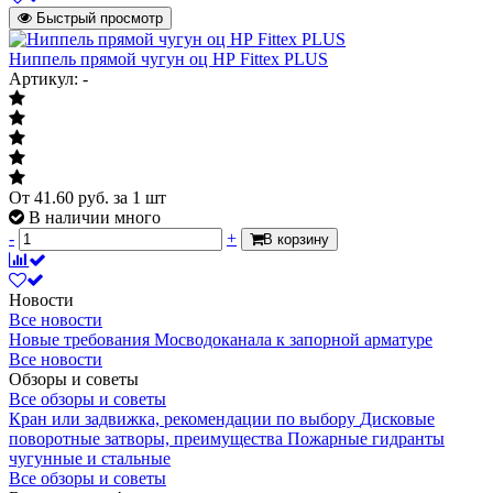
Быстрый просмотр
Ниппель прямой чугун оц НР Fittex PLUS
Артикул: -
От
41.60
руб.
за 1 шт
В наличии много
-
+
В корзину
Новости
Все новости
Новые требования Мосводоканала к запорной арматуре
Все новости
Обзоры и советы
Все обзоры и советы
Кран или задвижка, рекомендации по выбору
Дисковые
поворотные затворы, преимущества
Пожарные гидранты
чугунные и стальные
Все обзоры и советы