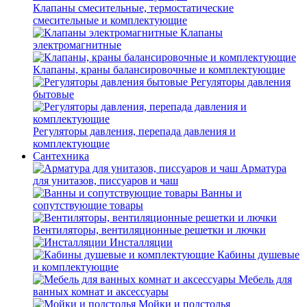
Клапаны смесительные, термостатические
смесительные и комплектующие
Клапаны
электромагнитные
Клапаны, краны балансировочные и комплектующие
Регуляторы давления
бытовые
Регуляторы давления, перепада давления и
комплектующие
Сантехника
Арматура
для унитазов, писсуаров и чаш
Ванны и
сопутствующие товары
Вентиляторы, вентиляционные решетки и лючки
Инсталляции
Кабины душевые
и комплектующие
Мебель для
ванных комнат и аксессуары
Мойки и подстолья