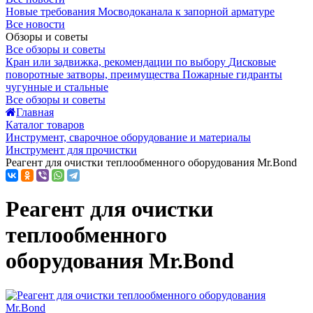
Новые требования Мосводоканала к запорной арматуре
Все новости
Обзоры и советы
Все обзоры и советы
Кран или задвижка, рекомендации по выбору
Дисковые
поворотные затворы, преимущества
Пожарные гидранты
чугунные и стальные
Все обзоры и советы
Главная
Каталог товаров
Инструмент, сварочное оборудование и материалы
Инструмент для прочистки
Реагент для очистки теплообменного оборудования Mr.Bond
Реагент для очистки
теплообменного
оборудования Mr.Bond