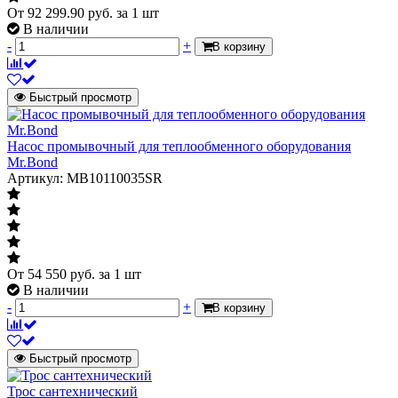
От
92 299.90
руб.
за 1 шт
В наличии
-
+
В корзину
Быстрый просмотр
Насос промывочный для теплообменного оборудования
Mr.Bond
Артикул: MB10110035SR
От
54 550
руб.
за 1 шт
В наличии
-
+
В корзину
Быстрый просмотр
Трос сантехнический