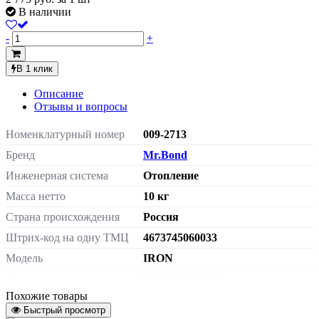
В наличии
-
+
В 1 клик
Описание
Отзывы и вопросы
Номенклатурный номер
009-2713
Бренд
Mr.Bond
Инженерная система
Отопление
Масса нетто
10 кг
Страна происхождения
Россия
Штрих-код на одну ТМЦ
4673745060033
Модель
IRON
Артикул
MB2021010010
Похожие товары
Быстрый просмотр