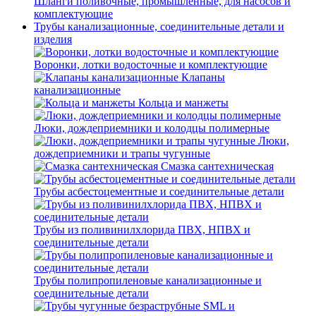
Шланги поливочные, промышленные, для насосов и
комплектующие
Трубы канализационные, соединительные детали и
изделия
Воронки, лотки водосточные и комплектующие
Клапаны
канализационные
Кольца и манжеты
Люки, дождеприемники и колодцы полимерные
Люки,
дождеприемники и трапы чугунные
Смазка сантехническая
Трубы асбестоцементные и соединительные детали
Трубы из поливинилхлорида ПВХ, НПВХ и
соединительные детали
Трубы полипропиленовые канализационные и
соединительные детали