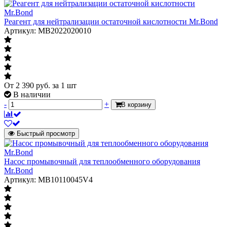
Реагент для нейтрализации остаточной кислотности Mr.Bond
Артикул: MB2022020010
От
2 390
руб.
за 1 шт
В наличии
-
+
В корзину
Быстрый просмотр
Насос промывочный для теплообменного оборудования
Mr.Bond
Артикул: MB10110045V4