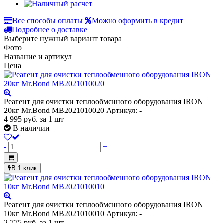
Все способы оплаты
Можно оформить в кредит
Подробнее о доставке
Выберите нужный вариант товара
Фото
Название и артикул
Цена
Реагент для очистки теплообменного оборудования IRON
20кг Mr.Bond MB2021010020
Артикул: -
4 995
руб.
за 1 шт
В наличии
-
+
В 1 клик
Реагент для очистки теплообменного оборудования IRON
10кг Mr.Bond MB2021010010
Артикул: -
2 775
руб.
за 1 шт