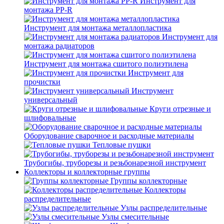
Инструмент для
монтажа PP-R
Инструмент для монтажа металлопластика
Инструмент для
монтажа радиаторов
Инструмент для монтажа сшитого полиэтилена
Инструмент для
прочистки
Инструмент
универсальный
Круги отрезные и
шлифовальные
Оборудование сварочное и расходные материалы
Тепловые пушки
Трубогибы, труборезы и резьбонарезной инструмент
Коллекторы и коллекторные группы
Группы коллекторные
Коллекторы
распределительные
Узлы распределительные
Узлы смесительные