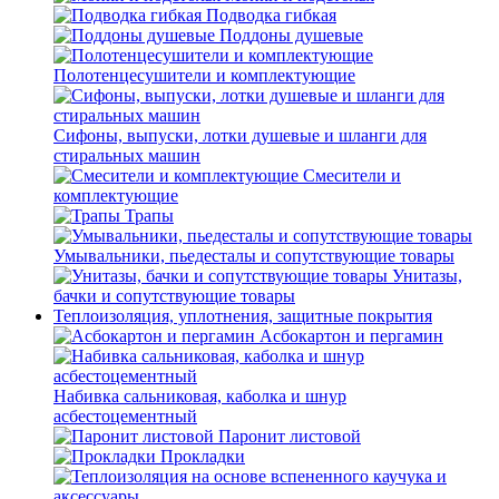
Подводка гибкая
Поддоны душевые
Полотенцесушители и комплектующие
Сифоны, выпуски, лотки душевые и шланги для
стиральных машин
Смесители и
комплектующие
Трапы
Умывальники, пьедесталы и сопутствующие товары
Унитазы,
бачки и сопутствующие товары
Теплоизоляция, уплотнения, защитные покрытия
Асбокартон и пергамин
Набивка сальниковая, каболка и шнур
асбестоцементный
Паронит листовой
Прокладки