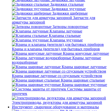
Задвижки стальные
Задвижки чугунные
Задвижки шиберные
Запчасти для
арматуры запорной
Затворы поворотные
Клапаны латунные
Клапаны стальные
Клапаны чугунные
Краны и клапаны (вентили) для бытовых приборов
Краны конусные латунные
Краны латунные
водоразборные
Краны шаровые латунные
Краны шаровые латунные со спускным устройством
Краны шаровые стальные
Краны шаровые чугунные
Системы защиты от
протечек
Электроприводы, редукторы для арматуры запорной
Инструмент, сварочное оборудование и материалы