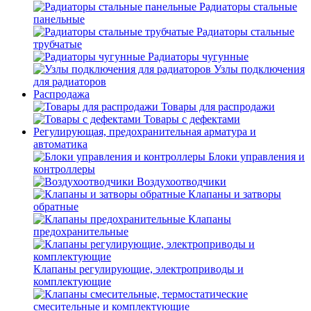
Радиаторы стальные
панельные
Радиаторы стальные
трубчатые
Радиаторы чугунные
Узлы подключения
для радиаторов
Распродажа
Товары для распродажи
Товары с дефектами
Регулирующая, предохранительная арматура и
автоматика
Блоки управления и
контроллеры
Воздухоотводчики
Клапаны и затворы
обратные
Клапаны
предохранительные
Клапаны регулирующие, электроприводы и
комплектующие