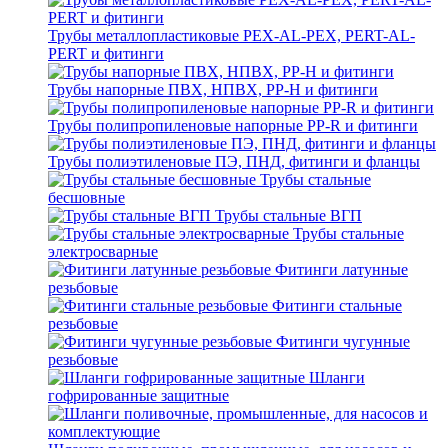
Трубы металлопластиковые PEX-AL-PEX, PERT-AL-
PERT и фитинги
Трубы напорные ПВХ, НПВХ, PP-H и фитинги
Трубы полипропиленовые напорные PP-R и фитинги
Трубы полиэтиленовые ПЭ, ПНД, фитинги и фланцы
Трубы стальные
бесшовные
Трубы стальные ВГП
Трубы стальные
электросварные
Фитинги латунные
резьбовые
Фитинги стальные
резьбовые
Фитинги чугунные
резьбовые
Шланги
гофрированные защитные