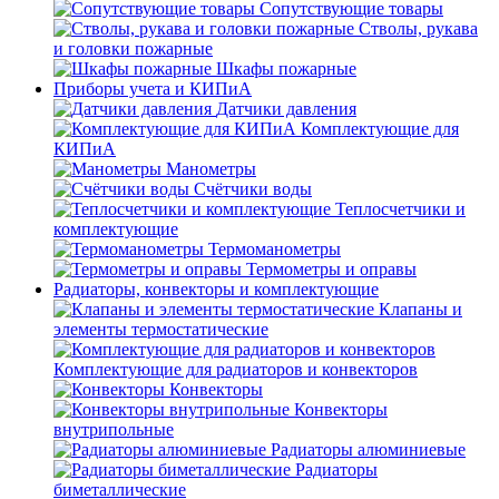
Сопутствующие товары
Стволы, рукава
и головки пожарные
Шкафы пожарные
Приборы учета и КИПиА
Датчики давления
Комплектующие для
КИПиА
Манометры
Счётчики воды
Теплосчетчики и
комплектующие
Термоманометры
Термометры и оправы
Радиаторы, конвекторы и комплектующие
Клапаны и
элементы термостатические
Комплектующие для радиаторов и конвекторов
Конвекторы
Конвекторы
внутрипольные
Радиаторы алюминиевые
Радиаторы
биметаллические