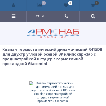
0
0
0
МЕНЮ
Клапан термостатический динамический R415DB
для двухтр угловой осевой ВР клипс clip-clap с
преднастройкой штуцер с герметичной
прокладкой Giacomini