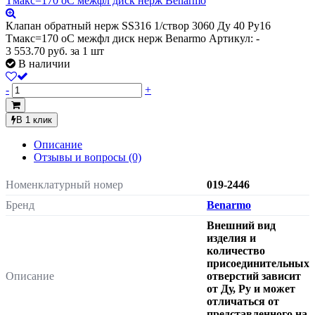
Клапан обратный нерж SS316 1/створ 3060 Ду 40 Ру16
Тмакс=170 оС межфл диск нерж Benarmo
Артикул: -
3 553.70
руб.
за 1 шт
В наличии
-
+
В 1 клик
Описание
Отзывы и вопросы
(0)
Номенклатурный номер
019-2446
Бренд
Benarmo
Внешний вид
изделия и
количество
присоединительных
Описание
отверстий зависит
от Ду, Pу и может
отличаться от
представленного на