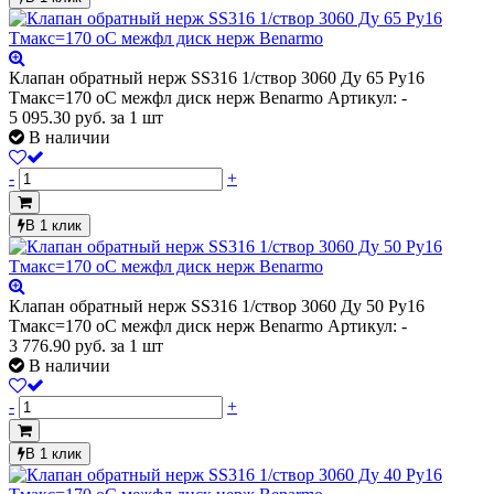
Клапан обратный нерж SS316 1/створ 3060 Ду 65 Ру16
Тмакс=170 оС межфл диск нерж Benarmo
Артикул: -
5 095.30
руб.
за 1 шт
В наличии
-
+
В 1 клик
Клапан обратный нерж SS316 1/створ 3060 Ду 50 Ру16
Тмакс=170 оС межфл диск нерж Benarmo
Артикул: -
3 776.90
руб.
за 1 шт
В наличии
-
+
В 1 клик