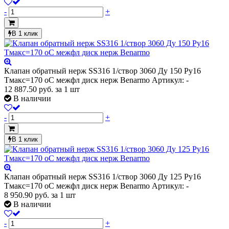
-
+
В 1 клик
Клапан обратный нерж SS316 1/створ 3060 Ду 150 Ру16
Тмакс=170 оС межфл диск нерж Benarmo
Артикул: -
12 887.50
руб.
за 1 шт
В наличии
-
+
В 1 клик
Клапан обратный нерж SS316 1/створ 3060 Ду 125 Ру16
Тмакс=170 оС межфл диск нерж Benarmo
Артикул: -
8 950.90
руб.
за 1 шт
В наличии
-
+