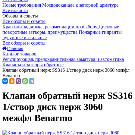
Новые требования Мосводоканала к запорной арматуре
Все новости
Обзоры и советы
Все обзоры и советы
Кран или задвижка, рекомендации по выбору
Дисковые
поворотные затворы, преимущества
Пожарные гидранты
чугунные и стальные
Все обзоры и советы
Главная
Каталог товаров
Регулирующая, предохранительная арматура и автоматика
Клапаны и затворы обратные
Клапан обратный нерж SS316 1/створ диск нерж 3060 межфл
Benarmo
Клапан обратный нерж SS316
1/створ диск нерж 3060
межфл Benarmo