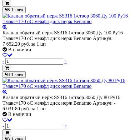
В 1 клик
Клапан обратный нерж SS316 1/створ 3060 Ду 100 Ру16
Тмакс=170 оС межфл диск нерж Benarmo
Артикул: -
7 652.20
руб.
за 1 шт
В наличии
-
+
В 1 клик
Клапан обратный нерж SS316 1/створ 3060 Ду 80 Ру16
Тмакс=170 оС межфл диск нерж Benarmo
Артикул: -
6 031.80
руб.
за 1 шт
В наличии
-
+
В 1 клик