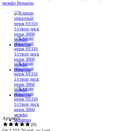
Артикул: -
(0)
От
3 553.70 руб.
за 1 шт