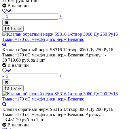
71 691
руб.
за 1 шт
В наличии
-
+
В 1 клик
Клапан обратный нерж SS316 1/створ 3060 Ду 250 Ру16
Тмакс=170 оС межфл диск нерж Benarmo
Артикул: -
38 719.60
руб.
за 1 шт
В наличии
-
+
В 1 клик
Клапан обратный нерж SS316 1/створ 3060 Ду 200 Ру16
Тмакс=170 оС межфл диск нерж Benarmo
Артикул: -
23 481.20
руб.
за 1 шт
В наличии