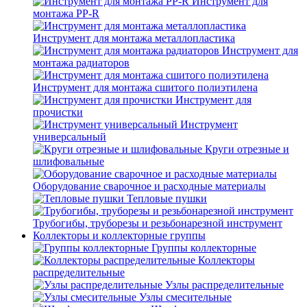
Инструмент для
монтажа PP-R
Инструмент для монтажа металлопластика
Инструмент для
монтажа радиаторов
Инструмент для монтажа сшитого полиэтилена
Инструмент для
прочистки
Инструмент
универсальный
Круги отрезные и
шлифовальные
Оборудование сварочное и расходные материалы
Тепловые пушки
Трубогибы, труборезы и резьбонарезной инструмент
Коллекторы и коллекторные группы
Группы коллекторные
Коллекторы
распределительные
Узлы распределительные
Узлы смесительные