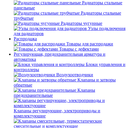
Радиаторы стальные
панельные
Радиаторы стальные
трубчатые
Радиаторы чугунные
Узлы подключения
для радиаторов
Распродажа
Товары для распродажи
Товары с дефектами
Регулирующая, предохранительная арматура и
автоматика
Блоки управления и
контроллеры
Воздухоотводчики
Клапаны и затворы
обратные
Клапаны
предохранительные
Клапаны регулирующие, электроприводы и
комплектующие