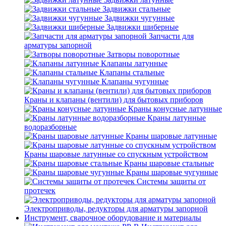
Задвижки стальные
Задвижки чугунные
Задвижки шиберные
Запчасти для
арматуры запорной
Затворы поворотные
Клапаны латунные
Клапаны стальные
Клапаны чугунные
Краны и клапаны (вентили) для бытовых приборов
Краны конусные латунные
Краны латунные
водоразборные
Краны шаровые латунные
Краны шаровые латунные со спускным устройством
Краны шаровые стальные
Краны шаровые чугунные
Системы защиты от
протечек
Электроприводы, редукторы для арматуры запорной
Инструмент, сварочное оборудование и материалы