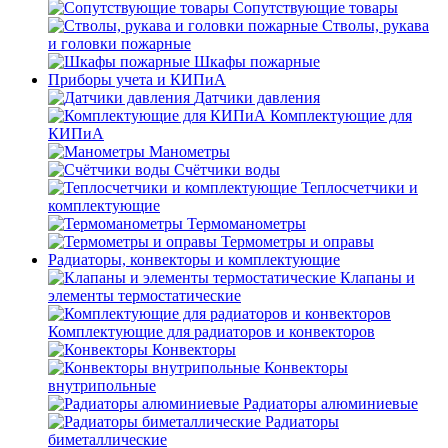
Сопутствующие товары
Стволы, рукава
и головки пожарные
Шкафы пожарные
Приборы учета и КИПиА
Датчики давления
Комплектующие для
КИПиА
Манометры
Счётчики воды
Теплосчетчики и
комплектующие
Термоманометры
Термометры и оправы
Радиаторы, конвекторы и комплектующие
Клапаны и
элементы термостатические
Комплектующие для радиаторов и конвекторов
Конвекторы
Конвекторы
внутрипольные
Радиаторы алюминиевые
Радиаторы
биметаллические