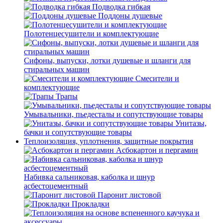
Подводка гибкая
Поддоны душевые
Полотенцесушители и комплектующие
Сифоны, выпуски, лотки душевые и шланги для
стиральных машин
Смесители и
комплектующие
Трапы
Умывальники, пьедесталы и сопутствующие товары
Унитазы,
бачки и сопутствующие товары
Теплоизоляция, уплотнения, защитные покрытия
Асбокартон и пергамин
Набивка сальниковая, каболка и шнур
асбестоцементный
Паронит листовой
Прокладки