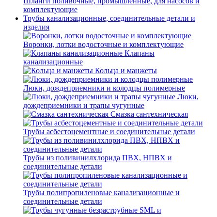
Шланги поливочные, промышленные, для насосов и
комплектующие
Трубы канализационные, соединительные детали и
изделия
Воронки, лотки водосточные и комплектующие
Клапаны
канализационные
Кольца и манжеты
Люки, дождеприемники и колодцы полимерные
Люки,
дождеприемники и трапы чугунные
Смазка сантехническая
Трубы асбестоцементные и соединительные детали
Трубы из поливинилхлорида ПВХ, НПВХ и
соединительные детали
Трубы полипропиленовые канализационные и
соединительные детали