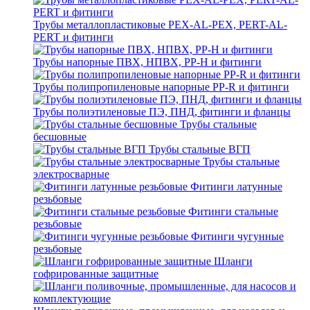
Трубы металлопластиковые PEX-AL-PEX, PERT-AL-
PERT и фитинги
Трубы напорные ПВХ, НПВХ, PP-H и фитинги
Трубы полипропиленовые напорные PP-R и фитинги
Трубы полиэтиленовые ПЭ, ПНД, фитинги и фланцы
Трубы стальные
бесшовные
Трубы стальные ВГП
Трубы стальные
электросварные
Фитинги латунные
резьбовые
Фитинги стальные
резьбовые
Фитинги чугунные
резьбовые
Шланги
гофрированные защитные