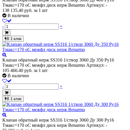
Тмакс=170 оС межфл диск нерж Benarmo
Артикул: -
138 135.40
руб.
за 1 шт
В наличии
-
+
В 1 клик
Клапан обратный нерж SS316 1/створ 3060 Ду 350 Ру16
Тмакс=170 оС межфл диск нерж Benarmo
Артикул: -
105 466.40
руб.
за 1 шт
В наличии
-
+
В 1 клик
Клапан обратный нерж SS316 1/створ 3060 Ду 300 Ру16
Тмакс=170 оС межфл диск нерж Benarmo
Артикул: -