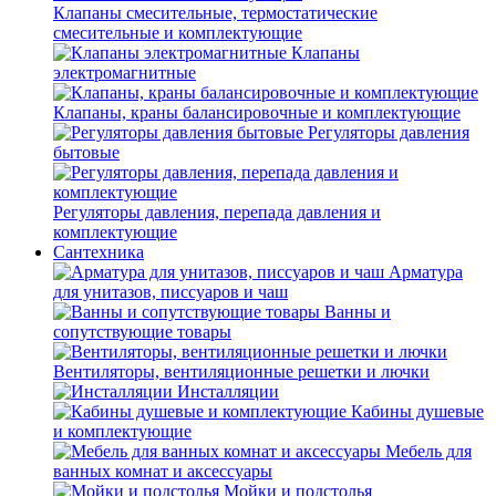
Клапаны смесительные, термостатические
смесительные и комплектующие
Клапаны
электромагнитные
Клапаны, краны балансировочные и комплектующие
Регуляторы давления
бытовые
Регуляторы давления, перепада давления и
комплектующие
Сантехника
Арматура
для унитазов, писсуаров и чаш
Ванны и
сопутствующие товары
Вентиляторы, вентиляционные решетки и лючки
Инсталляции
Кабины душевые
и комплектующие
Мебель для
ванных комнат и аксессуары
Мойки и подстолья