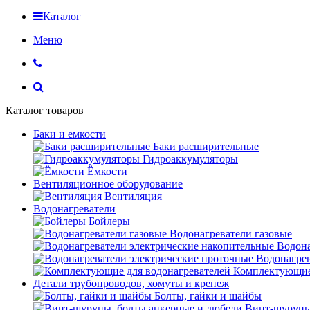
Каталог
Меню
Каталог товаров
Баки и емкости
Баки расширительные
Гидроаккумуляторы
Ёмкости
Вентиляционное оборудование
Вентиляция
Водонагреватели
Бойлеры
Водонагреватели газовые
Водона
Водонагрев
Комплектующие 
Детали трубопроводов, хомуты и крепеж
Болты, гайки и шайбы
Винт-шурупы