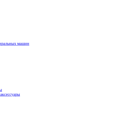
тиральных машин
ры
 аксессуары