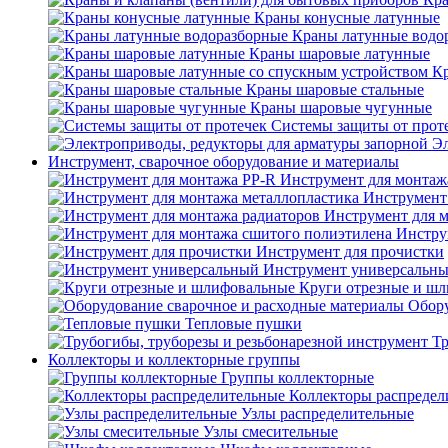
Краны конусные латунные
Краны латунные водо
Краны шаровые латунные
Кр
Краны шаровые стальные
Краны шаровые чугунные
Системы защиты от прот
Эл
Инструмент, сварочное оборудование и материалы
Инструмент для монтаж
Инструмент
Инструмент для 
Инстру
Инструмент для прочистки
Инструмент универсальн
Круги отрезные и ш
Обору
Тепловые пушки
Тр
Коллекторы и коллекторные группы
Группы коллекторные
Коллекторы распредел
Узлы распределительные
Узлы смесительные