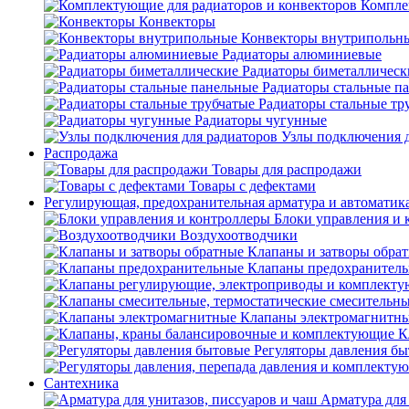
Компле
Конвекторы
Конвекторы внутрипольн
Радиаторы алюминиевые
Радиаторы биметаллическ
Радиаторы стальные п
Радиаторы стальные тр
Радиаторы чугунные
Узлы подключения д
Распродажа
Товары для распродажи
Товары с дефектами
Регулирующая, предохранительная арматура и автоматик
Блоки управления и 
Воздухоотводчики
Клапаны и затворы обра
Клапаны предохранител
Клапаны электромагнитн
К
Регуляторы давления б
Сантехника
Арматура для 