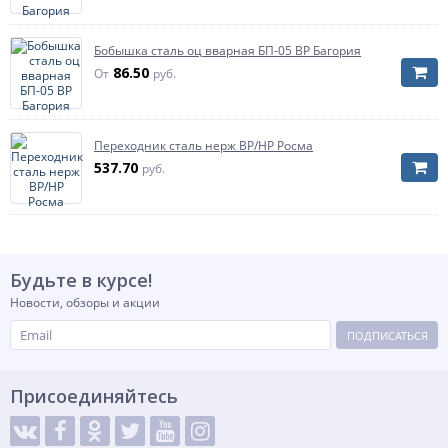
Бобышка сталь оц вварная БП-05 ВР Багория
86.50
От
руб.
Переходник сталь нерж ВР/НР Росма
537.70
руб.
Будьте в курсе!
Новости, обзоры и акции
ПОДПИСАТЬСЯ
Присоединяйтесь