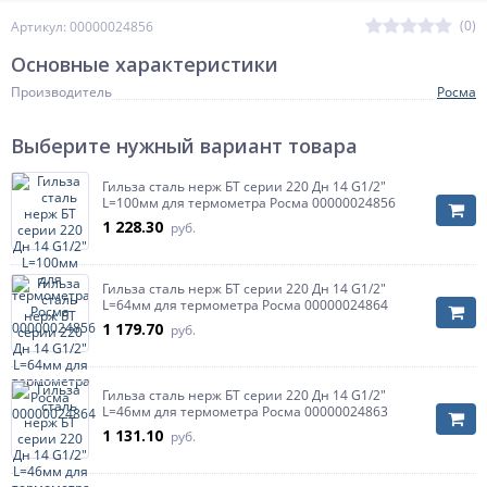
(0)
Артикул: 00000024856
Основные характеристики
Производитель
Росма
Выберите нужный вариант товара
Гильза сталь нерж БТ серии 220 Дн 14 G1/2"
L=100мм для термометра Росма 00000024856
1 228.30
руб.
Гильза сталь нерж БТ серии 220 Дн 14 G1/2"
L=64мм для термометра Росма 00000024864
1 179.70
руб.
Гильза сталь нерж БТ серии 220 Дн 14 G1/2"
L=46мм для термометра Росма 00000024863
1 131.10
руб.