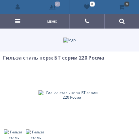
0
0
0
МЕНЮ
Гильза сталь нерж БТ серии 220 Росма