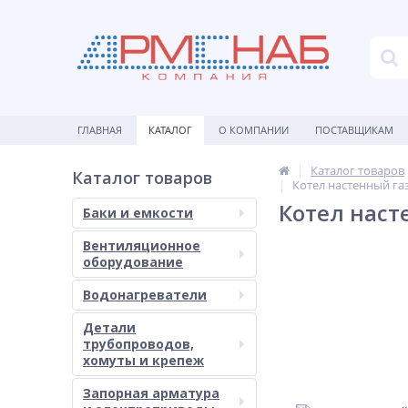
ГЛАВНАЯ
КАТАЛОГ
О КОМПАНИИ
ПОСТАВЩИКАМ
Каталог товаров
Каталог товаров
Котел настенный га
Котел наст
Баки и емкости
Вентиляционное
оборудование
Водонагреватели
Детали
трубопроводов,
хомуты и крепеж
Запорная арматура