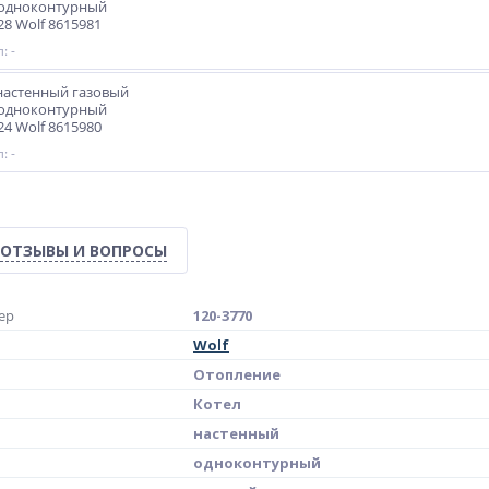
 одноконтурный
28 Wolf 8615981
: -
настенный газовый
 одноконтурный
24 Wolf 8615980
: -
ОТЗЫВЫ И ВОПРОСЫ
ер
120-3770
Wolf
Отопление
Котел
настенный
одноконтурный