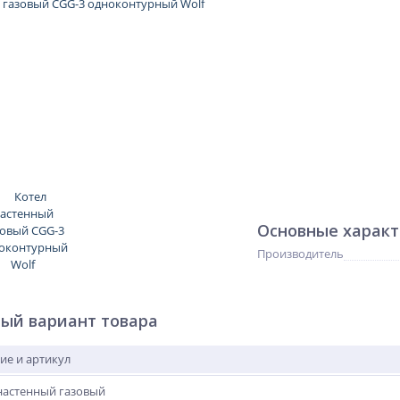
Основные харак
Производитель
ый вариант товара
ие и артикул
настенный газовый