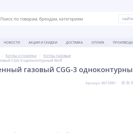
НОВОСТИ
АКЦИИ И СКИДКИ
ДОСТАВКА
ОПЛАТА
ПРОИЗВОДИ
Котлы и горелки
Котлы газовые
зовый CGG-3 одноконтурный Wolf
енный газовый CGG-3 одноконтурны
Артикул: 8615981