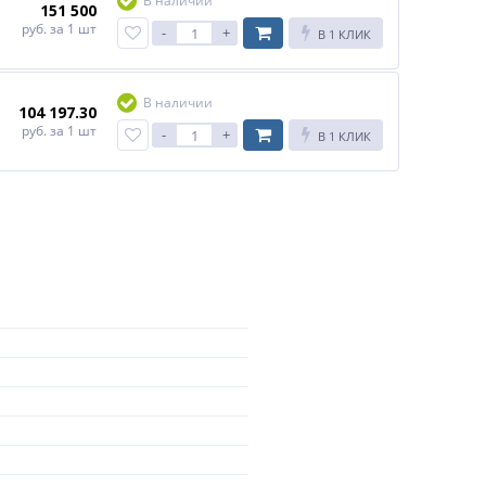
В наличии
151 500
руб.
за 1 шт
-
+
В 1 КЛИК
В наличии
104 197.30
руб.
за 1 шт
-
+
В 1 КЛИК