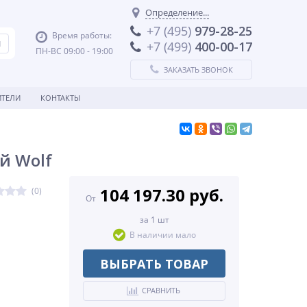
Определение...
+7 (495)
979-28-25
Время работы:
+7 (499)
400-00-17
ПН-ВС 09:00 - 19:00
ЗАКАЗАТЬ ЗВОНОК
ТЕЛИ
КОНТАКТЫ
й Wolf
104 197.30 руб.
(0)
От
за 1 шт
В наличии мало
ВЫБРАТЬ ТОВАР
СРАВНИТЬ