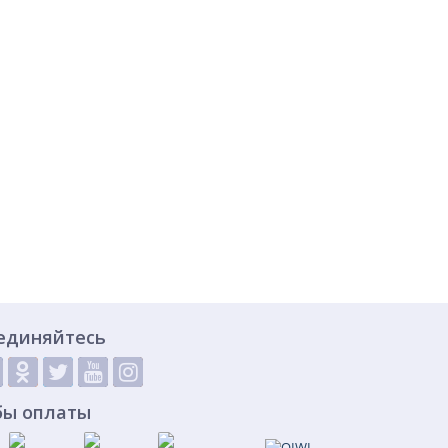
единяйтесь
бы оплаты