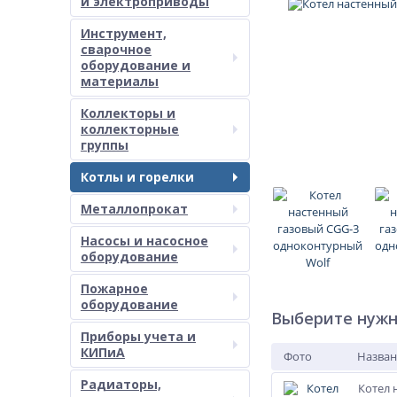
и электроприводы
Инструмент,
сварочное
оборудование и
материалы
Коллекторы и
коллекторные
группы
Котлы и горелки
Металлопрокат
Насосы и насосное
оборудование
Пожарное
оборудование
Выберите нужн
Приборы учета и
КИПиА
Фото
Назван
Радиаторы,
Котел 