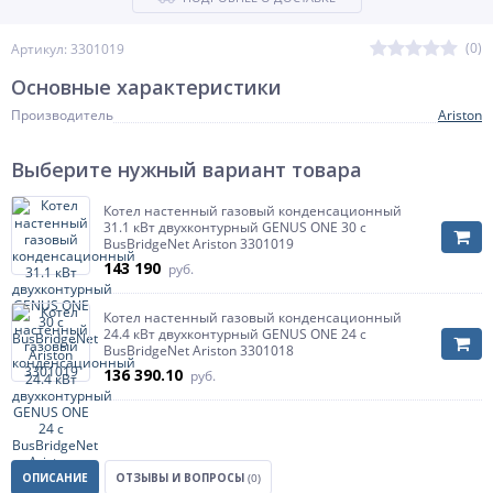
(0)
Артикул: 3301019
Основные характеристики
Производитель
Ariston
Выберите нужный вариант товара
Котел настенный газовый конденсационный
31.1 кВт двухконтурный GENUS ONE 30 с
BusBridgeNet Ariston 3301019
143 190
руб.
Котел настенный газовый конденсационный
24.4 кВт двухконтурный GENUS ONE 24 с
BusBridgeNet Ariston 3301018
136 390.10
руб.
ОПИСАНИЕ
ОТЗЫВЫ И ВОПРОСЫ
(0)