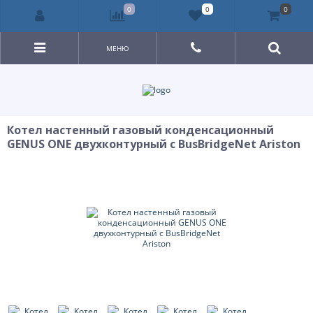
0
0
0
МЕНЮ
Котел настенный газовый конденсационный
GENUS ONE двухконтурный с BusBridgeNet Ariston