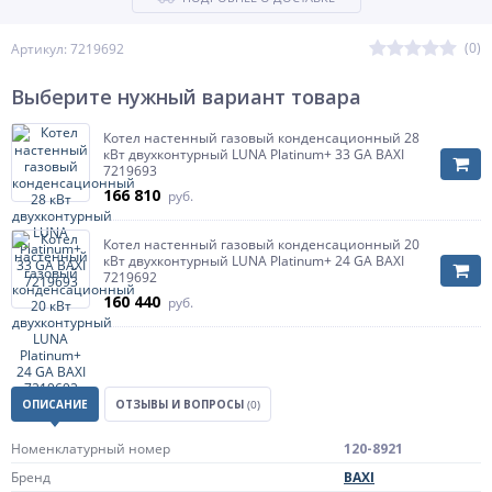
(0)
Артикул: 7219692
Выберите нужный вариант товара
Котел настенный газовый конденсационный 28
кВт двухконтурный LUNA Platinum+ 33 GA BAXI
7219693
166 810
руб.
Котел настенный газовый конденсационный 20
кВт двухконтурный LUNA Platinum+ 24 GA BAXI
7219692
160 440
руб.
ОПИСАНИЕ
ОТЗЫВЫ И ВОПРОСЫ
(0)
Номенклатурный номер
120-8921
Бренд
BAXI