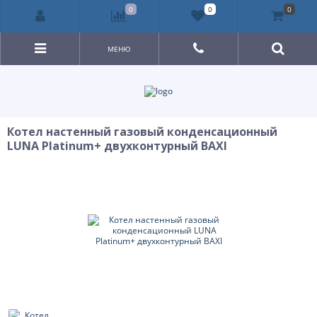
0
0
0
МЕНЮ
Котел настенный газовый конденсационный
LUNA Platinum+ двухконтурный BAXI