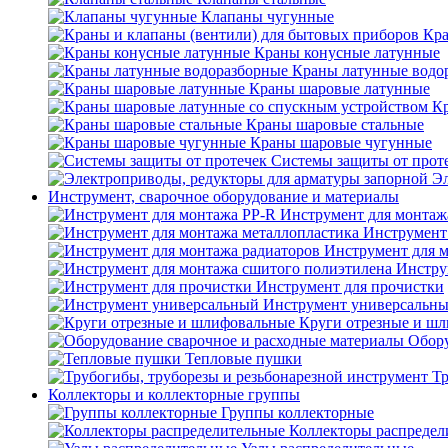
Клапаны чугунные
Кра
Краны конусные латунные
Краны латунные водо
Краны шаровые латунные
Кр
Краны шаровые стальные
Краны шаровые чугунные
Системы защиты от прот
Эл
Инструмент, сварочное оборудование и материалы
Инструмент для монтаж
Инструмент
Инструмент для 
Инстру
Инструмент для прочистки
Инструмент универсальн
Круги отрезные и ш
Обору
Тепловые пушки
Тр
Коллекторы и коллекторные группы
Группы коллекторные
Коллекторы распредел