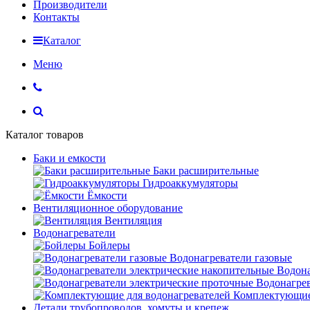
Производители
Контакты
Каталог
Меню
Каталог товаров
Баки и емкости
Баки расширительные
Гидроаккумуляторы
Ёмкости
Вентиляционное оборудование
Вентиляция
Водонагреватели
Бойлеры
Водонагреватели газовые
Водона
Водонагрев
Комплектующие 
Детали трубопроводов, хомуты и крепеж