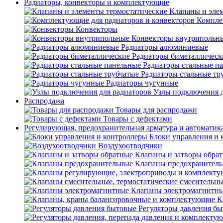
Радиаторы, конвекторы и комплектующие
Клапаны и эле
Компле
Конвекторы
Конвекторы внутрипольн
Радиаторы алюминиевые
Радиаторы биметаллическ
Радиаторы стальные п
Радиаторы стальные тр
Радиаторы чугунные
Узлы подключения д
Распродажа
Товары для распродажи
Товары с дефектами
Регулирующая, предохранительная арматура и автоматик
Блоки управления и 
Воздухоотводчики
Клапаны и затворы обра
Клапаны предохранител
Клапаны электромагнитн
К
Регуляторы давления б