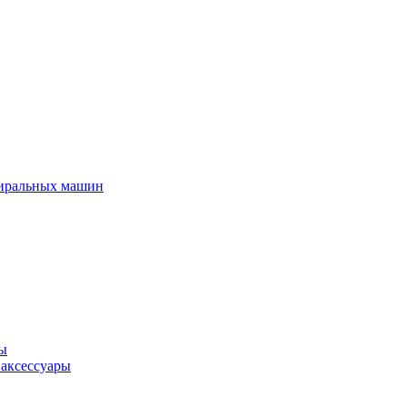
тиральных машин
ры
 аксессуары