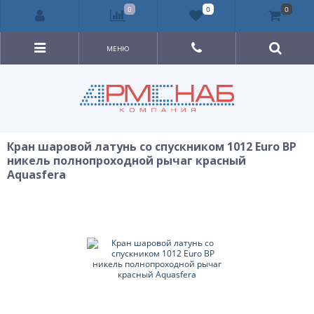
0
0
0
МЕНЮ
Кран шаровой латунь со спускником 1012 Euro ВР
никель полнопроходной рычаг красный
Aquasfera