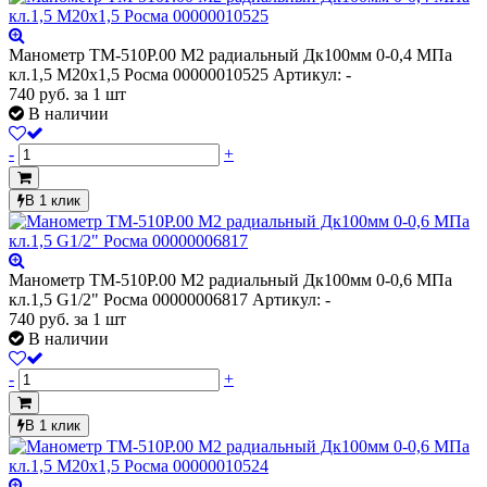
Манометр ТМ-510Р.00 М2 радиальный Дк100мм 0-0,4 МПа
кл.1,5 М20х1,5 Росма 00000010525
Артикул: -
740
руб.
за 1 шт
В наличии
-
+
В 1 клик
Манометр ТМ-510Р.00 М2 радиальный Дк100мм 0-0,6 МПа
кл.1,5 G1/2" Росма 00000006817
Артикул: -
740
руб.
за 1 шт
В наличии
-
+
В 1 клик