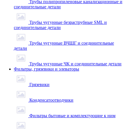
Трубы полипропиленовые канализационные и
соединительные детали
Трубы чугунные безраструбные SML и
соединительные детали
Трубы чугунные ВЧШГ и соединительные
детали
Трубы чугунные ЧК и соединительные детали
Фильтры, грязевики и элеваторы
Грязевики
Конденсатоотводчики
Фильтры бытовые и комплектующие к ним