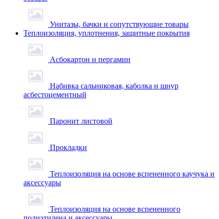
Унитазы, бачки и сопутствующие товары
Теплоизоляция, уплотнения, защитные покрытия
Асбокартон и пергамин
Набивка сальниковая, каболка и шнур
асбестоцементный
Паронит листовой
Прокладки
Теплоизоляция на основе вспененного каучука и
аксессуары
Теплоизоляция на основе вспененного
полиэтилена и аксессуары