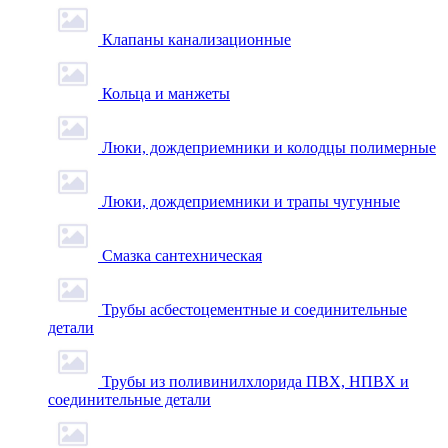
Клапаны канализационные
Кольца и манжеты
Люки, дождеприемники и колодцы полимерные
Люки, дождеприемники и трапы чугунные
Смазка сантехническая
Трубы асбестоцементные и соединительные
детали
Трубы из поливинилхлорида ПВХ, НПВХ и
соединительные детали