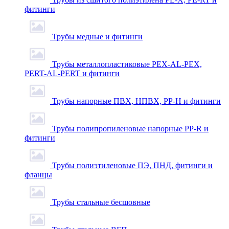
фитинги
Трубы медные и фитинги
Трубы металлопластиковые PEX-AL-PEX,
PERT-AL-PERT и фитинги
Трубы напорные ПВХ, НПВХ, PP-H и фитинги
Трубы полипропиленовые напорные PP-R и
фитинги
Трубы полиэтиленовые ПЭ, ПНД, фитинги и
фланцы
Трубы стальные бесшовные