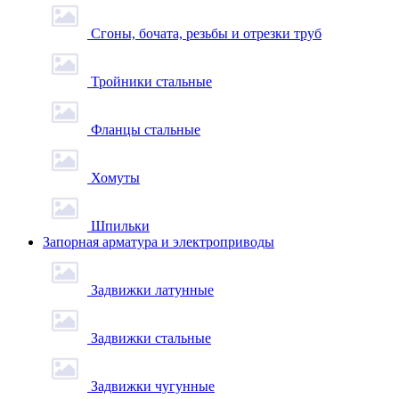
Сгоны, бочата, резьбы и отрезки труб
Тройники стальные
Фланцы стальные
Хомуты
Шпильки
Запорная арматура и электроприводы
Задвижки латунные
Задвижки стальные
Задвижки чугунные