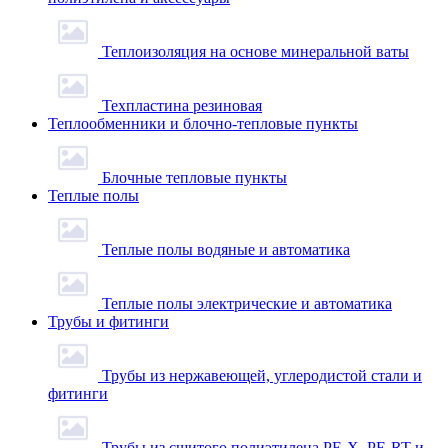
Теплоизоляция на основе минеральной ваты
Техпластина резиновая
Теплообменники и блочно-тепловые пункты
Блочные тепловые пункты
Теплые полы
Теплые полы водяные и автоматика
Теплые полы электрические и автоматика
Трубы и фитинги
Трубы из нержавеющей, углеродистой стали и
фитинги
Трубы из сшитого полиэтилена PE-X, PE-RT и