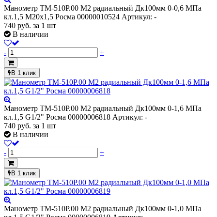
Манометр ТМ-510Р.00 М2 радиальный Дк100мм 0-0,6 МПа
кл.1,5 М20х1,5 Росма 00000010524
Артикул: -
740
руб.
за 1 шт
В наличии
-
+
В 1 клик
Манометр ТМ-510Р.00 М2 радиальный Дк100мм 0-1,6 МПа
кл.1,5 G1/2" Росма 00000006818
Артикул: -
740
руб.
за 1 шт
В наличии
-
+
В 1 клик
Манометр ТМ-510Р.00 М2 радиальный Дк100мм 0-1,0 МПа