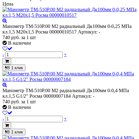
Цена
Манометр ТМ-510Р.00 М2 радиальный Дк100мм 0-0,25 МПа
кл.1,5 М20х1,5 Росма 00000010517
Артикул: -
740
руб.
за 1 шт
В наличии
-
+
В 1 клик
Манометр ТМ-510Р.00 М2 радиальный Дк100мм 0-0,4 МПа
кл.1,5 G1/2" Росма 00000007184
Артикул: -
740
руб.
за 1 шт
В наличии
-
+
В 1 клик