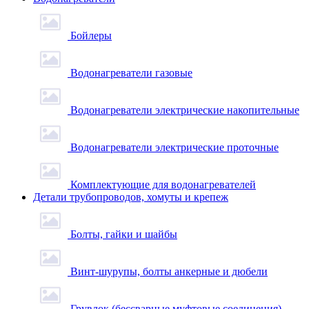
Бойлеры
Водонагреватели газовые
Водонагреватели электрические накопительные
Водонагреватели электрические проточные
Комплектующие для водонагревателей
Детали трубопроводов, хомуты и крепеж
Болты, гайки и шайбы
Винт-шурупы, болты анкерные и дюбели
Грувлок (бессварные муфтовые соединения)