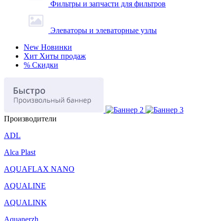
Фильтры и запчасти для фильтров
Элеваторы и элеваторные узлы
New
Новинки
Хит
Хиты продаж
%
Скидки
Производители
ADL
Alca Plast
AQUAFLAX NANO
AQUALINE
AQUALINK
Aquanerzh