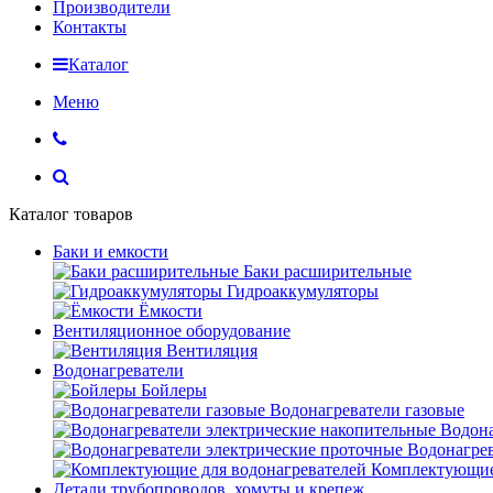
Производители
Контакты
Каталог
Меню
Каталог товаров
Баки и емкости
Баки расширительные
Гидроаккумуляторы
Ёмкости
Вентиляционное оборудование
Вентиляция
Водонагреватели
Бойлеры
Водонагреватели газовые
Водона
Водонагрев
Комплектующие 
Детали трубопроводов, хомуты и крепеж