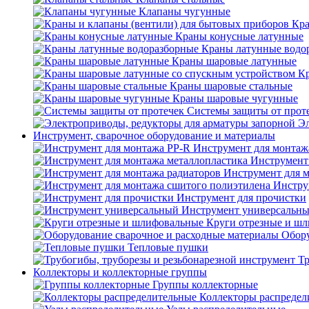
Клапаны чугунные
Кра
Краны конусные латунные
Краны латунные водо
Краны шаровые латунные
Кр
Краны шаровые стальные
Краны шаровые чугунные
Системы защиты от прот
Эл
Инструмент, сварочное оборудование и материалы
Инструмент для монтаж
Инструмент
Инструмент для 
Инстру
Инструмент для прочистки
Инструмент универсальн
Круги отрезные и ш
Обору
Тепловые пушки
Тр
Коллекторы и коллекторные группы
Группы коллекторные
Коллекторы распредел