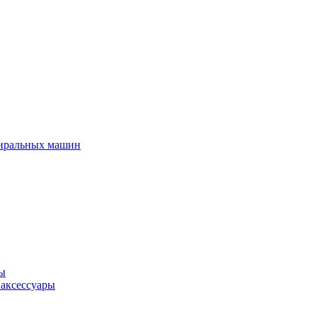
тиральных машин
ры
 аксессуары