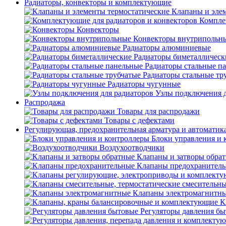
Радиаторы, конвекторы и комплектующие
Клапаны и эле
Компле
Конвекторы
Конвекторы внутрипольн
Радиаторы алюминиевые
Радиаторы биметаллическ
Радиаторы стальные п
Радиаторы стальные тр
Радиаторы чугунные
Узлы подключения д
Распродажа
Товары для распродажи
Товары с дефектами
Регулирующая, предохранительная арматура и автоматик
Блоки управления и 
Воздухоотводчики
Клапаны и затворы обра
Клапаны предохранител
Клапаны электромагнитн
К
Регуляторы давления б