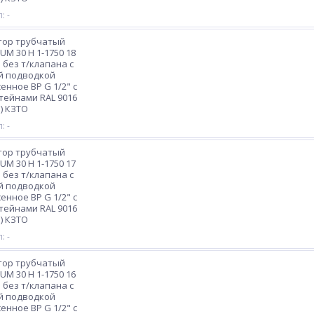
: -
тор трубчатый
M 30 H 1-1750 18
 без т/клапана с
й подводкой
енное ВР G 1/2" с
ейнами RAL 9016
) КЗТО
: -
тор трубчатый
M 30 H 1-1750 17
 без т/клапана с
й подводкой
енное ВР G 1/2" с
ейнами RAL 9016
) КЗТО
: -
тор трубчатый
M 30 H 1-1750 16
 без т/клапана с
й подводкой
енное ВР G 1/2" с