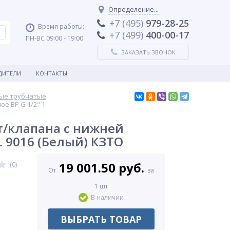
Определение...
+7 (495)
979-28-25
Время работы:
+7 (499)
400-00-17
ПН-ВС 09:00 - 19:00
ЗАКАЗАТЬ ЗВОНОК
ДИТЕЛИ
КОНТАКТЫ
ые трубчатые
е ВР G 1/2" 1-
т/клапана с нижней
L 9016 (Белый) КЗТО
19 001.50 руб.
(0)
От
за
1 шт
В наличии
ВЫБРАТЬ ТОВАР