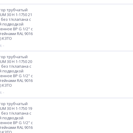
тор трубчатый
M 30 H 1-1750 21
 без т/клапана с
й подводкой
енное ВР G 1/2" с
ейнами RAL 9016
) КЗТО
: -
тор трубчатый
M 30 H 1-1750 20
 без т/клапана с
й подводкой
енное ВР G 1/2" с
ейнами RAL 9016
) КЗТО
: -
тор трубчатый
M 30 H 1-1750 19
 без т/клапана с
й подводкой
енное ВР G 1/2" с
ейнами RAL 9016
) КЗТО