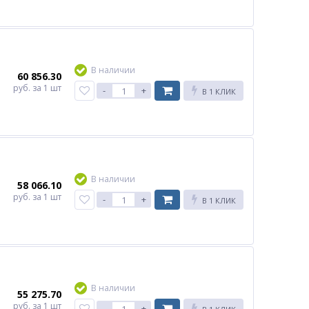
В наличии
60 856.30
руб.
за 1 шт
-
+
В 1 КЛИК
В наличии
58 066.10
руб.
за 1 шт
-
+
В 1 КЛИК
В наличии
55 275.70
руб.
за 1 шт
-
+