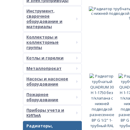
и электроприводы
Инструмент,
сварочное
оборудование и
материалы
Коллекторы и
коллекторные
группы
Котлы и горелки
Металлопрокат
Насосы и насосное
оборудование
Пожарное
оборудование
Приборы учета и
КИПиА
Радиаторы,