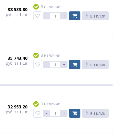
В наличии
38 533.80
руб.
за 1 шт
-
+
В 1 КЛИК
В наличии
35 743.40
руб.
за 1 шт
-
+
В 1 КЛИК
В наличии
32 953.20
руб.
за 1 шт
-
+
В 1 КЛИК