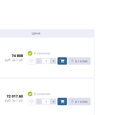
Цена
В наличии
74 808
руб.
за 1 шт
-
+
В 1 КЛИК
В наличии
72 017.60
руб.
за 1 шт
-
+
В 1 КЛИК