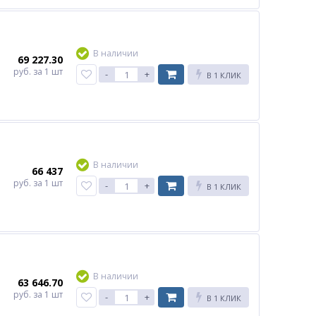
В наличии
69 227.30
руб.
за 1 шт
-
+
В 1 КЛИК
В наличии
66 437
руб.
за 1 шт
-
+
В 1 КЛИК
В наличии
63 646.70
руб.
за 1 шт
-
+
В 1 КЛИК