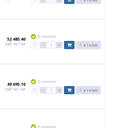
В 1 КЛИК
В наличии
52 485.40
руб.
за 1 шт
-
+
В 1 КЛИК
В наличии
49 695.10
руб.
за 1 шт
-
+
В 1 КЛИК
В наличии