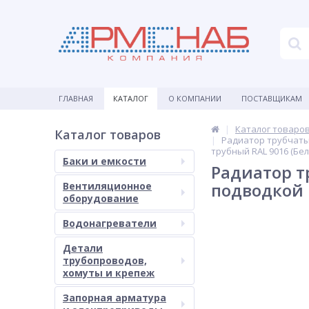
ГЛАВНАЯ
КАТАЛОГ
О КОМПАНИИ
ПОСТАВЩИКАМ
Каталог товаро
Каталог товаров
Радиатор трубчатый
трубный RAL 9016 (Бе
Баки и емкости
Радиатор т
подводкой 
Вентиляционное
оборудование
Водонагреватели
Детали
трубопроводов,
хомуты и крепеж
Запорная арматура