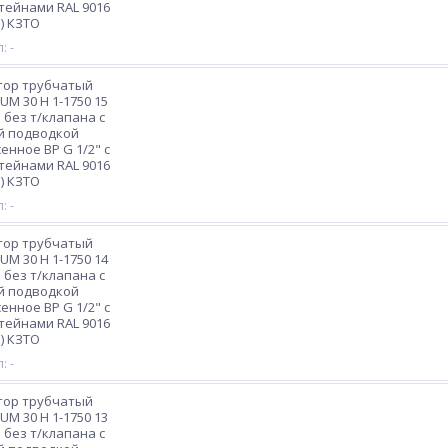
ейнами RAL 9016
) КЗТО
: -
тор трубчатый
M 30 H 1-1750 15
 без т/клапана с
й подводкой
енное ВР G 1/2" с
ейнами RAL 9016
) КЗТО
: -
тор трубчатый
M 30 H 1-1750 14
 без т/клапана с
й подводкой
енное ВР G 1/2" с
ейнами RAL 9016
) КЗТО
: -
тор трубчатый
M 30 H 1-1750 13
 без т/клапана с