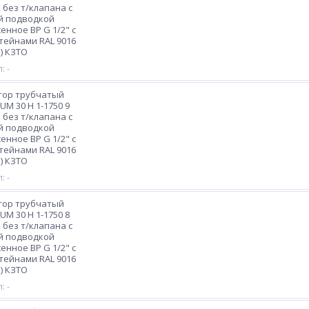
 без т/клапана с
й подводкой
енное ВР G 1/2" с
ейнами RAL 9016
) КЗТО
: -
тор трубчатый
M 30 H 1-1750 9
 без т/клапана с
й подводкой
енное ВР G 1/2" с
ейнами RAL 9016
) КЗТО
: -
тор трубчатый
M 30 H 1-1750 8
 без т/клапана с
й подводкой
енное ВР G 1/2" с
ейнами RAL 9016
) КЗТО
: -