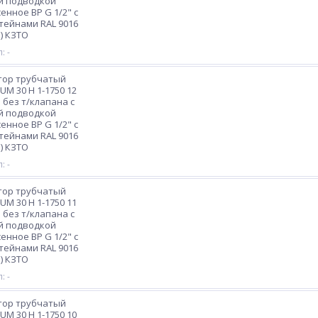
й подводкой
енное ВР G 1/2" с
ейнами RAL 9016
) КЗТО
: -
тор трубчатый
M 30 H 1-1750 12
 без т/клапана с
й подводкой
енное ВР G 1/2" с
ейнами RAL 9016
) КЗТО
: -
тор трубчатый
M 30 H 1-1750 11
 без т/клапана с
й подводкой
енное ВР G 1/2" с
ейнами RAL 9016
) КЗТО
: -
тор трубчатый
M 30 H 1-1750 10