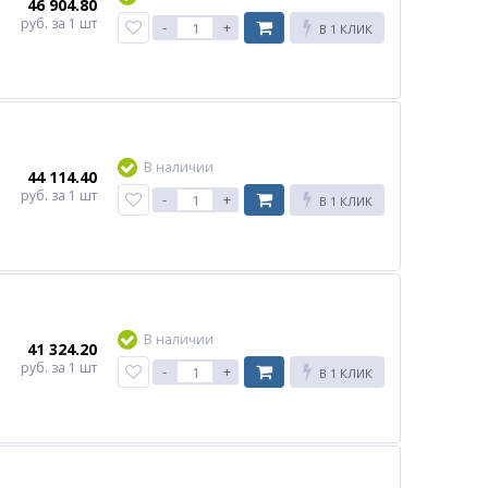
46 904.80
руб.
за 1 шт
-
+
В 1 КЛИК
В наличии
44 114.40
руб.
за 1 шт
-
+
В 1 КЛИК
В наличии
41 324.20
руб.
за 1 шт
-
+
В 1 КЛИК