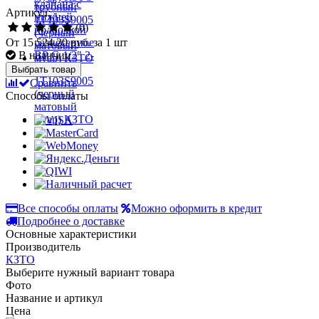
Артикул: -
(0)
От
15 524.20 руб.
за 1 шт
В наличии
Выбрать товар
Сравнить
Способы оплаты
Все способы оплаты
Можно оформить в кредит
Подробнее о доставке
Основные характеристики
Производитель
КЗТО
Выберите нужный вариант товара
Фото
Название и артикул
Цена