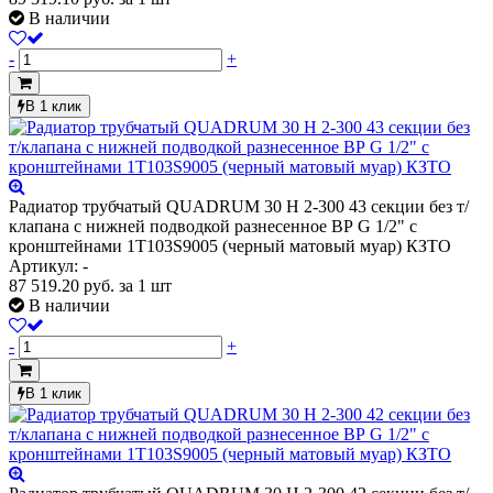
В наличии
-
+
В 1 клик
Радиатор трубчатый QUADRUM 30 H 2-300 43 секции без т/
клапана с нижней подводкой разнесенное ВР G 1/2" с
кронштейнами 1T103S9005 (черный матовый муар) КЗТО
Артикул: -
87 519.20
руб.
за 1 шт
В наличии
-
+
В 1 клик