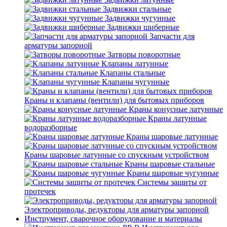
Задвижки стальные
Задвижки чугунные
Задвижки шиберные
Запчасти для
арматуры запорной
Затворы поворотные
Клапаны латунные
Клапаны стальные
Клапаны чугунные
Краны и клапаны (вентили) для бытовых приборов
Краны конусные латунные
Краны латунные
водоразборные
Краны шаровые латунные
Краны шаровые латунные со спускным устройством
Краны шаровые стальные
Краны шаровые чугунные
Системы защиты от
протечек
Электроприводы, редукторы для арматуры запорной
Инструмент, сварочное оборудование и материалы