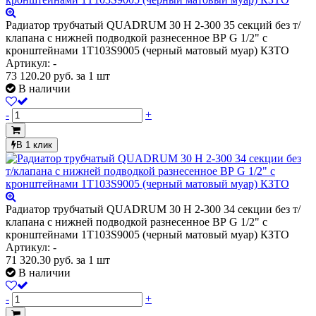
Радиатор трубчатый QUADRUM 30 H 2-300 35 секций без т/
клапана с нижней подводкой разнесенное ВР G 1/2" с
кронштейнами 1T103S9005 (черный матовый муар) КЗТО
Артикул: -
73 120.20
руб.
за 1 шт
В наличии
-
+
В 1 клик
Радиатор трубчатый QUADRUM 30 H 2-300 34 секции без т/
клапана с нижней подводкой разнесенное ВР G 1/2" с
кронштейнами 1T103S9005 (черный матовый муар) КЗТО
Артикул: -
71 320.30
руб.
за 1 шт
В наличии
-
+