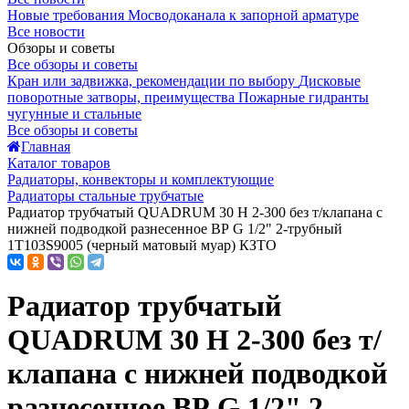
Новые требования Мосводоканала к запорной арматуре
Все новости
Обзоры и советы
Все обзоры и советы
Кран или задвижка, рекомендации по выбору
Дисковые
поворотные затворы, преимущества
Пожарные гидранты
чугунные и стальные
Все обзоры и советы
Главная
Каталог товаров
Радиаторы, конвекторы и комплектующие
Радиаторы стальные трубчатые
Радиатор трубчатый QUADRUM 30 H 2-300 без т/клапана с
нижней подводкой разнесенное ВР G 1/2" 2-трубный
1T103S9005 (черный матовый муар) КЗТО
Радиатор трубчатый
QUADRUM 30 H 2-300 без т/
клапана с нижней подводкой
разнесенное ВР G 1/2" 2-