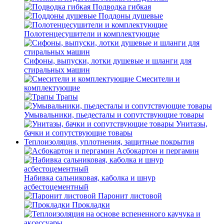
Подводка гибкая
Поддоны душевые
Полотенцесушители и комплектующие
Сифоны, выпуски, лотки душевые и шланги для
стиральных машин
Смесители и
комплектующие
Трапы
Умывальники, пьедесталы и сопутствующие товары
Унитазы,
бачки и сопутствующие товары
Теплоизоляция, уплотнения, защитные покрытия
Асбокартон и пергамин
Набивка сальниковая, каболка и шнур
асбестоцементный
Паронит листовой
Прокладки