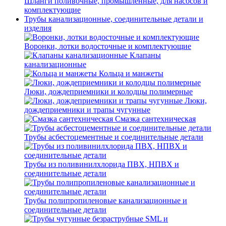
Шланги поливочные, промышленные, для насосов и
комплектующие
Трубы канализационные, соединительные детали и
изделия
Воронки, лотки водосточные и комплектующие
Клапаны
канализационные
Кольца и манжеты
Люки, дождеприемники и колодцы полимерные
Люки,
дождеприемники и трапы чугунные
Смазка сантехническая
Трубы асбестоцементные и соединительные детали
Трубы из поливинилхлорида ПВХ, НПВХ и
соединительные детали
Трубы полипропиленовые канализационные и
соединительные детали