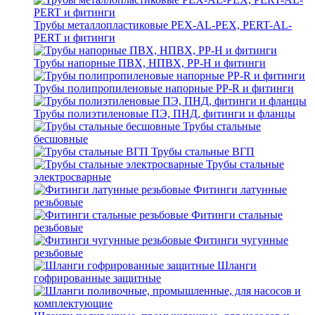
Трубы металлопластиковые PEX-AL-PEX, PERT-AL-
PERT и фитинги
Трубы напорные ПВХ, НПВХ, PP-H и фитинги
Трубы полипропиленовые напорные PP-R и фитинги
Трубы полиэтиленовые ПЭ, ПНД, фитинги и фланцы
Трубы стальные
бесшовные
Трубы стальные ВГП
Трубы стальные
электросварные
Фитинги латунные
резьбовые
Фитинги стальные
резьбовые
Фитинги чугунные
резьбовые
Шланги
гофрированные защитные