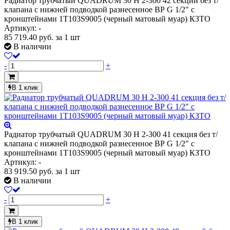
Радиатор трубчатый QUADRUM 30 H 2-300 42 секции без т/
клапана с нижней подводкой разнесенное ВР G 1/2" с
кронштейнами 1T103S9005 (черный матовый муар) КЗТО
Артикул: -
85 719.40
руб.
за 1 шт
В наличии
-
+
В 1 клик
Радиатор трубчатый QUADRUM 30 H 2-300 41 секция без т/
клапана с нижней подводкой разнесенное ВР G 1/2" с
кронштейнами 1T103S9005 (черный матовый муар) КЗТО
Артикул: -
83 919.50
руб.
за 1 шт
В наличии
-
+
В 1 клик