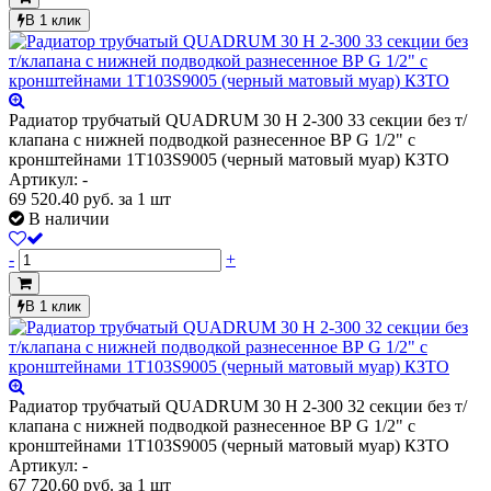
В 1 клик
Радиатор трубчатый QUADRUM 30 H 2-300 33 секции без т/
клапана с нижней подводкой разнесенное ВР G 1/2" с
кронштейнами 1T103S9005 (черный матовый муар) КЗТО
Артикул: -
69 520.40
руб.
за 1 шт
В наличии
-
+
В 1 клик
Радиатор трубчатый QUADRUM 30 H 2-300 32 секции без т/
клапана с нижней подводкой разнесенное ВР G 1/2" с
кронштейнами 1T103S9005 (черный матовый муар) КЗТО
Артикул: -
67 720.60
руб.
за 1 шт