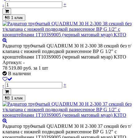
-
+
В 1 клик
Радиатор трубчатый QUADRUM 30 H 2-300 38 секций без т/
клапана с нижней подводкой разнесенное ВР G 1/2" с
кронштейнами 1T103S9005 (черный матовый муар) КЗТО
Артикул: -
78 519.80
руб.
за 1 шт
В наличии
-
+
В 1 клик
Радиатор трубчатый QUADRUM 30 H 2-300 37 секций без т/
клапана с нижней подводкой разнесенное ВР G 1/2" с
кронштейнами 1T103S9005 (черный матовый муар) КЗТО