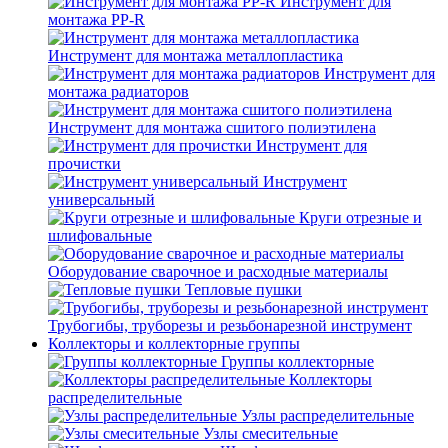
Инструмент для
монтажа PP-R
Инструмент для монтажа металлопластика
Инструмент для
монтажа радиаторов
Инструмент для монтажа сшитого полиэтилена
Инструмент для
прочистки
Инструмент
универсальный
Круги отрезные и
шлифовальные
Оборудование сварочное и расходные материалы
Тепловые пушки
Трубогибы, труборезы и резьбонарезной инструмент
Коллекторы и коллекторные группы
Группы коллекторные
Коллекторы
распределительные
Узлы распределительные
Узлы смесительные