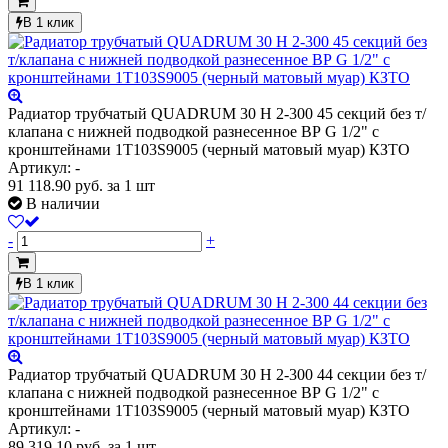
В 1 клик
Радиатор трубчатый QUADRUM 30 H 2-300 45 секций без т/
клапана с нижней подводкой разнесенное ВР G 1/2" с
кронштейнами 1T103S9005 (черный матовый муар) КЗТО
Артикул: -
91 118.90
руб.
за 1 шт
В наличии
-
+
В 1 клик
Радиатор трубчатый QUADRUM 30 H 2-300 44 секции без т/
клапана с нижней подводкой разнесенное ВР G 1/2" с
кронштейнами 1T103S9005 (черный матовый муар) КЗТО
Артикул: -
89 319.10
руб.
за 1 шт