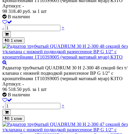
кронштейнами 1T103S9005 (черный матовый муар) КЗТО
Артикул: -
98 318.40
руб.
за 1 шт
В наличии
-
+
В 1 клик
Радиатор трубчатый QUADRUM 30 H 2-300 48 секций без т/
клапана с нижней подводкой разнесенное ВР G 1/2" с
кронштейнами 1T103S9005 (черный матовый муар) КЗТО
Артикул: -
96 518.50
руб.
за 1 шт
В наличии
-
+
В 1 клик