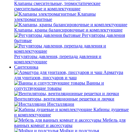
Клапаны смесительные, термостатические
смесительные и комплектующие
Клапаны
электромагнитные
Клапаны, краны балансировочные и комплектующие
Регуляторы давления
бытовые
Регуляторы давления, перепада давления и
комплектующие
Сантехника
Арматура
для унитазов, писсуаров и чаш
Ванны и
сопутствующие товары
Вентиляторы, вентиляционные решетки и лючки
Инсталляции
Кабины душевые
и комплектующие
Мебель для
ванных комнат и аксессуары
Мойки и подстолья