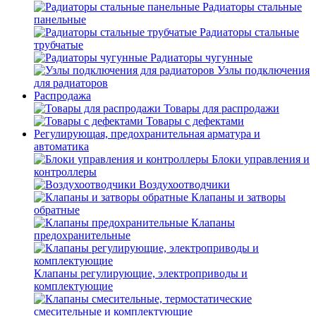
Радиаторы стальные
панельные
Радиаторы стальные
трубчатые
Радиаторы чугунные
Узлы подключения
для радиаторов
Распродажа
Товары для распродажи
Товары с дефектами
Регулирующая, предохранительная арматура и
автоматика
Блоки управления и
контроллеры
Воздухоотводчики
Клапаны и затворы
обратные
Клапаны
предохранительные
Клапаны регулирующие, электроприводы и
комплектующие