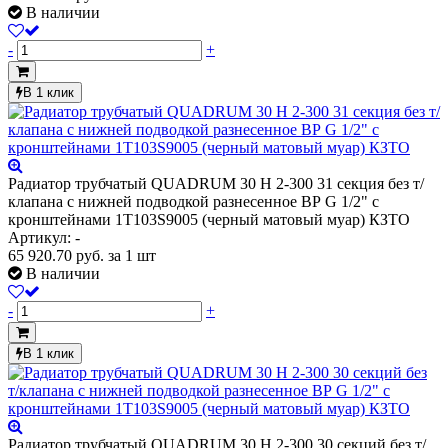
В наличии
-
+
В 1 клик
Радиатор трубчатый QUADRUM 30 H 2-300 31 секция без т/
клапана с нижней подводкой разнесенное ВР G 1/2" с
кронштейнами 1T103S9005 (черный матовый муар) КЗТО
Артикул: -
65 920.70
руб.
за 1 шт
В наличии
-
+
В 1 клик
Радиатор трубчатый QUADRUM 30 H 2-300 30 секций без т/