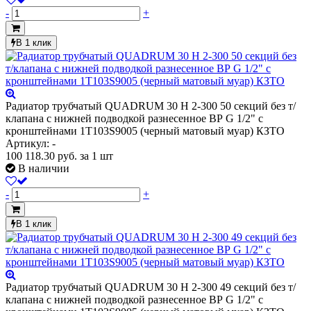
-
+
В 1 клик
Радиатор трубчатый QUADRUM 30 H 2-300 50 секций без т/
клапана с нижней подводкой разнесенное ВР G 1/2" с
кронштейнами 1T103S9005 (черный матовый муар) КЗТО
Артикул: -
100 118.30
руб.
за 1 шт
В наличии
-
+
В 1 клик
Радиатор трубчатый QUADRUM 30 H 2-300 49 секций без т/
клапана с нижней подводкой разнесенное ВР G 1/2" с