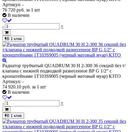
Артикул: -
76 720
руб.
за 1 шт
В наличии
-
+
В 1 клик
Радиатор трубчатый QUADRUM 30 H 2-300 36 секций без т/
клапана с нижней подводкой разнесенное ВР G 1/2" с
кронштейнами 1T103S9005 (черный матовый муар) КЗТО
Артикул: -
74 920.10
руб.
за 1 шт
В наличии
-
+
В 1 клик