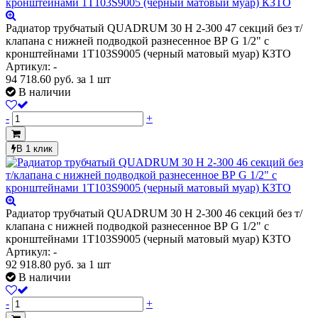
Радиатор трубчатый QUADRUM 30 H 2-300 47 секций без т/
клапана с нижней подводкой разнесенное ВР G 1/2" с
кронштейнами 1T103S9005 (черный матовый муар) КЗТО
Артикул: -
94 718.60
руб.
за 1 шт
В наличии
-
+
В 1 клик
Радиатор трубчатый QUADRUM 30 H 2-300 46 секций без т/
клапана с нижней подводкой разнесенное ВР G 1/2" с
кронштейнами 1T103S9005 (черный матовый муар) КЗТО
Артикул: -
92 918.80
руб.
за 1 шт
В наличии
-
+