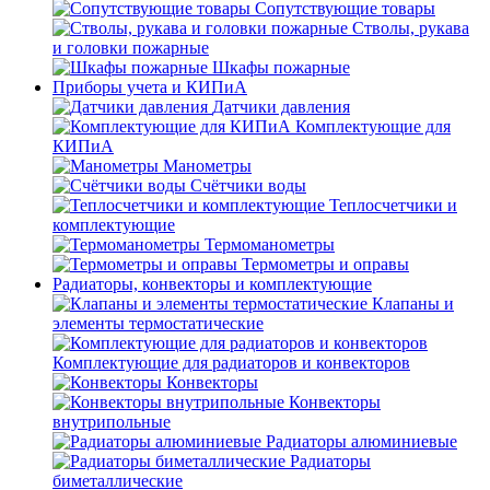
Сопутствующие товары
Стволы, рукава
и головки пожарные
Шкафы пожарные
Приборы учета и КИПиА
Датчики давления
Комплектующие для
КИПиА
Манометры
Счётчики воды
Теплосчетчики и
комплектующие
Термоманометры
Термометры и оправы
Радиаторы, конвекторы и комплектующие
Клапаны и
элементы термостатические
Комплектующие для радиаторов и конвекторов
Конвекторы
Конвекторы
внутрипольные
Радиаторы алюминиевые
Радиаторы
биметаллические