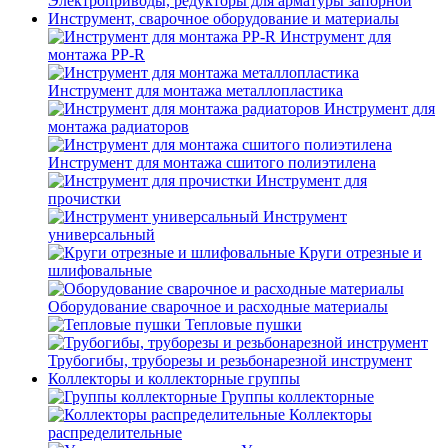
Электроприводы, редукторы для арматуры запорной
Инструмент, сварочное оборудование и материалы
Инструмент для
монтажа PP-R
Инструмент для монтажа металлопластика
Инструмент для
монтажа радиаторов
Инструмент для монтажа сшитого полиэтилена
Инструмент для
прочистки
Инструмент
универсальный
Круги отрезные и
шлифовальные
Оборудование сварочное и расходные материалы
Тепловые пушки
Трубогибы, труборезы и резьбонарезной инструмент
Коллекторы и коллекторные группы
Группы коллекторные
Коллекторы
распределительные