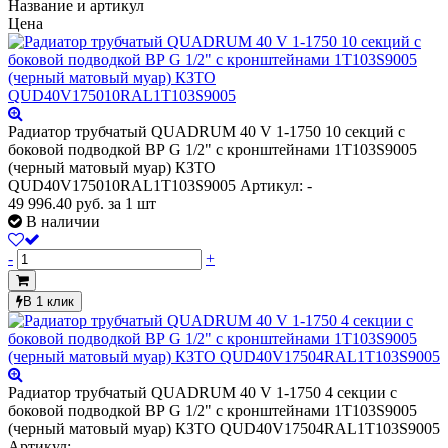
Название и артикул
Цена
Радиатор трубчатый QUADRUM 40 V 1-1750 10 секций с
боковой подводкой ВР G 1/2" с кронштейнами 1T103S9005
(черный матовый муар) КЗТО
QUD40V175010RAL1T103S9005
Артикул: -
49 996.40
руб.
за 1 шт
В наличии
-
+
В 1 клик
Радиатор трубчатый QUADRUM 40 V 1-1750 4 секции с
боковой подводкой ВР G 1/2" с кронштейнами 1T103S9005
(черный матовый муар) КЗТО QUD40V17504RAL1T103S9005
Артикул: -