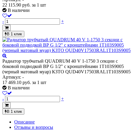
22 115.90
руб.
за 1 шт
В наличии
-
+
В 1 клик
Радиатор трубчатый QUADRUM 40 V 1-1750 3 секции с
боковой подводкой ВР G 1/2" с кронштейнами 1T103S9005
(черный матовый муар) КЗТО QUD40V17503RAL1T103S9005
Артикул: -
17 469.10
руб.
за 1 шт
В наличии
-
+
В 1 клик
Описание
Отзывы и вопросы