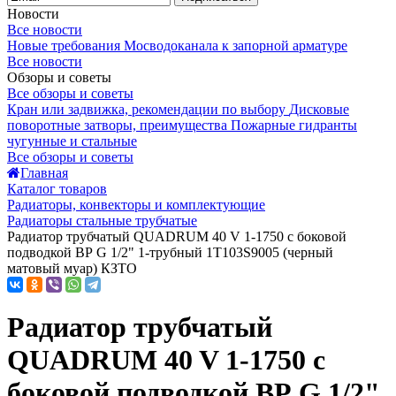
Новости
Все новости
Новые требования Мосводоканала к запорной арматуре
Все новости
Обзоры и советы
Все обзоры и советы
Кран или задвижка, рекомендации по выбору
Дисковые
поворотные затворы, преимущества
Пожарные гидранты
чугунные и стальные
Все обзоры и советы
Главная
Каталог товаров
Радиаторы, конвекторы и комплектующие
Радиаторы стальные трубчатые
Радиатор трубчатый QUADRUM 40 V 1-1750 с боковой
подводкой ВР G 1/2" 1-трубный 1T103S9005 (черный
матовый муар) КЗТО
Радиатор трубчатый
QUADRUM 40 V 1-1750 с
боковой подводкой ВР G 1/2"