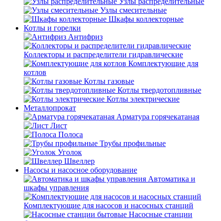
Узлы распределительные
Узлы смесительные
Шкафы коллекторные
Котлы и горелки
Антифриз
Коллекторы и распределители гидравлические
Комплектующие для
котлов
Котлы газовые
Котлы твердотопливные
Котлы электрические
Металлопрокат
Арматура горячекатаная
Лист
Полоса
Трубы профильные
Уголок
Швеллер
Насосы и насосное оборудование
Автоматика и
шкафы управления
Комплектующие для насосов и насосных станций
Насосные станции