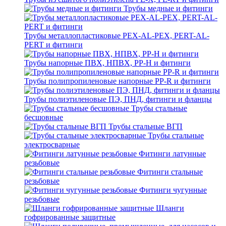
Трубы медные и фитинги
Трубы металлопластиковые PEX-AL-PEX, PERT-AL-
PERT и фитинги
Трубы напорные ПВХ, НПВХ, PP-H и фитинги
Трубы полипропиленовые напорные PP-R и фитинги
Трубы полиэтиленовые ПЭ, ПНД, фитинги и фланцы
Трубы стальные
бесшовные
Трубы стальные ВГП
Трубы стальные
электросварные
Фитинги латунные
резьбовые
Фитинги стальные
резьбовые
Фитинги чугунные
резьбовые
Шланги
гофрированные защитные