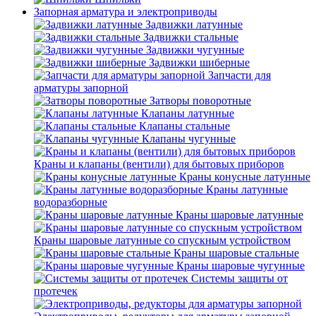
Запорная арматура и электроприводы
Задвижки латунные
Задвижки стальные
Задвижки чугунные
Задвижки шиберные
Запчасти для
арматуры запорной
Затворы поворотные
Клапаны латунные
Клапаны стальные
Клапаны чугунные
Краны и клапаны (вентили) для бытовых приборов
Краны конусные латунные
Краны латунные
водоразборные
Краны шаровые латунные
Краны шаровые латунные со спускным устройством
Краны шаровые стальные
Краны шаровые чугунные
Системы защиты от
протечек