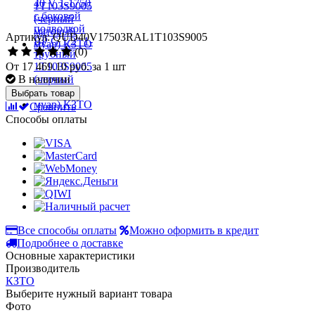
Артикул: QUD40V17503RAL1T103S9005
(0)
От
17 469.10 руб.
за 1 шт
В наличии
Выбрать товар
Сравнить
Способы оплаты
Все способы оплаты
Можно оформить в кредит
Подробнее о доставке
Основные характеристики
Производитель
КЗТО
Выберите нужный вариант товара
Фото