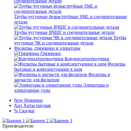
соединительные детали
Трубы чугунные безраструбные SML и соединительные
детали
Трубы чугунные ВЧШГ и соединительные детали
Трубы
чугунные ЧК и соединительные детали
Фильтры, грязевики и элеваторы
Грязевики
Конденсатоотводчики
Фильтры
бытовые и комплектующие к ним
Фильтры и
запчасти для фильтров
Элеваторы и
элеваторные узлы
New
Новинки
Хит
Хиты продаж
%
Скидки
Производители