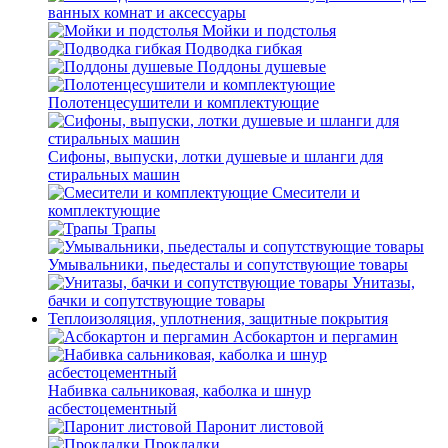
ванных комнат и аксессуары
Мойки и подстолья
Подводка гибкая
Поддоны душевые
Полотенцесушители и комплектующие
Сифоны, выпуски, лотки душевые и шланги для
стиральных машин
Смесители и
комплектующие
Трапы
Умывальники, пьедесталы и сопутствующие товары
Унитазы,
бачки и сопутствующие товары
Теплоизоляция, уплотнения, защитные покрытия
Асбокартон и пергамин
Набивка сальниковая, каболка и шнур
асбестоцементный
Паронит листовой
Прокладки