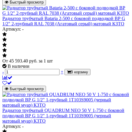
Быстрый просмотр
Радиатор трубчатый Bataria 2-500 с боковой подводкой ВР G
1/2" 2-трубный RAL 7038 (Агатовый серый) матовый КЗТО
Артикул: -
От
45 593.40
руб.
за 1 шт
В наличии
-
+
В корзину
Быстрый просмотр
Радиатор трубчатый QUADRUM NEO 50 V 1-750 с боковой
подводкой ВР G 1/2" 1-трубный 1T103S9005 (черный
матовый муар) КЗТО
Артикул: -