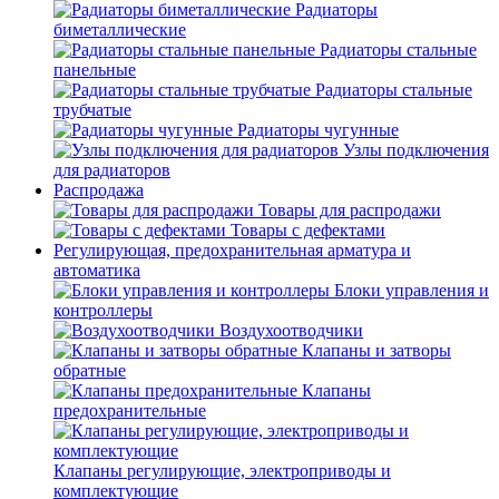
Радиаторы
биметаллические
Радиаторы стальные
панельные
Радиаторы стальные
трубчатые
Радиаторы чугунные
Узлы подключения
для радиаторов
Распродажа
Товары для распродажи
Товары с дефектами
Регулирующая, предохранительная арматура и
автоматика
Блоки управления и
контроллеры
Воздухоотводчики
Клапаны и затворы
обратные
Клапаны
предохранительные
Клапаны регулирующие, электроприводы и
комплектующие