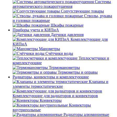
Системы
автоматического пожаротушения
Сопутствующие товары
Стволы, рукава
и головки пожарные
Шкафы пожарные
Приборы учета и КИПиА
Датчики давления
Комплектующие для
КИПиА
Манометры
Счётчики воды
Теплосчетчики и
комплектующие
Термоманометры
Термометры и оправы
Радиаторы, конвекторы и комплектующие
Клапаны и
элементы термостатические
Комплектующие для радиаторов и конвекторов
Конвекторы
Конвекторы
внутрипольные
Радиаторы алюминиевые