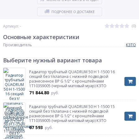
ПОДРОБНЕЕ О ДОСТАВКЕ
(0)
Артикул: -
Основные характеристики
Производитель
КЗТО
Выберите нужный вариант товара
Радиатор трубчатый QUADRUM 50 H 1-1500 16
секций без т/клапана с нижней подводкой
разнесенное ВР G 1/2" с кронштейнами
1T103S9005 (черный матовый муар) КЗТО
71 844.80
руб.
Радиатор трубчатый QUADRUM 50 H 1-1500 15
секций без т/клапана с нижней подводкой
разнесенное ВР G 1/2" с кронштейнами
1T103S9005 (черный матовый муар) КЗТО
67 593
руб.