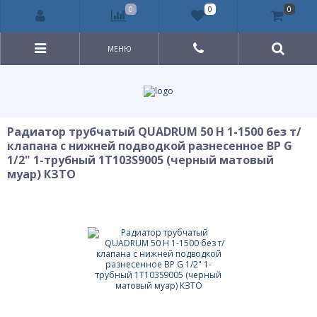
0
0
0
МЕНЮ
Радиатор трубчатый QUADRUM 50 H 1-1500 без т/
клапана с нижней подводкой разнесенное ВР G
1/2" 1-трубный 1T103S9005 (черный матовый
муар) КЗТО