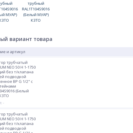
ый вариант товара
ие и артикул
тор трубчатый
M NEO 50 H 1-1750
ций без т/клапана
ей подводкой
енное ВР G 1/2" с
тейнами
04S9016 (Белый
 КЗТО
: -
тор трубчатый
M NEO 50 H 1-1750
ций без т/клапана
ей подводкой