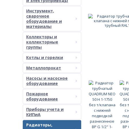
и электроприводы
Инструмент,
сварочное
оборудование и
материалы
Коллекторы и
коллекторные
группы
Котлы и горелки
Металлопрокат
Насосы и насосное
оборудование
Пожарное
оборудование
Приборы учета и
КИПиА
Радиаторы,