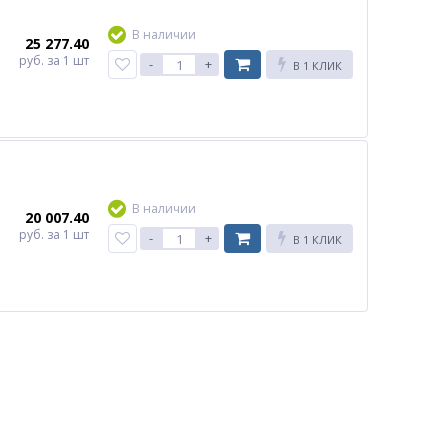
В наличии
25 277.40
руб.
за 1 шт
-
+
В 1 КЛИК
В наличии
20 007.40
руб.
за 1 шт
-
+
В 1 КЛИК