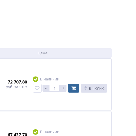
Цена
В наличии
72 707.80
руб.
за 1 шт
-
+
В 1 КЛИК
В наличии
67 437.70