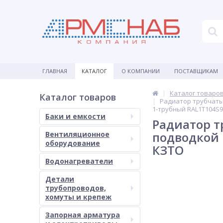
ГЛАВНАЯ
КАТАЛОГ
О КОМПАНИИ
ПОСТАВЩИКАМ
Каталог товаро
Каталог товаров
Радиатор трубчатый
1-трубный RAL1T104S9
Баки и емкости
Радиатор т
подводкой 
Вентиляционное
оборудование
КЗТО
Водонагреватели
Детали
трубопроводов,
хомуты и крепеж
Запорная арматура