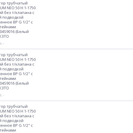
тор трубчатый
M NEO 50 H 1-1750
ий без т/клапана с
й подводкой
енное ВР G 1/2" с
тейнами
04S9016 (Белый
 КЗТО
: -
тор трубчатый
M NEO 50 H 1-1750
ий без т/клапана с
й подводкой
енное ВР G 1/2" с
тейнами
04S9016 (Белый
 КЗТО
: -
тор трубчатый
M NEO 50 H 1-1750
ий без т/клапана с
й подводкой
енное ВР G 1/2" с
тейнами