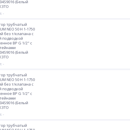
04S9016 (Белый
 КЗТО
: -
тор трубчатый
M NEO 50 H 1-1750
ий без т/клапана с
й подводкой
енное ВР G 1/2" с
тейнами
04S9016 (Белый
 КЗТО
: -
тор трубчатый
M NEO 50 H 1-1750
ий без т/клапана с
й подводкой
енное ВР G 1/2" с
тейнами
04S9016 (Белый
 КЗТО
: -
тор трубчатый