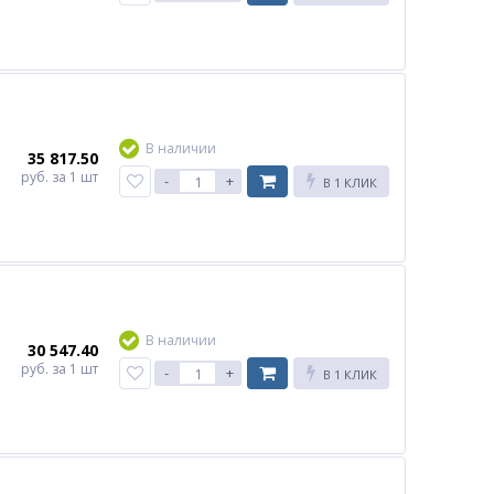
В наличии
35 817.50
руб.
за 1 шт
-
+
В 1 КЛИК
В наличии
30 547.40
руб.
за 1 шт
-
+
В 1 КЛИК