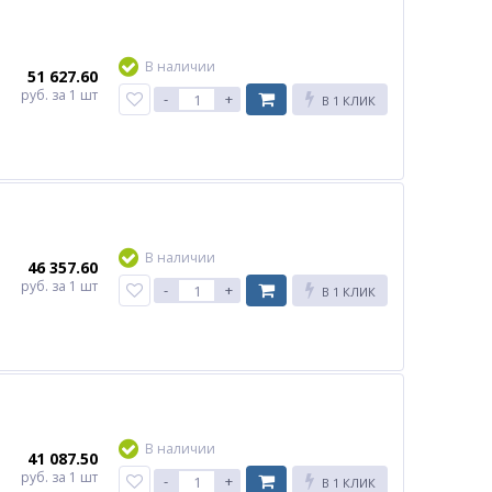
В наличии
51 627.60
руб.
за 1 шт
-
+
В 1 КЛИК
В наличии
46 357.60
руб.
за 1 шт
-
+
В 1 КЛИК
В наличии
41 087.50
руб.
за 1 шт
-
+
В 1 КЛИК