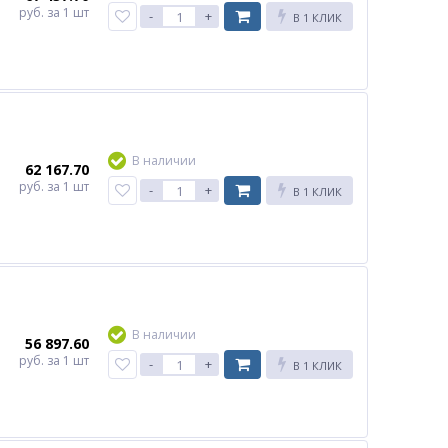
руб.
за 1 шт
-
+
В 1 КЛИК
В наличии
62 167.70
руб.
за 1 шт
-
+
В 1 КЛИК
В наличии
56 897.60
руб.
за 1 шт
-
+
В 1 КЛИК