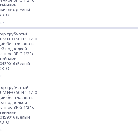
енное ВР G 1/2" с
тейнами
04S9016 (Белый
 КЗТО
: -
тор трубчатый
M NEO 50 H 1-1750
ций без т/клапана
ей подводкой
енное ВР G 1/2" с
тейнами
04S9016 (Белый
 КЗТО
: -
тор трубчатый
M NEO 50 H 1-1750
ций без т/клапана
ей подводкой
енное ВР G 1/2" с
тейнами
04S9016 (Белый
 КЗТО
: -